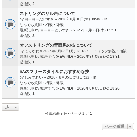
返信数:
2
ストリングのサル缶について
by
ヨーヨーだいすき
» 2026年8月06日(木) 09:49 » in
なんでも質問・相談・雑談
最新記事 by
ヨーヨーだいすき
»
2026年8月06日(木) 14:40
返信数:
2
オフストリングの背面系の技について
by
てらかわ
» 2026年8月03日(月) 18:18 » in
トリック解説・相談
最新記事 by
城戸慎也 (REWIND)
»
2026年8月05日(水) 18:31
返信数:
1
5Aのフリースタイルにおすすめな技
by
しみずれい
» 2026年8月05日(水) 17:33 » in
なんでも質問・相談・雑談
最新記事 by
城戸慎也 (REWIND)
»
2026年8月05日(水) 18:26
返信数:
1
検索結果 9 件 • ページ
1
／
1
ページ移動