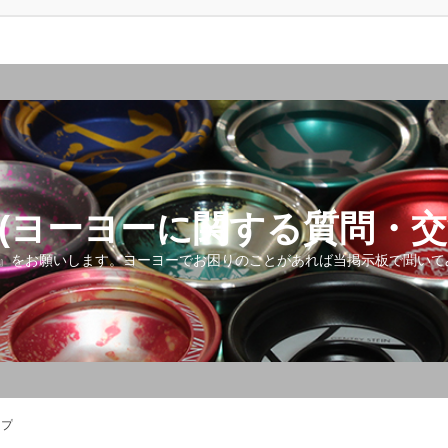
(ヨーヨーに関する質問・交
』をお願いします。ヨーヨーでお困りのことがあれば当掲示板で聞いて
ップ