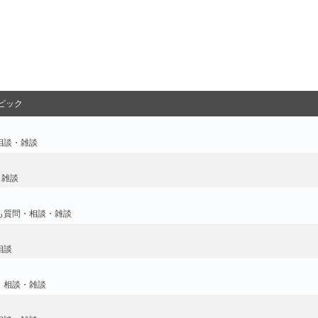
ピック
相談・雑談
・雑談
も質問・相談・雑談
相談
・相談・雑談