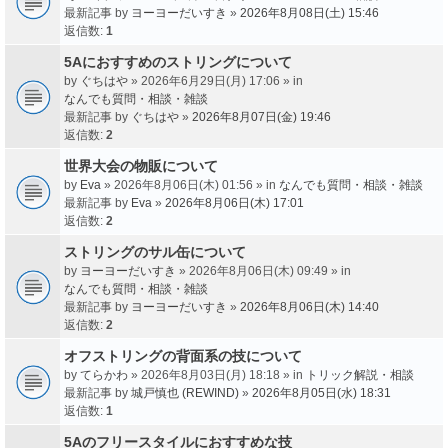
最新記事 by
ヨーヨーだいすき
»
2026年8月08日(土) 15:46
返信数:
1
5Aにおすすめのストリングについて
by
ぐちはや
» 2026年6月29日(月) 17:06 » in
なんでも質問・相談・雑談
最新記事 by
ぐちはや
»
2026年8月07日(金) 19:46
返信数:
2
世界大会の物販について
by
Eva
» 2026年8月06日(木) 01:56 » in
なんでも質問・相談・雑談
最新記事 by
Eva
»
2026年8月06日(木) 17:01
返信数:
2
ストリングのサル缶について
by
ヨーヨーだいすき
» 2026年8月06日(木) 09:49 » in
なんでも質問・相談・雑談
最新記事 by
ヨーヨーだいすき
»
2026年8月06日(木) 14:40
返信数:
2
オフストリングの背面系の技について
by
てらかわ
» 2026年8月03日(月) 18:18 » in
トリック解説・相談
最新記事 by
城戸慎也 (REWIND)
»
2026年8月05日(水) 18:31
返信数:
1
5Aのフリースタイルにおすすめな技