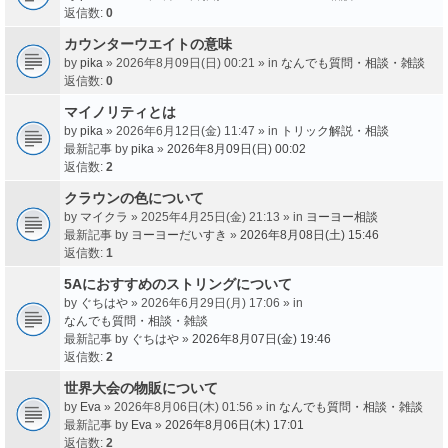
返信数:
0
カウンターウエイトの意味
by
pika
» 2026年8月09日(日) 00:21 » in
なんでも質問・相談・雑談
返信数:
0
マイノリティとは
by
pika
» 2026年6月12日(金) 11:47 » in
トリック解説・相談
最新記事 by
pika
»
2026年8月09日(日) 00:02
返信数:
2
クラウンの色について
by
マイクラ
» 2025年4月25日(金) 21:13 » in
ヨーヨー相談
最新記事 by
ヨーヨーだいすき
»
2026年8月08日(土) 15:46
返信数:
1
5Aにおすすめのストリングについて
by
ぐちはや
» 2026年6月29日(月) 17:06 » in
なんでも質問・相談・雑談
最新記事 by
ぐちはや
»
2026年8月07日(金) 19:46
返信数:
2
世界大会の物販について
by
Eva
» 2026年8月06日(木) 01:56 » in
なんでも質問・相談・雑談
最新記事 by
Eva
»
2026年8月06日(木) 17:01
返信数:
2