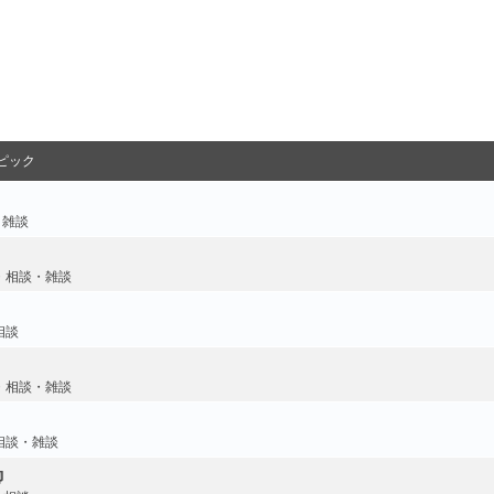
ピック
・雑談
・相談・雑談
相談
・相談・雑談
相談・雑談
御