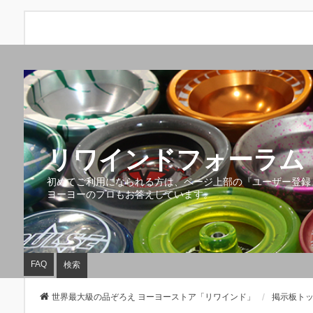
リワインドフォーラム 
初めてご利用になられる方は、ページ上部の『ユーザー登録
ヨーヨーのプロもお答えしています。
FAQ
検索
世界最大級の品ぞろえ ヨーヨーストア「リワインド」
掲示板ト