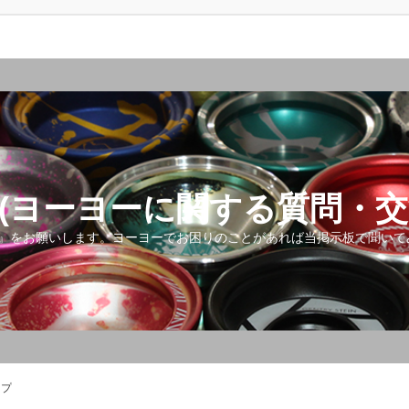
(ヨーヨーに関する質問・交
』をお願いします。ヨーヨーでお困りのことがあれば当掲示板で聞いて
ップ