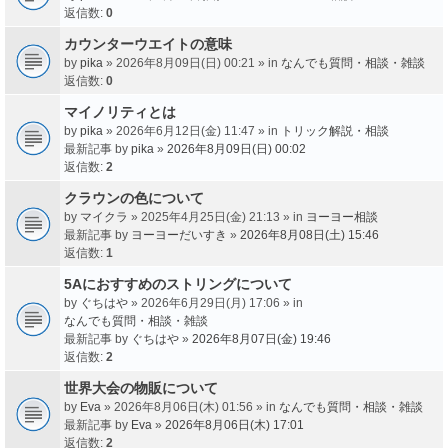
返信数:
0
カウンターウエイトの意味
by
pika
» 2026年8月09日(日) 00:21 » in
なんでも質問・相談・雑談
返信数:
0
マイノリティとは
by
pika
» 2026年6月12日(金) 11:47 » in
トリック解説・相談
最新記事 by
pika
»
2026年8月09日(日) 00:02
返信数:
2
クラウンの色について
by
マイクラ
» 2025年4月25日(金) 21:13 » in
ヨーヨー相談
最新記事 by
ヨーヨーだいすき
»
2026年8月08日(土) 15:46
返信数:
1
5Aにおすすめのストリングについて
by
ぐちはや
» 2026年6月29日(月) 17:06 » in
なんでも質問・相談・雑談
最新記事 by
ぐちはや
»
2026年8月07日(金) 19:46
返信数:
2
世界大会の物販について
by
Eva
» 2026年8月06日(木) 01:56 » in
なんでも質問・相談・雑談
最新記事 by
Eva
»
2026年8月06日(木) 17:01
返信数:
2