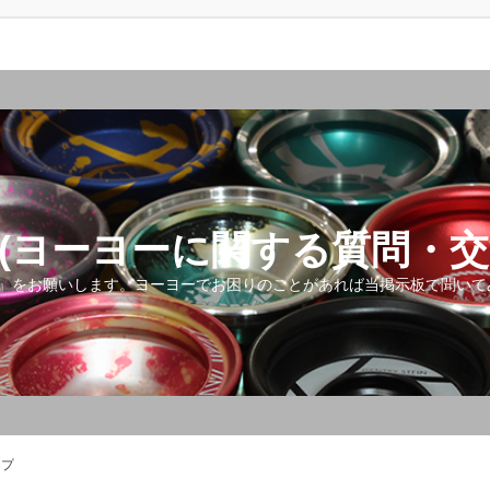
(ヨーヨーに関する質問・交
』をお願いします。ヨーヨーでお困りのことがあれば当掲示板で聞いて
ップ