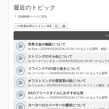
最近のトピック
詳細検索ページに戻る
検索
詳細検索
ト
世界大会の物販について
by
Eva
» 2026年8月06日(木) 01:56 » in
なんでも質問・相談
ストリングのサル缶について
by
ヨーヨーだいすき
» 2026年8月06日(木) 09:49 » in
なんで
リワインドTVの切り抜きについて
by
コージロー
» 2026年8月05日(水) 21:43 » in
なんでも質問
オフストリングの背面系の技について
by
てらかわ
» 2026年8月03日(月) 18:18 » in
トリック解説・
5Aのフリースタイルにおすすめな技
by
しみずれい
» 2026年8月05日(水) 17:33 » in
なんでも質問
ヨーヨーのスペーサーの素材について