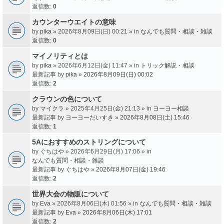
返信数:
0
カウンターウエイトの意味
by
pika
» 2026年8月09日(日) 00:21 » in
なんでも質問・相談・雑談
返信数:
0
マイノリティとは
by
pika
» 2026年6月12日(金) 11:47 » in
トリック解説・相談
最新記事 by
pika
»
2026年8月09日(日) 00:02
返信数:
2
クラウンの色について
by
マイクラ
» 2025年4月25日(金) 21:13 » in
ヨーヨー相談
最新記事 by
ヨーヨーだいすき
»
2026年8月08日(土) 15:46
返信数:
1
5Aにおすすめのストリングについて
by
ぐちはや
» 2026年6月29日(月) 17:06 » in
なんでも質問・相談・雑談
最新記事 by
ぐちはや
»
2026年8月07日(金) 19:46
返信数:
2
世界大会の物販について
by
Eva
» 2026年8月06日(木) 01:56 » in
なんでも質問・相談・雑談
最新記事 by
Eva
»
2026年8月06日(木) 17:01
返信数:
2