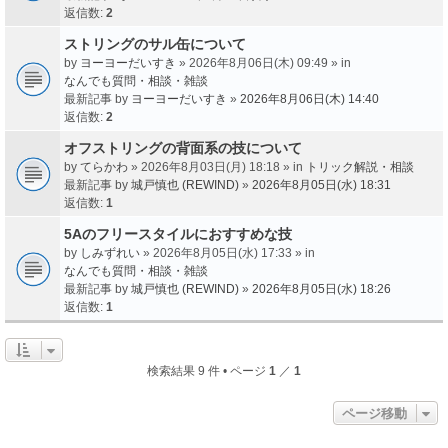
返信数:
2
ストリングのサル缶について
by
ヨーヨーだいすき
» 2026年8月06日(木) 09:49 » in
なんでも質問・相談・雑談
最新記事 by
ヨーヨーだいすき
»
2026年8月06日(木) 14:40
返信数:
2
オフストリングの背面系の技について
by
てらかわ
» 2026年8月03日(月) 18:18 » in
トリック解説・相談
最新記事 by
城戸慎也 (REWIND)
»
2026年8月05日(水) 18:31
返信数:
1
5Aのフリースタイルにおすすめな技
by
しみずれい
» 2026年8月05日(水) 17:33 » in
なんでも質問・相談・雑談
最新記事 by
城戸慎也 (REWIND)
»
2026年8月05日(水) 18:26
返信数:
1
検索結果 9 件 • ページ
1
／
1
ページ移動