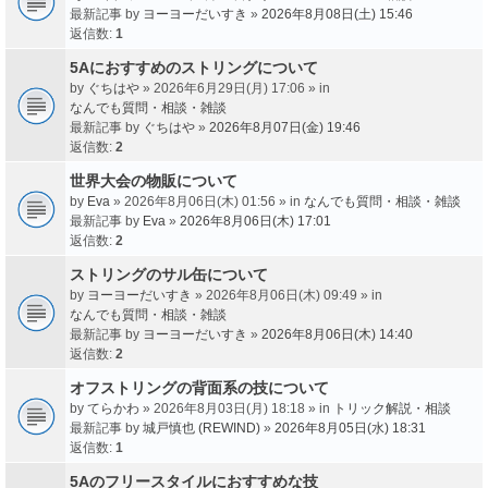
最新記事 by
ヨーヨーだいすき
»
2026年8月08日(土) 15:46
返信数:
1
5Aにおすすめのストリングについて
by
ぐちはや
» 2026年6月29日(月) 17:06 » in
なんでも質問・相談・雑談
最新記事 by
ぐちはや
»
2026年8月07日(金) 19:46
返信数:
2
世界大会の物販について
by
Eva
» 2026年8月06日(木) 01:56 » in
なんでも質問・相談・雑談
最新記事 by
Eva
»
2026年8月06日(木) 17:01
返信数:
2
ストリングのサル缶について
by
ヨーヨーだいすき
» 2026年8月06日(木) 09:49 » in
なんでも質問・相談・雑談
最新記事 by
ヨーヨーだいすき
»
2026年8月06日(木) 14:40
返信数:
2
オフストリングの背面系の技について
by
てらかわ
» 2026年8月03日(月) 18:18 » in
トリック解説・相談
最新記事 by
城戸慎也 (REWIND)
»
2026年8月05日(水) 18:31
返信数:
1
5Aのフリースタイルにおすすめな技