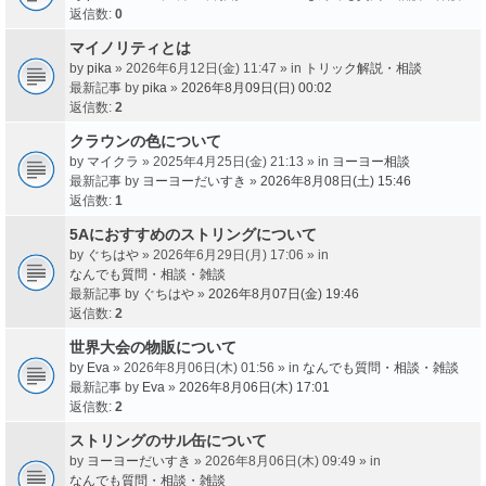
返信数:
0
マイノリティとは
by
pika
» 2026年6月12日(金) 11:47 » in
トリック解説・相談
最新記事 by
pika
»
2026年8月09日(日) 00:02
返信数:
2
クラウンの色について
by
マイクラ
» 2025年4月25日(金) 21:13 » in
ヨーヨー相談
最新記事 by
ヨーヨーだいすき
»
2026年8月08日(土) 15:46
返信数:
1
5Aにおすすめのストリングについて
by
ぐちはや
» 2026年6月29日(月) 17:06 » in
なんでも質問・相談・雑談
最新記事 by
ぐちはや
»
2026年8月07日(金) 19:46
返信数:
2
世界大会の物販について
by
Eva
» 2026年8月06日(木) 01:56 » in
なんでも質問・相談・雑談
最新記事 by
Eva
»
2026年8月06日(木) 17:01
返信数:
2
ストリングのサル缶について
by
ヨーヨーだいすき
» 2026年8月06日(木) 09:49 » in
なんでも質問・相談・雑談