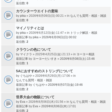
返信数:
0
カウンターウエイトの意味
by
pika
» 2026年8月09日(日) 00:21 » in
なんでも質問・相談・雑談
返信数:
0
マイノリティとは
by
pika
» 2026年6月12日(金) 11:47 » in
トリック解説・相談
最新記事 by
pika
»
2026年8月09日(日) 00:02
返信数:
2
クラウンの色について
by
マイクラ
» 2025年4月25日(金) 21:13 » in
ヨーヨー相談
最新記事 by
ヨーヨーだいすき
»
2026年8月08日(土) 15:46
返信数:
1
5Aにおすすめのストリングについて
by
ぐちはや
» 2026年6月29日(月) 17:06 » in
なんでも質問・相談・雑談
最新記事 by
ぐちはや
»
2026年8月07日(金) 19:46
返信数:
2
世界大会の物販について
by
Eva
» 2026年8月06日(木) 01:56 » in
なんでも質問・相談・雑談
最新記事 by
Eva
»
2026年8月06日(木) 17:01
返信数:
2