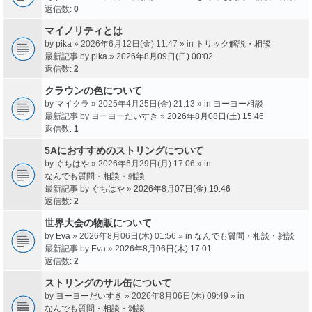
返信数:
0
マイノリティとは
by
pika
» 2026年6月12日(金) 11:47 » in
トリック解説・相談
最新記事 by
pika
»
2026年8月09日(日) 00:02
返信数:
2
クラウンの色について
by
マイクラ
» 2025年4月25日(金) 21:13 » in
ヨーヨー相談
最新記事 by
ヨーヨーだいすき
»
2026年8月08日(土) 15:46
返信数:
1
5Aにおすすめのストリングについて
by
ぐちはや
» 2026年6月29日(月) 17:06 » in
なんでも質問・相談・雑談
最新記事 by
ぐちはや
»
2026年8月07日(金) 19:46
返信数:
2
世界大会の物販について
by
Eva
» 2026年8月06日(木) 01:56 » in
なんでも質問・相談・雑談
最新記事 by
Eva
»
2026年8月06日(木) 17:01
返信数:
2
ストリングのサル缶について
by
ヨーヨーだいすき
» 2026年8月06日(木) 09:49 » in
なんでも質問・相談・雑談