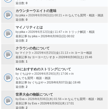
返信数:
0
カウンターウエイトの意味
by
pika
» 2026年8月09日(日) 00:21 » in
なんでも質問・相談・雑談
返信数:
0
マイノリティとは
by
pika
» 2026年6月12日(金) 11:47 » in
トリック解説・相談
最新記事 by
pika
»
2026年8月09日(日) 00:02
返信数:
2
クラウンの色について
by
マイクラ
» 2025年4月25日(金) 21:13 » in
ヨーヨー相談
最新記事 by
ヨーヨーだいすき
»
2026年8月08日(土) 15:46
返信数:
1
5Aにおすすめのストリングについて
by
ぐちはや
» 2026年6月29日(月) 17:06 » in
なんでも質問・相談・雑談
最新記事 by
ぐちはや
»
2026年8月07日(金) 19:46
返信数:
2
世界大会の物販について
by
Eva
» 2026年8月06日(木) 01:56 » in
なんでも質問・相談・雑談
最新記事 by
Eva
»
2026年8月06日(木) 17:01
返信数:
2