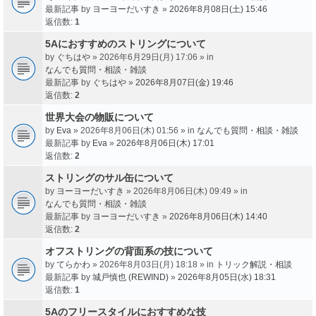
最新記事 by
ヨーヨーだいすき
»
2026年8月08日(土) 15:46
返信数:
1
5Aにおすすめのストリングについて
by
ぐちはや
» 2026年6月29日(月) 17:06 » in
なんでも質問・相談・雑談
最新記事 by
ぐちはや
»
2026年8月07日(金) 19:46
返信数:
2
世界大会の物販について
by
Eva
» 2026年8月06日(木) 01:56 » in
なんでも質問・相談・雑談
最新記事 by
Eva
»
2026年8月06日(木) 17:01
返信数:
2
ストリングのサル缶について
by
ヨーヨーだいすき
» 2026年8月06日(木) 09:49 » in
なんでも質問・相談・雑談
最新記事 by
ヨーヨーだいすき
»
2026年8月06日(木) 14:40
返信数:
2
オフストリングの背面系の技について
by
てらかわ
» 2026年8月03日(月) 18:18 » in
トリック解説・相談
最新記事 by
城戸慎也 (REWIND)
»
2026年8月05日(水) 18:31
返信数:
1
5Aのフリースタイルにおすすめな技