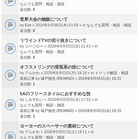
なんでも質問・相談・雑談
返信数:
0
世界大会の物販について
by
Eva
» 2026年8月06日(木) 01:56 » in
なんでも質問・相談・雑談
返信数:
0
リワインドTVの切り抜きについて
by
コージロー
» 2026年8月05日(水) 21:43 » in
なんでも質問・相談・雑談
返信数:
0
オフストリングの背面系の技について
by
てらかわ
» 2026年8月03日(月) 18:18 » in
トリック解説・相談
最新記事 by
城戸慎也 (REWIND)
»
2026年8月05日(水) 18:31
返信数:
1
5Aのフリースタイルにおすすめな技
by
しみずれい
» 2026年8月05日(水) 17:33 » in
なんでも質問・相談・雑談
最新記事 by
城戸慎也 (REWIND)
»
2026年8月05日(水) 18:26
返信数:
1
ヨーヨーのスペーサーの素材について
by
てらかわ
» 2026年8月01日(土) 19:11 » in
なんでも質問・相談・雑談