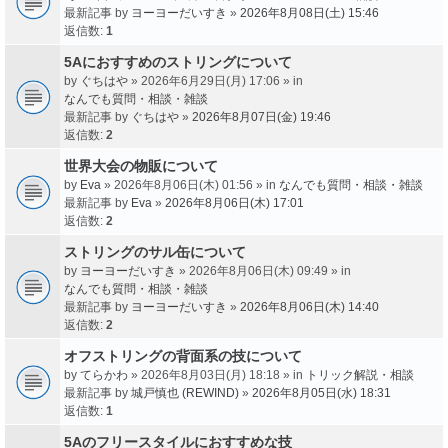
最新記事 by
ヨーヨーだいすき
»
2026年8月08日(土) 15:46
返信数:
1
5Aにおすすめのストリングについて
by
ぐちはや
» 2026年6月29日(月) 17:06 » in
なんでも質問・相談・雑談
最新記事 by
ぐちはや
»
2026年8月07日(金) 19:46
返信数:
2
世界大会の物販について
by
Eva
» 2026年8月06日(木) 01:56 » in
なんでも質問・相談・雑談
最新記事 by
Eva
»
2026年8月06日(木) 17:01
返信数:
2
ストリングのサル缶について
by
ヨーヨーだいすき
» 2026年8月06日(木) 09:49 » in
なんでも質問・相談・雑談
最新記事 by
ヨーヨーだいすき
»
2026年8月06日(木) 14:40
返信数:
2
オフストリングの背面系の技について
by
てらかわ
» 2026年8月03日(月) 18:18 » in
トリック解説・相談
最新記事 by
城戸慎也 (REWIND)
»
2026年8月05日(水) 18:31
返信数:
1
5Aのフリースタイルにおすすめな技