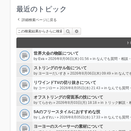
最近のトピック
詳細検索ページに戻る
検索
詳細検索
ト
世界大会の物販について
by
Eva
» 2026年8月06日(木) 01:56 » in
なんでも質問・相談
ストリングのサル缶について
by
ヨーヨーだいすき
» 2026年8月06日(木) 09:49 » in
なんで
リワインドTVの切り抜きについて
by
コージロー
» 2026年8月05日(水) 21:43 » in
なんでも質問
オフストリングの背面系の技について
by
てらかわ
» 2026年8月03日(月) 18:18 » in
トリック解説・
5Aのフリースタイルにおすすめな技
by
しみずれい
» 2026年8月05日(水) 17:33 » in
なんでも質問
ヨーヨーのスペーサーの素材について