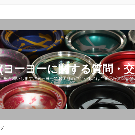
(ヨーヨーに関する質問・交
』をお願いします。ヨーヨーでお困りのことがあれば当掲示板で聞いて
ップ