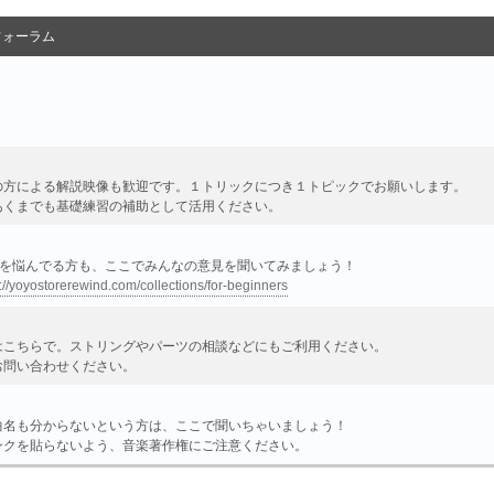
フォーラム
の方による解説映像も歓迎です。１トリックにつき１トピックでお願いします。
あくまでも基礎練習の補助として活用ください。
ーを悩んでる方も、ここでみんなの意見を聞いてみましょう！
://yoyostorerewind.com/collections/for-beginners
はこちらで。ストリングやパーツの相談などにもご利用ください。
お問い合わせください。
曲名も分からないという方は、ここで聞いちゃいましょう！
ンクを貼らないよう、音楽著作権にご注意ください。