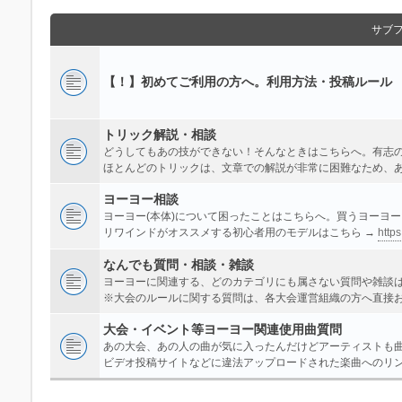
サブ
【！】初めてご利用の方へ。利用方法・投稿ルール
トリック解説・相談
どうしてもあの技ができない！そんなときはこちらへ。有志
ほとんどのトリックは、文章での解説が非常に困難なため、
ヨーヨー相談
ヨーヨー(本体)について困ったことはこちらへ。買うヨーヨ
リワインドがオススメする初心者用のモデルはこちら →
https
なんでも質問・相談・雑談
ヨーヨーに関連する、どのカテゴリにも属さない質問や雑談
※大会のルールに関する質問は、各大会運営組織の方へ直接
大会・イベント等ヨーヨー関連使用曲質問
あの大会、あの人の曲が気に入ったんだけどアーティストも
ビデオ投稿サイトなどに違法アップロードされた楽曲へのリ