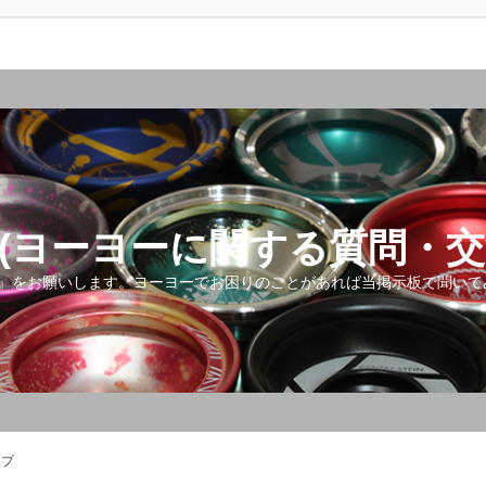
(ヨーヨーに関する質問・交
』をお願いします。ヨーヨーでお困りのことがあれば当掲示板で聞いて
ップ