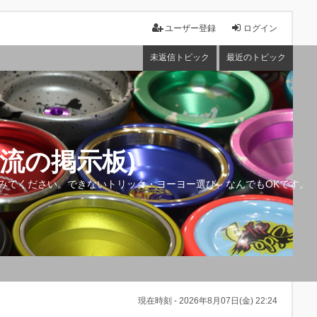
ユーザー登録
ログイン
未返信トピック
最近のトピック
流の掲示板)
みてください。できないトリック・ヨーヨー選び、なんでもOKです。
現在時刻 - 2026年8月07日(金) 22:24