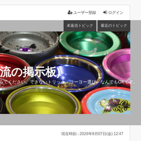
ユーザー登録
ログイン
未返信トピック
最近のトピック
流の掲示板)
みてください。できないトリック・ヨーヨー選び、なんでもOKです。
現在時刻 - 2026年8月07日(金) 12:47