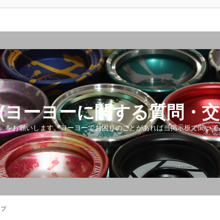
(ヨーヨーに関する質問・交
』をお願いします。ヨーヨーでお困りのことがあれば当掲示板で聞いて
ップ