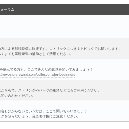
フォーラム
の方による解説映像も歓迎です。１トリックにつき１トピックでお願いします。
あくまでも基礎練習の補助として活用ください。
ーを悩んでる方も、ここでみんなの意見を聞いてみましょう！
://yoyostorerewind.com/collections/for-beginners
はこちらで。ストリングやパーツの相談などにもご利用ください。
お問い合わせください。
曲名も分からないという方は、ここで聞いちゃいましょう！
ンクを貼らないよう、音楽著作権にご注意ください。