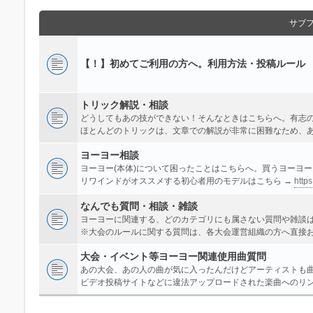
サブ
【！】初めてご利用の方へ。利用方法・投稿ルール
トリック解説・相談
どうしてもあの技ができない！そんなときはこちらへ。有志
ほとんどのトリックは、文章での解説が非常に困難なため、
ヨーヨー相談
ヨーヨー(本体)について困ったことはこちらへ。買うヨーヨ
リワインドがオススメする初心者用のモデルはこちら →
https
なんでも質問・相談・雑談
ヨーヨーに関連する、どのカテゴリにも属さない質問や雑談
※大会のルールに関する質問は、各大会運営組織の方へ直接
大会・イベント等ヨーヨー関連使用曲質問
あの大会、あの人の曲が気に入ったんだけどアーティストも
ビデオ投稿サイトなどに違法アップロードされた楽曲へのリ