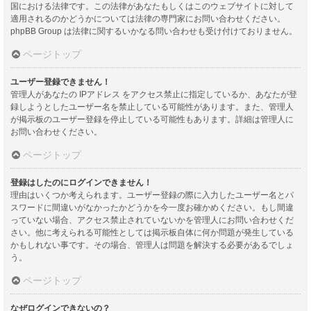
国における法律です。この法律があなたもしくはこのウェブサイトに対して
適用されるのかどうかについては法律の専門家にお問い合わせください。
phpBB Group は法律に関するいかなる問い合わせも受け付けておりません。
ページトップ
ユーザー登録できません！
管理人があなたの IPアドレス をアクセス禁止に指定しているか、あなたが登
録しようとしたユーザー名を禁止している可能性があります。また、管理人
が掲示板のユーザー登録を停止している可能性もあります。詳細は管理人に
お問い合わせください。
ページトップ
登録はしたのにログインできません！
理由はいくつか考えられます。ユーザー登録の際に入力したユーザー名とパ
スワードに間違いがなかったかどうかを今一度お確かめください。もし間違
っていない場合、アクセス禁止されていないかを管理人にお問い合わせくだ
さい。他に考えられる可能性としては掲示板自体に何か問題が発生している
かもしれない事です。その場合、管理人は問題を解決する必要があるでしょ
う。
ページトップ
なぜログインできないの？