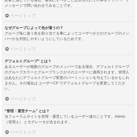
メッセージで問い合わせてみることです。
ページトップ
なぜグループによって色が違うの？
グループ毎に違う色を割り当てる事によってユーザーがどのグループのメン
バーかを判別しやすいようにしているためです。
ページトップ
デフォルトグループ” とは？
あるユーザーが複数のグループのメンバーである場合、デフォルトグループ
のグループカラーとグループランクがそのユーザーに適用されます。管理人
はあなたにデフォルトグループ変更のパーミッションを与えているかもしれ
ません。その場合は ユーザーCP でデフォルトグループを変更してくださ
い。
ページトップ
“管理・運営チーム” とは？
当フォーラムサイトを管理・運営しているユーザー達のことです。Admin
（管理人） とモデレータが含まれます。
ページトップ