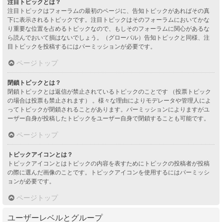
注目トピックとは？
注目トピックはフォーラムの最初のページに、告知トピックがあればその真
下に表示されるトピックです。注目トピックはそのフォーラムにおいてかな
り重要な位置を占めるトピックなので、もしそのフォーラムに関心があるな
ら読んでおいて損はないでしょう。（グローバル）告知トピックと同様、注
目トピックを投稿するにはパーミッションが必要です。
ページトップ
閉鎖トピックとは？
閉鎖トピックとは返信が禁止されているトピックのことです （投票トピック
の場合は投票も禁止されます） 。様々な理由によりモデレータや管理人によ
ってトピックが閉鎖されることがあります。パーミッションによりますがユ
ーザー自身が投稿したトピックをユーザー自身で閉鎖することも可能です。
ページトップ
トピックアイコンとは？
トピックアイコンとはトピックの内容を表すためにトピックの投稿者が投稿
の際に選んだ画像のことです。トピックアイコンを使用するにはパーミッシ
ョンが必要です。
ページトップ
ユーザーレベルとグループ