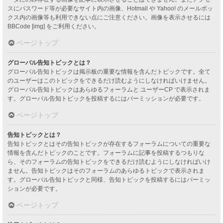
スにパスワード等が必要なサイト内の画像、Hotmail や Yahoo! のメールボッ
クス内の画像等も利用できない点にご注意ください。画像を表示させるには
BBCode [img] をご利用ください。
ページトップ
グローバル告知トピックとは？
グローバル告知トピックは掲示板の重要な情報を含んだトピックです。全て
のユーザーはこのトピックをできるだけ読むようにしなければいけません。
グローバル告知トピックはあらゆるフォーラムと ユーザーCP で表示されま
す。グローバル告知トピックを投稿するにはパーミッションが必要です。
ページトップ
告知トピックとは？
告知トピックとはその告知トピックが存在するフォーラムについての重要な
情報を含んだトピックのことです。フォーラムに記事を投稿するつもりな
ら、そのフォーラムの告知トピックをできるだけ読むようにしなければいけ
ません。告知トピックはそのフォーラムのあらゆるトピックで表示されま
す。グローバル告知トピックと同様、告知トピックを投稿するにはパーミッ
ションが必要です。
ページトップ