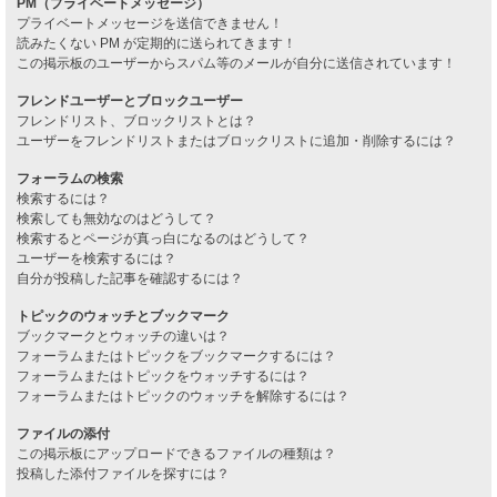
PM（プライベートメッセージ）
プライベートメッセージを送信できません！
読みたくない PM が定期的に送られてきます！
この掲示板のユーザーからスパム等のメールが自分に送信されています！
フレンドユーザーとブロックユーザー
フレンドリスト、ブロックリストとは？
ユーザーをフレンドリストまたはブロックリストに追加・削除するには？
フォーラムの検索
検索するには？
検索しても無効なのはどうして？
検索するとページが真っ白になるのはどうして？
ユーザーを検索するには？
自分が投稿した記事を確認するには？
トピックのウォッチとブックマーク
ブックマークとウォッチの違いは？
フォーラムまたはトピックをブックマークするには？
フォーラムまたはトピックをウォッチするには？
フォーラムまたはトピックのウォッチを解除するには？
ファイルの添付
この掲示板にアップロードできるファイルの種類は？
投稿した添付ファイルを探すには？