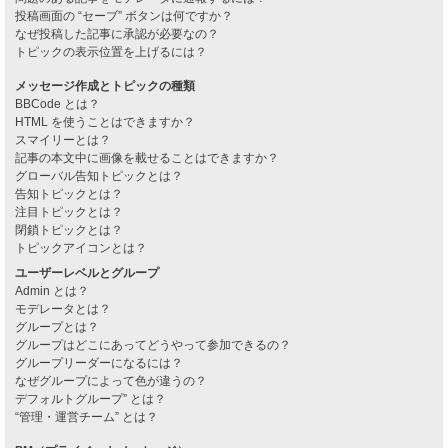
投稿画面の “セーブ” ボタンは何ですか？
なぜ投稿した記事に承認が必要なの？
トピックの表示位置を上げるには？
メッセージ作成とトピックの種類
BBCode とは？
HTML を使うことはできますか？
スマイリーとは？
記事の本文中に画像を載せることはできますか？
グローバル告知トピックとは？
告知トピックとは？
注目トピックとは？
閉鎖トピックとは？
トピックアイコンとは？
ユーザーレベルとグループ
Admin とは？
モデレータとは？
グループとは？
グループはどこにあってどうやって参加できるの？
グループリーダーになるには？
なぜグループによって色が違うの？
デフォルトグループ” とは？
“管理・運営チーム” とは？