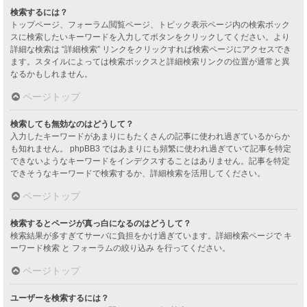
検索するには？
トップページ、フォーラム閲覧ページ、トピック表示ページ内の検索ボック
スに検索したいキーワードを入力してボタンをクリックしてください。より
詳細な検索は “詳細検索” リンクをクリックすれば検索ページにアクセスでき
ます。スタイルによっては検索ボックスと詳細検索リンクの位置が通常と異
なるかもしれません。
ページトップ
検索しても無効なのはどうして？
入力したキーワードがあまりにもたくさんの記事に使われ過ぎているからか
も知れません。 phpBB3 ではあまりにも頻繁に使われ過ぎていて記事を特定
できないようなキーワードをインデクスすることはありません。記事を特定
できそうなキーワードで検索するか、詳細検索を活用してください。
ページトップ
検索するとページが真っ白になるのはどうして？
検索結果が多すぎてサーバに負担をかけ過ぎています。詳細検索ページで キ
ーワード検索 と フォーラムの絞り込み を行ってください。
ページトップ
ユーザーを検索するには？