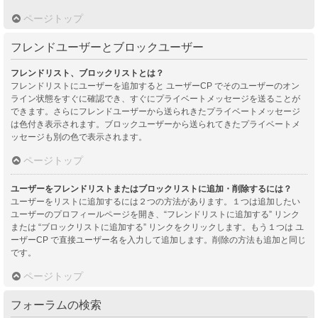
ページトップ
フレンドユーザーとブロックユーザー
フレンドリスト、ブロックリストとは？
フレンドリストにユーザーを追加すると ユーザーCP でそのユーザーのオン
ライン状態をすぐに確認でき、すぐにプライベートメッセージを送ることが
できます。さらにフレンドユーザーから送られきたプライベートメッセージ
は色付き表示されます。ブロックユーザーから送られてきたプライベートメ
ッセージも別の色で表示されます。
ページトップ
ユーザーをフレンドリストまたはブロックリストに追加・削除するには？
ユーザーをリストに追加するには２つの方法があります。１つは追加したい
ユーザーのプロフィールページを開き、“フレンドリストに追加する” リンク
または “ブロックリストに追加する” リンクをクリックします。もう１つは ユ
ーザーCP で直接ユーザー名を入力して追加します。削除の方法も追加と同じ
です。
ページトップ
フォーラムの検索