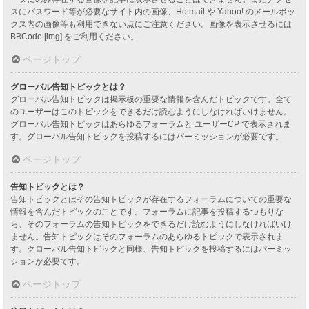
スにパスワード等が必要なサイト内の画像、Hotmail や Yahoo! のメールボッ
クス内の画像等も利用できない点にご注意ください。画像を表示させるには
BBCode [img] をご利用ください。
ページトップ
グローバル告知トピックとは？
グローバル告知トピックは掲示板の重要な情報を含んだトピックです。全て
のユーザーはこのトピックをできるだけ読むようにしなければいけません。
グローバル告知トピックはあらゆるフォーラムと ユーザーCP で表示されま
す。グローバル告知トピックを投稿するにはパーミッションが必要です。
ページトップ
告知トピックとは？
告知トピックとはその告知トピックが存在するフォーラムについての重要な
情報を含んだトピックのことです。フォーラムに記事を投稿するつもりな
ら、そのフォーラムの告知トピックをできるだけ読むようにしなければいけ
ません。告知トピックはそのフォーラムのあらゆるトピックで表示されま
す。グローバル告知トピックと同様、告知トピックを投稿するにはパーミッ
ションが必要です。
ページトップ