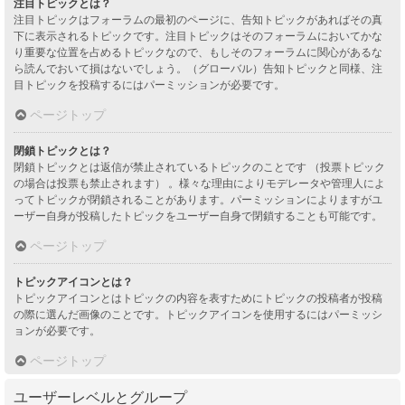
注目トピックとは？
注目トピックはフォーラムの最初のページに、告知トピックがあればその真
下に表示されるトピックです。注目トピックはそのフォーラムにおいてかな
り重要な位置を占めるトピックなので、もしそのフォーラムに関心があるな
ら読んでおいて損はないでしょう。（グローバル）告知トピックと同様、注
目トピックを投稿するにはパーミッションが必要です。
ページトップ
閉鎖トピックとは？
閉鎖トピックとは返信が禁止されているトピックのことです （投票トピック
の場合は投票も禁止されます） 。様々な理由によりモデレータや管理人によ
ってトピックが閉鎖されることがあります。パーミッションによりますがユ
ーザー自身が投稿したトピックをユーザー自身で閉鎖することも可能です。
ページトップ
トピックアイコンとは？
トピックアイコンとはトピックの内容を表すためにトピックの投稿者が投稿
の際に選んだ画像のことです。トピックアイコンを使用するにはパーミッシ
ョンが必要です。
ページトップ
ユーザーレベルとグループ