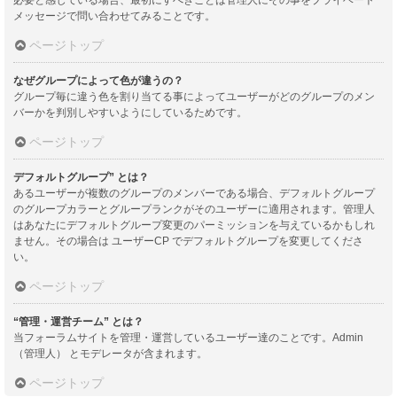
メッセージで問い合わせてみることです。
ページトップ
なぜグループによって色が違うの？
グループ毎に違う色を割り当てる事によってユーザーがどのグループのメン
バーかを判別しやすいようにしているためです。
ページトップ
デフォルトグループ” とは？
あるユーザーが複数のグループのメンバーである場合、デフォルトグループ
のグループカラーとグループランクがそのユーザーに適用されます。管理人
はあなたにデフォルトグループ変更のパーミッションを与えているかもしれ
ません。その場合は ユーザーCP でデフォルトグループを変更してくださ
い。
ページトップ
“管理・運営チーム” とは？
当フォーラムサイトを管理・運営しているユーザー達のことです。Admin
（管理人） とモデレータが含まれます。
ページトップ