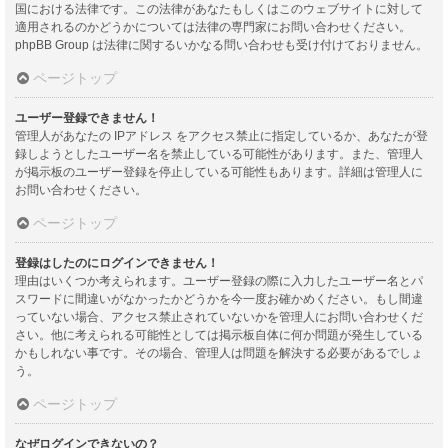
国における法律です。この法律があなたもしくはこのウェブサイトに対して
適用されるのかどうかについては法律の専門家にお問い合わせください。
phpBB Group は法律に関するいかなる問い合わせも受け付けておりません。
ページトップ
ユーザー登録できません！
管理人があなたの IPアドレス をアクセス禁止に指定しているか、あなたが登
録しようとしたユーザー名を禁止している可能性があります。また、管理人
が掲示板のユーザー登録を停止している可能性もあります。詳細は管理人に
お問い合わせください。
ページトップ
登録はしたのにログインできません！
理由はいくつか考えられます。ユーザー登録の際に入力したユーザー名とパ
スワードに間違いがなかったかどうかを今一度お確かめください。もし間違
っていない場合、アクセス禁止されていないかを管理人にお問い合わせくだ
さい。他に考えられる可能性としては掲示板自体に何か問題が発生している
かもしれない事です。その場合、管理人は問題を解決する必要があるでしょ
う。
ページトップ
なぜログインできないの？