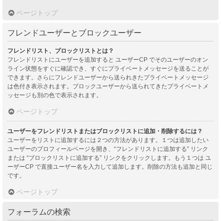
ページトップ
フレンドユーザーとブロックユーザー
フレンドリスト、ブロックリストとは？
フレンドリストにユーザーを追加すると ユーザーCP でそのユーザーのオン
ライン状態をすぐに確認でき、すぐにプライベートメッセージを送ることが
できます。さらにフレンドユーザーから送られきたプライベートメッセージ
は色付き表示されます。ブロックユーザーから送られてきたプライベートメ
ッセージも別の色で表示されます。
ページトップ
ユーザーをフレンドリストまたはブロックリストに追加・削除するには？
ユーザーをリストに追加するには２つの方法があります。１つは追加したい
ユーザーのプロフィールページを開き、“フレンドリストに追加する” リンク
または “ブロックリストに追加する” リンクをクリックします。もう１つは ユ
ーザーCP で直接ユーザー名を入力して追加します。削除の方法も追加と同じ
です。
ページトップ
フォーラムの検索