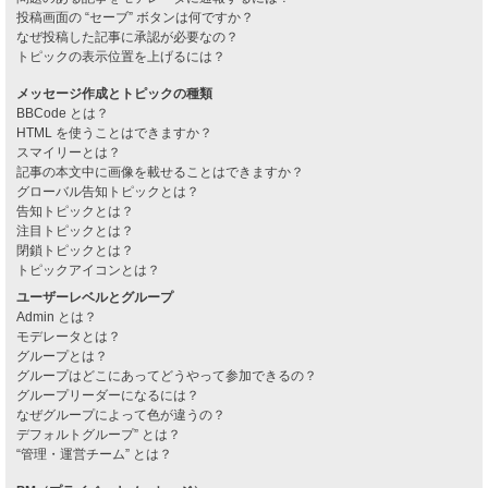
投稿画面の “セーブ” ボタンは何ですか？
なぜ投稿した記事に承認が必要なの？
トピックの表示位置を上げるには？
メッセージ作成とトピックの種類
BBCode とは？
HTML を使うことはできますか？
スマイリーとは？
記事の本文中に画像を載せることはできますか？
グローバル告知トピックとは？
告知トピックとは？
注目トピックとは？
閉鎖トピックとは？
トピックアイコンとは？
ユーザーレベルとグループ
Admin とは？
モデレータとは？
グループとは？
グループはどこにあってどうやって参加できるの？
グループリーダーになるには？
なぜグループによって色が違うの？
デフォルトグループ” とは？
“管理・運営チーム” とは？