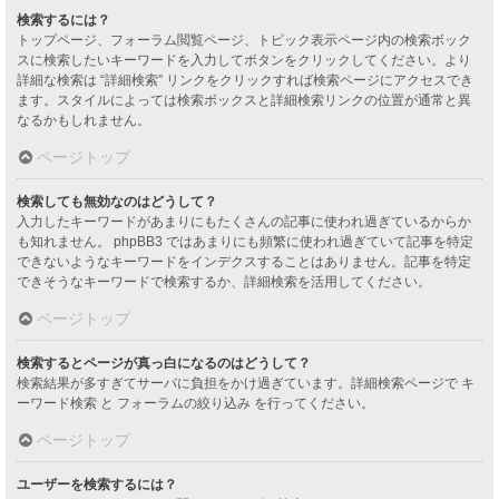
検索するには？
トップページ、フォーラム閲覧ページ、トピック表示ページ内の検索ボック
スに検索したいキーワードを入力してボタンをクリックしてください。より
詳細な検索は “詳細検索” リンクをクリックすれば検索ページにアクセスでき
ます。スタイルによっては検索ボックスと詳細検索リンクの位置が通常と異
なるかもしれません。
ページトップ
検索しても無効なのはどうして？
入力したキーワードがあまりにもたくさんの記事に使われ過ぎているからか
も知れません。 phpBB3 ではあまりにも頻繁に使われ過ぎていて記事を特定
できないようなキーワードをインデクスすることはありません。記事を特定
できそうなキーワードで検索するか、詳細検索を活用してください。
ページトップ
検索するとページが真っ白になるのはどうして？
検索結果が多すぎてサーバに負担をかけ過ぎています。詳細検索ページで キ
ーワード検索 と フォーラムの絞り込み を行ってください。
ページトップ
ユーザーを検索するには？