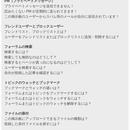
PM（プライベートメッセージ）
プライベートメッセージを送信できません！
読みたくない PM が定期的に送られてきます！
この掲示板のユーザーからスパム等のメールが自分に送信されています！
フレンドユーザーとブロックユーザー
フレンドリスト、ブロックリストとは？
ユーザーをフレンドリストまたはブロックリストに追加・削除するには？
フォーラムの検索
検索するには？
検索しても無効なのはどうして？
検索するとページが真っ白になるのはどうして？
ユーザーを検索するには？
自分が投稿した記事を確認するには？
トピックのウォッチとブックマーク
ブックマークとウォッチの違いは？
フォーラムまたはトピックをブックマークするには？
フォーラムまたはトピックをウォッチするには？
フォーラムまたはトピックのウォッチを解除するには？
ファイルの添付
この掲示板にアップロードできるファイルの種類は？
投稿した添付ファイルを探すには？