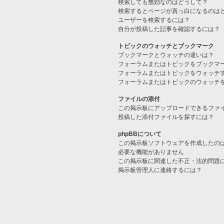
検索しても無効なのはどうして？
検索するとページが真っ白になるのは
ユーザーを検索するには？
自分が投稿した記事を確認するには？
トピックのウォッチとブックマーク
ブックマークとウォッチの違いは？
フォーラムまたはトピックをブックマ
フォーラムまたはトピックをウォッチ
フォーラムまたはトピックのウォッチ
ファイルの添付
この掲示板にアップロードできるファ
投稿した添付ファイルを探すには？
phpBBについて
この掲示板ソフトウェアを作成したの
必要な機能がありません
この掲示板に関連した不正・法的問題
掲示板管理人に連絡するには？