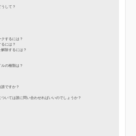
どうして？
ークするには？
するには？
を解除するには？
イルの種類は？
は誰ですか？
については誰に問い合わせればいいのでしょうか？