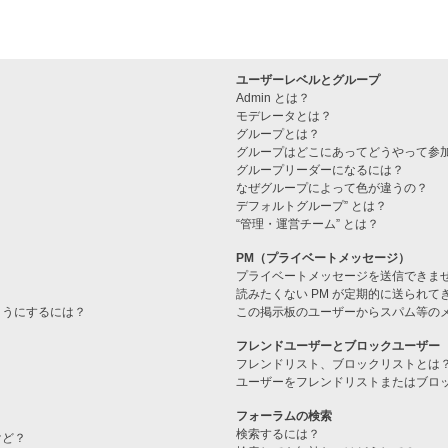
ユーザーレベルとグループ
Admin とは？
モデレータとは？
グループとは？
グループはどこにあってどうやって参
グループリーダーになるには？
なぜグループによって色が違うの？
デフォルトグループ” とは？
“管理・運営チーム” とは？
PM（プライベートメッセージ）
プライベートメッセージを送信できま
読みたくない PM が定期的に送られて
ようにするには？
この掲示板のユーザーからスパム等の
フレンドユーザーとブロックユーザー
フレンドリスト、ブロックリストとは
ユーザーをフレンドリストまたはブロ
フォーラムの検索
検索するには？
けど？