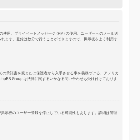
用、プライベートメッセージ (PM) の使用、ユーザーへのメール送
られます。登録は数分で行うことができますので、掲示板をよく利用す
いての承諾書を親または保護者から入手させる事を義務づける、アメリカ
B Group は法律に関するいかなる問い合わせも受け付けておりま
人が掲示板のユーザー登録を停止している可能性もあります。詳細は管理