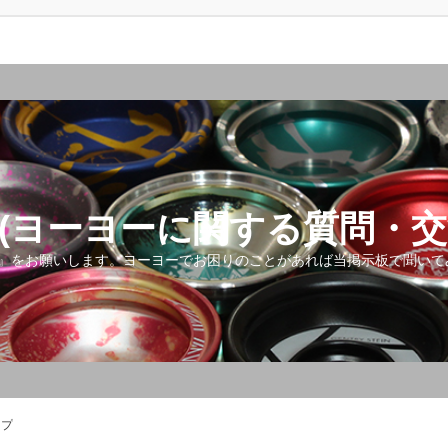
(ヨーヨーに関する質問・交
』をお願いします。ヨーヨーでお困りのことがあれば当掲示板で聞いて
ップ