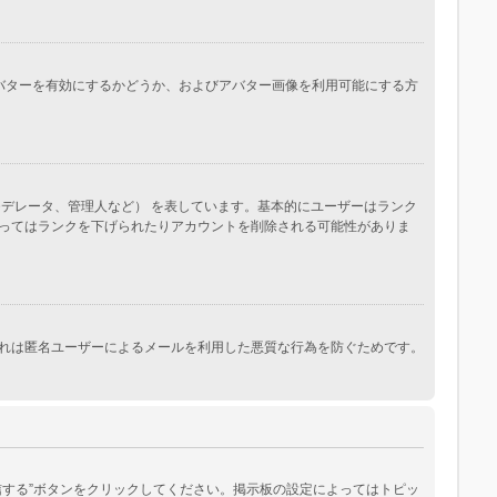
。アバターを有効にするかどうか、およびアバター画像を利用可能にする方
デレータ、管理人など） を表しています。基本的にユーザーはランク
ってはランクを下げられたりアカウントを削除される可能性がありま
れは匿名ユーザーによるメールを利用した悪質な行為を防ぐためです。
する”ボタンをクリックしてください。掲示板の設定によってはトピッ