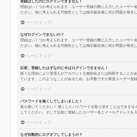
登録はしたのにログインできません！
理由はいくつか考えられます。ユーザー登録の際に入力したユーザー
ださい。他に考えられる可能性としては掲示板自体に何か問題が発生
ページトップ
なぜログインできないの？
理由はいくつか考えられます。ユーザー登録の際に入力したユーザー
ださい。他に考えられる可能性としては掲示板自体に何か問題が発生
ページトップ
以前、登録したはずなのに今はログインできません！
様々な理由により管理人がアカウントを無効化または削除することが
ています。このようなことがあるため、お手数ですが再度ユーザー登
ページトップ
パスワードを無くしてしまいました！
落ち着いてください！ 無くしたパスワードを取り戻すことはできませ
してください。そして以前に登録したユーザー名とメールアドレスを
ページトップ
なぜ自動的にログオフしてしまうの？