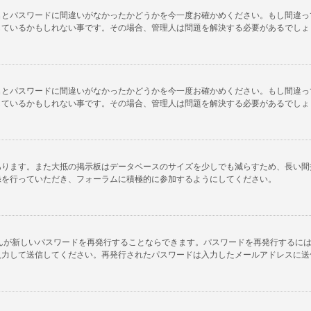
名とパスワードに間違いがなかったかどうかを今一度お確かめください。もし間違っ
しているかもしれない事です。その場合、管理人は問題を解決する必要があるでしょ
名とパスワードに間違いがなかったかどうかを今一度お確かめください。もし間違っ
しているかもしれない事です。その場合、管理人は問題を解決する必要があるでしょ
あります。また大抵の掲示板はデータベースのサイズを少しでも減らすため、長い間
録を行っていただき、フォーラムに積極的に参加するようにしてください。
んが新しいパスワードを再発行することならできます。パスワードを再発行するに
入力して送信してください。再発行されたパスワードは入力したメールアドレスに送