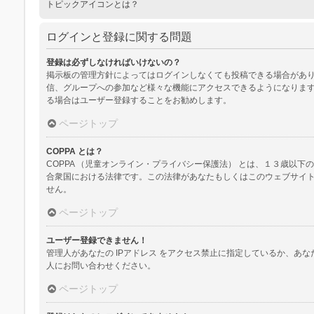
トピックアイコンとは？
ログインと登録に関する問題
登録は必ずしなければいけないの？
掲示板の管理方針によってはログインしなくても投稿できる場合があり
信、グループへの参加など様々な機能にアクセスできるようになります
る場合はユーザー登録することをお勧めします。
ページトップ
COPPA とは？
COPPA （児童オンライン・プライバシー保護法） とは、１３歳
合衆国における法律です。この法律があなたもしくはこのウェブサイトに
せん。
ページトップ
ユーザー登録できません！
管理人があなたの IPアドレス をアクセス禁止に指定しているか、
人にお問い合わせください。
ページトップ