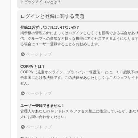
トピックアイコンとは？
ログインと登録に関する問題
登録は必ずしなければいけないの？
掲示板の管理方針によってはログインしなくても投稿できる場合があり
信、グループへの参加など様々な機能にアクセスできるようになります
る場合はユーザー登録することをお勧めします。
ページトップ
COPPA とは？
COPPA （児童オンライン・プライバシー保護法） とは、１３歳
合衆国における法律です。この法律があなたもしくはこのウェブサイトに
せん。
ページトップ
ユーザー登録できません！
管理人があなたの IPアドレス をアクセス禁止に指定しているか、
人にお問い合わせください。
ページトップ