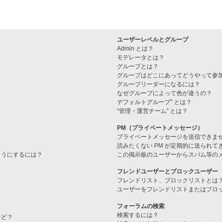
ユーザーレベルとグループ
Admin とは？
モデレータとは？
グループとは？
グループはどこにあってどうやって参
グループリーダーになるには？
なぜグループによって色が違うの？
デフォルトグループ” とは？
“管理・運営チーム” とは？
PM（プライベートメッセージ）
プライベートメッセージを送信できま
読みたくない PM が定期的に送られて
ようにするには？
この掲示板のユーザーからスパム等の
フレンドユーザーとブロックユーザー
フレンドリスト、ブロックリストとは
ユーザーをフレンドリストまたはブロ
フォーラムの検索
検索するには？
けど？