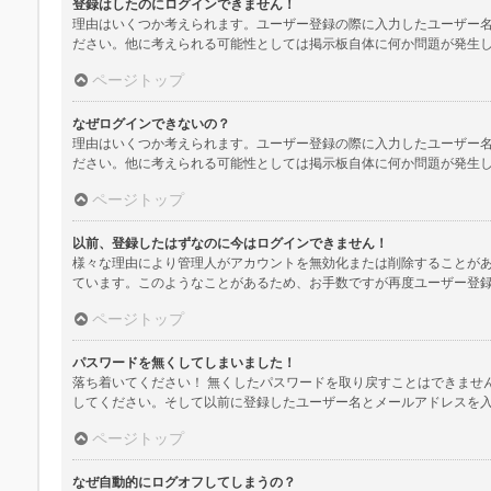
登録はしたのにログインできません！
理由はいくつか考えられます。ユーザー登録の際に入力したユーザー
ださい。他に考えられる可能性としては掲示板自体に何か問題が発生
ページトップ
なぜログインできないの？
理由はいくつか考えられます。ユーザー登録の際に入力したユーザー
ださい。他に考えられる可能性としては掲示板自体に何か問題が発生
ページトップ
以前、登録したはずなのに今はログインできません！
様々な理由により管理人がアカウントを無効化または削除することが
ています。このようなことがあるため、お手数ですが再度ユーザー登
ページトップ
パスワードを無くしてしまいました！
落ち着いてください！ 無くしたパスワードを取り戻すことはできませ
してください。そして以前に登録したユーザー名とメールアドレスを
ページトップ
なぜ自動的にログオフしてしまうの？