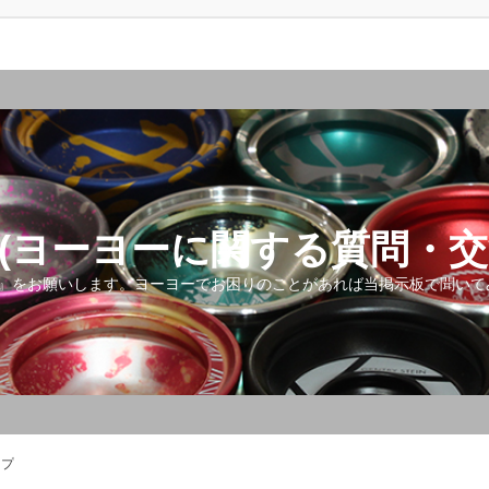
(ヨーヨーに関する質問・交
』をお願いします。ヨーヨーでお困りのことがあれば当掲示板で聞いて
ップ