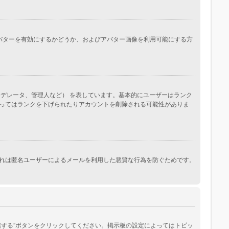
。アバターを有効にするかどうか、およびアバター画像を利用可能にする方
デレータ、管理人など） を表しています。基本的にユーザーはランク
ってはランクを下げられたりアカウントを削除される可能性がありま
れは匿名ユーザーによるメールを利用した悪質な行為を防ぐためです。
する”ボタンをクリックしてください。掲示板の設定によってはトピッ