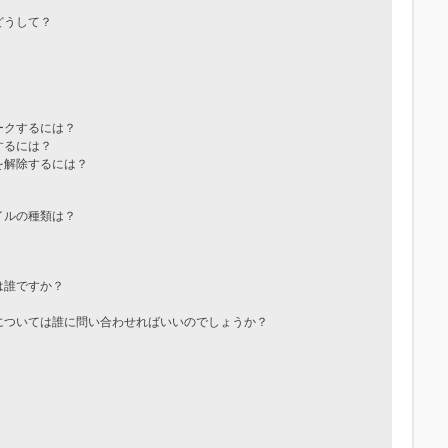
どうして？
ークするには？
するには？
を解除するには？
イルの種類は？
は誰ですか？
については誰に問い合わせればいいのでしょうか？