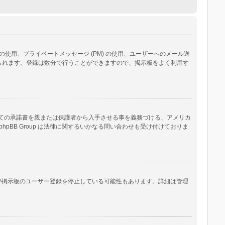
用、プライベートメッセージ (PM) の使用、ユーザーへのメール送
られます。登録は数分で行うことができますので、掲示板をよく利用す
いての承諾書を親または保護者から入手させる事を義務づける、アメリカ
B Group は法律に関するいかなる問い合わせも受け付けておりま
人が掲示板のユーザー登録を停止している可能性もあります。詳細は管理