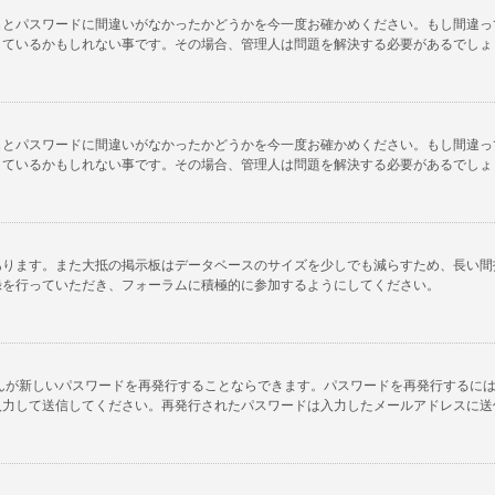
名とパスワードに間違いがなかったかどうかを今一度お確かめください。もし間違っ
しているかもしれない事です。その場合、管理人は問題を解決する必要があるでしょ
名とパスワードに間違いがなかったかどうかを今一度お確かめください。もし間違っ
しているかもしれない事です。その場合、管理人は問題を解決する必要があるでしょ
あります。また大抵の掲示板はデータベースのサイズを少しでも減らすため、長い間
録を行っていただき、フォーラムに積極的に参加するようにしてください。
んが新しいパスワードを再発行することならできます。パスワードを再発行するに
入力して送信してください。再発行されたパスワードは入力したメールアドレスに送