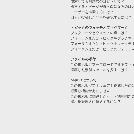
検索しても無効なのはどうして？
検索するとページが真っ白になるのは
ユーザーを検索するには？
自分が投稿した記事を確認するには？
トピックのウォッチとブックマーク
ブックマークとウォッチの違いは？
フォーラムまたはトピックをブックマ
フォーラムまたはトピックをウォッチ
フォーラムまたはトピックのウォッチ
ファイルの添付
この掲示板にアップロードできるファ
投稿した添付ファイルを探すには？
phpBBについて
この掲示板ソフトウェアを作成したの
必要な機能がありません
この掲示板に関連した不正・法的問題
掲示板管理人に連絡するには？