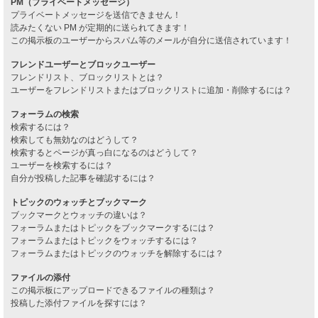
PM（プライベートメッセージ）
プライベートメッセージを送信できません！
読みたくない PM が定期的に送られてきます！
この掲示板のユーザーからスパム等のメールが自分に送信されています！
フレンドユーザーとブロックユーザー
フレンドリスト、ブロックリストとは？
ユーザーをフレンドリストまたはブロックリストに追加・削除するには？
フォーラムの検索
検索するには？
検索しても無効なのはどうして？
検索するとページが真っ白になるのはどうして？
ユーザーを検索するには？
自分が投稿した記事を確認するには？
トピックのウォッチとブックマーク
ブックマークとウォッチの違いは？
フォーラムまたはトピックをブックマークするには？
フォーラムまたはトピックをウォッチするには？
フォーラムまたはトピックのウォッチを解除するには？
ファイルの添付
この掲示板にアップロードできるファイルの種類は？
投稿した添付ファイルを探すには？