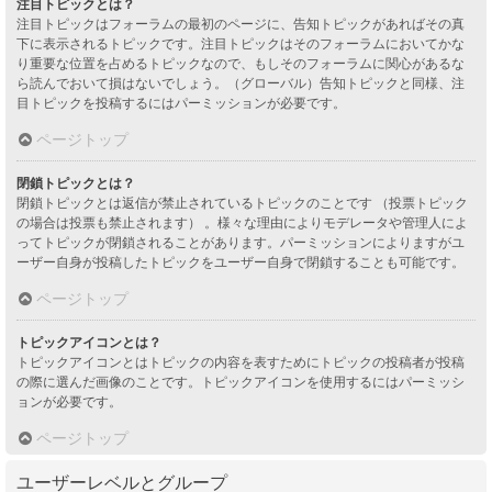
注目トピックとは？
注目トピックはフォーラムの最初のページに、告知トピックがあればその真
下に表示されるトピックです。注目トピックはそのフォーラムにおいてかな
り重要な位置を占めるトピックなので、もしそのフォーラムに関心があるな
ら読んでおいて損はないでしょう。（グローバル）告知トピックと同様、注
目トピックを投稿するにはパーミッションが必要です。
ページトップ
閉鎖トピックとは？
閉鎖トピックとは返信が禁止されているトピックのことです （投票トピック
の場合は投票も禁止されます） 。様々な理由によりモデレータや管理人によ
ってトピックが閉鎖されることがあります。パーミッションによりますがユ
ーザー自身が投稿したトピックをユーザー自身で閉鎖することも可能です。
ページトップ
トピックアイコンとは？
トピックアイコンとはトピックの内容を表すためにトピックの投稿者が投稿
の際に選んだ画像のことです。トピックアイコンを使用するにはパーミッシ
ョンが必要です。
ページトップ
ユーザーレベルとグループ