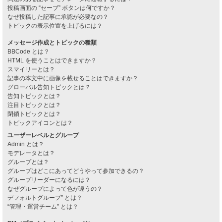
投稿画面の “セーブ” ボタンは何ですか？
なぜ投稿した記事に承認が必要なの？
トピックの表示位置を上げるには？
メッセージ作成とトピックの種類
BBCode とは？
HTML を使うことはできますか？
スマイリーとは？
記事の本文中に画像を載せることはできますか？
グローバル告知トピックとは？
告知トピックとは？
注目トピックとは？
閉鎖トピックとは？
トピックアイコンとは？
ユーザーレベルとグループ
Admin とは？
モデレータとは？
グループとは？
グループはどこにあってどうやって参加できるの？
グループリーダーになるには？
なぜグループによって色が違うの？
デフォルトグループ” とは？
“管理・運営チーム” とは？