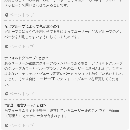
メッセージで問い合わせてみることです。
ページトップ
なぜグループによって色が違うの？
グループ毎に違う色を割り当てる事によってユーザーがどのグループのメン
バーかを判別しやすいようにしているためです。
ページトップ
デフォルトグループ” とは？
あるユーザーが複数のグループのメンバーである場合、デフォルトグループ
のグループカラーとグループランクがそのユーザーに適用されます。管理人
はあなたにデフォルトグループ変更のパーミッションを与えているかもしれ
ません。その場合は ユーザーCP でデフォルトグループを変更してくださ
い。
ページトップ
“管理・運営チーム” とは？
当フォーラムサイトを管理・運営しているユーザー達のことです。Admin
（管理人） とモデレータが含まれます。
ページトップ