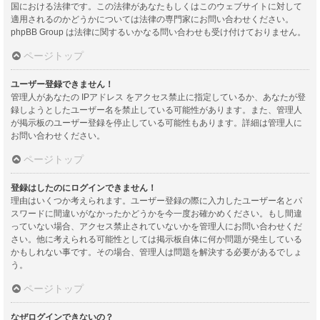
国における法律です。この法律があなたもしくはこのウェブサイトに対して
適用されるのかどうかについては法律の専門家にお問い合わせください。
phpBB Group は法律に関するいかなる問い合わせも受け付けておりません。
ページトップ
ユーザー登録できません！
管理人があなたの IPアドレス をアクセス禁止に指定しているか、あなたが登
録しようとしたユーザー名を禁止している可能性があります。また、管理人
が掲示板のユーザー登録を停止している可能性もあります。詳細は管理人に
お問い合わせください。
ページトップ
登録はしたのにログインできません！
理由はいくつか考えられます。ユーザー登録の際に入力したユーザー名とパ
スワードに間違いがなかったかどうかを今一度お確かめください。もし間違
っていない場合、アクセス禁止されていないかを管理人にお問い合わせくだ
さい。他に考えられる可能性としては掲示板自体に何か問題が発生している
かもしれない事です。その場合、管理人は問題を解決する必要があるでしょ
う。
ページトップ
なぜログインできないの？