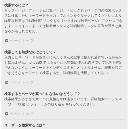
検索するには？
トップページ、フォーラム閲覧ページ、トピック表示ページ内の検索ボック
スに検索したいキーワードを入力してボタンをクリックしてください。より
詳細な検索は “詳細検索” リンクをクリックすれば検索ページにアクセスでき
ます。スタイルによっては検索ボックスと詳細検索リンクの位置が通常と異
なるかもしれません。
ページトップ
検索しても無効なのはどうして？
入力したキーワードがあまりにもたくさんの記事に使われ過ぎているからか
も知れません。 phpBB3 ではあまりにも頻繁に使われ過ぎていて記事を特定
できないようなキーワードをインデクスすることはありません。記事を特定
できそうなキーワードで検索するか、詳細検索を活用してください。
ページトップ
検索するとページが真っ白になるのはどうして？
検索結果が多すぎてサーバに負担をかけ過ぎています。詳細検索ページで キ
ーワード検索 と フォーラムの絞り込み を行ってください。
ページトップ
ユーザーを検索するには？