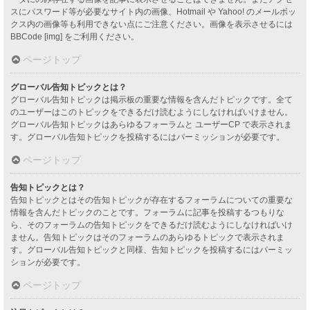
スにパスワード等が必要なサイト内の画像、Hotmail や Yahoo! のメールボッ
クス内の画像等も利用できない点にご注意ください。画像を表示させるには
BBCode [img] をご利用ください。
ページトップ
グローバル告知トピックとは？
グローバル告知トピックは掲示板の重要な情報を含んだトピックです。全て
のユーザーはこのトピックをできるだけ読むようにしなければいけません。
グローバル告知トピックはあらゆるフォーラムと ユーザーCP で表示されま
す。グローバル告知トピックを投稿するにはパーミッションが必要です。
ページトップ
告知トピックとは？
告知トピックとはその告知トピックが存在するフォーラムについての重要な
情報を含んだトピックのことです。フォーラムに記事を投稿するつもりな
ら、そのフォーラムの告知トピックをできるだけ読むようにしなければいけ
ません。告知トピックはそのフォーラムのあらゆるトピックで表示されま
す。グローバル告知トピックと同様、告知トピックを投稿するにはパーミッ
ションが必要です。
ページトップ