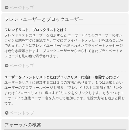
ページトップ
フレンドユーザーとブロックユーザー
フレンドリスト、ブロックリストとは？
フレンドリストにユーザーを追加すると ユーザーCP でそのユーザーのオン
ライン状態をすぐに確認でき、すぐにプライベートメッセージを送ることが
できます。さらにフレンドユーザーから送られきたプライベートメッセージ
は色付き表示されます。ブロックユーザーから送られてきたプライベートメ
ッセージも別の色で表示されます。
ページトップ
ユーザーをフレンドリストまたはブロックリストに追加・削除するには？
ユーザーをリストに追加するには２つの方法があります。１つは追加したい
ユーザーのプロフィールページを開き、“フレンドリストに追加する” リンク
または “ブロックリストに追加する” リンクをクリックします。もう１つは ユ
ーザーCP で直接ユーザー名を入力して追加します。削除の方法も追加と同じ
です。
ページトップ
フォーラムの検索