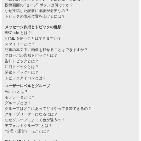
投稿画面の “セーブ” ボタンは何ですか？
なぜ投稿した記事に承認が必要なの？
トピックの表示位置を上げるには？
メッセージ作成とトピックの種類
BBCode とは？
HTML を使うことはできますか？
スマイリーとは？
記事の本文中に画像を載せることはできますか？
グローバル告知トピックとは？
告知トピックとは？
注目トピックとは？
閉鎖トピックとは？
トピックアイコンとは？
ユーザーレベルとグループ
Admin とは？
モデレータとは？
グループとは？
グループはどこにあってどうやって参加できるの？
グループリーダーになるには？
なぜグループによって色が違うの？
デフォルトグループ” とは？
“管理・運営チーム” とは？