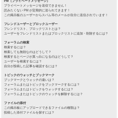
PM（プライベートメッセージ）
プライベートメッセージを送信できません！
読みたくない PM が定期的に送られてきます！
この掲示板のユーザーからスパム等のメールが自分に送信されています！
フレンドユーザーとブロックユーザー
フレンドリスト、ブロックリストとは？
ユーザーをフレンドリストまたはブロックリストに追加・削除するには？
フォーラムの検索
検索するには？
検索しても無効なのはどうして？
検索するとページが真っ白になるのはどうして？
ユーザーを検索するには？
自分が投稿した記事を確認するには？
トピックのウォッチとブックマーク
ブックマークとウォッチの違いは？
フォーラムまたはトピックをブックマークするには？
フォーラムまたはトピックをウォッチするには？
フォーラムまたはトピックのウォッチを解除するには？
ファイルの添付
この掲示板にアップロードできるファイルの種類は？
投稿した添付ファイルを探すには？