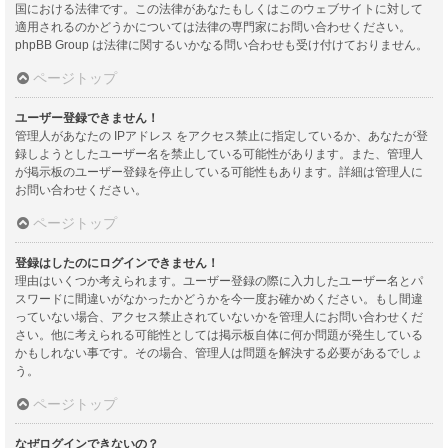
国における法律です。この法律があなたもしくはこのウェブサイトに対して
適用されるのかどうかについては法律の専門家にお問い合わせください。
phpBB Group は法律に関するいかなる問い合わせも受け付けておりません。
ページトップ
ユーザー登録できません！
管理人があなたの IPアドレス をアクセス禁止に指定しているか、あなたが登
録しようとしたユーザー名を禁止している可能性があります。また、管理人
が掲示板のユーザー登録を停止している可能性もあります。詳細は管理人に
お問い合わせください。
ページトップ
登録はしたのにログインできません！
理由はいくつか考えられます。ユーザー登録の際に入力したユーザー名とパ
スワードに間違いがなかったかどうかを今一度お確かめください。もし間違
っていない場合、アクセス禁止されていないかを管理人にお問い合わせくだ
さい。他に考えられる可能性としては掲示板自体に何か問題が発生している
かもしれない事です。その場合、管理人は問題を解決する必要があるでしょ
う。
ページトップ
なぜログインできないの？