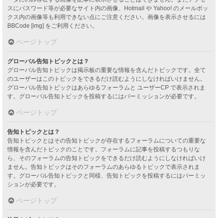
スにパスワード等が必要なサイト内の画像、Hotmail や Yahoo! のメールボッ
クス内の画像等も利用できない点にご注意ください。画像を表示させるには
BBCode [img] をご利用ください。
ページトップ
グローバル告知トピックとは？
グローバル告知トピックは掲示板の重要な情報を含んだトピックです。全て
のユーザーはこのトピックをできるだけ読むようにしなければいけません。
グローバル告知トピックはあらゆるフォーラムと ユーザーCP で表示されま
す。グローバル告知トピックを投稿するにはパーミッションが必要です。
ページトップ
告知トピックとは？
告知トピックとはその告知トピックが存在するフォーラムについての重要な
情報を含んだトピックのことです。フォーラムに記事を投稿するつもりな
ら、そのフォーラムの告知トピックをできるだけ読むようにしなければいけ
ません。告知トピックはそのフォーラムのあらゆるトピックで表示されま
す。グローバル告知トピックと同様、告知トピックを投稿するにはパーミッ
ションが必要です。
ページトップ