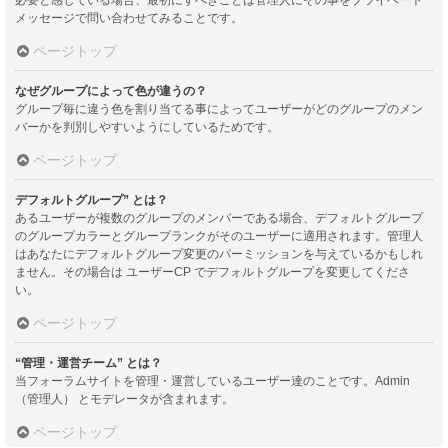
メッセージで問い合わせてみることです。
ページトップ
なぜグループによって色が違うの？
グループ毎に違う色を割り当てる事によってユーザーがどのグループのメン
バーかを判別しやすいようにしているためです。
ページトップ
デフォルトグループ” とは？
あるユーザーが複数のグループのメンバーである場合、デフォルトグループ
のグループカラーとグループランクがそのユーザーに適用されます。管理人
はあなたにデフォルトグループ変更のパーミッションを与えているかもしれ
ません。その場合は ユーザーCP でデフォルトグループを変更してくださ
い。
ページトップ
“管理・運営チーム” とは？
当フォーラムサイトを管理・運営しているユーザー達のことです。Admin
（管理人） とモデレータが含まれます。
ページトップ