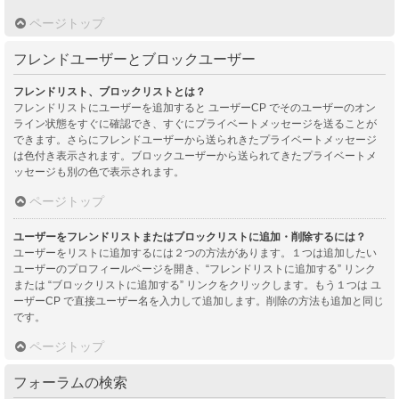
ページトップ
フレンドユーザーとブロックユーザー
フレンドリスト、ブロックリストとは？
フレンドリストにユーザーを追加すると ユーザーCP でそのユーザーのオン
ライン状態をすぐに確認でき、すぐにプライベートメッセージを送ることが
できます。さらにフレンドユーザーから送られきたプライベートメッセージ
は色付き表示されます。ブロックユーザーから送られてきたプライベートメ
ッセージも別の色で表示されます。
ページトップ
ユーザーをフレンドリストまたはブロックリストに追加・削除するには？
ユーザーをリストに追加するには２つの方法があります。１つは追加したい
ユーザーのプロフィールページを開き、“フレンドリストに追加する” リンク
または “ブロックリストに追加する” リンクをクリックします。もう１つは ユ
ーザーCP で直接ユーザー名を入力して追加します。削除の方法も追加と同じ
です。
ページトップ
フォーラムの検索