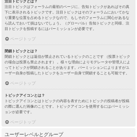
注目トピックとは？
注目トピックはフォーラムの最初のページに、告知トピックがあればその真
下に表示されるトピックです。注目トピックはそのフォーラムにおいてかな
り重要な位置を占めるトピックなので、もしそのフォーラムに関心があるな
ら読んでおいて損はないでしょう。（グローバル）告知トピックと同様、注
目トピックを投稿するにはパーミッションが必要です。
ページトップ
閉鎖トピックとは？
閉鎖トピックとは返信が禁止されているトピックのことです （投票トピック
の場合は投票も禁止されます） 。様々な理由によりモデレータや管理人によ
ってトピックが閉鎖されることがあります。パーミッションによりますがユ
ーザー自身が投稿したトピックをユーザー自身で閉鎖することも可能です。
ページトップ
トピックアイコンとは？
トピックアイコンとはトピックの内容を表すためにトピックの投稿者が投稿
の際に選んだ画像のことです。トピックアイコンを使用するにはパーミッシ
ョンが必要です。
ページトップ
ユーザーレベルとグループ