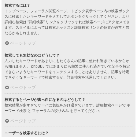
検索するには？
トップページ、フォーラム閲覧ページ、トピック表示ページ内の検索ボック
スに検索したいキーワードを入力してボタンをクリックしてください。より
詳細な検索は “詳細検索” リンクをクリックすれば検索ページにアクセスでき
ます。スタイルによっては検索ボックスと詳細検索リンクの位置が通常と異
なるかもしれません。
ページトップ
検索しても無効なのはどうして？
入力したキーワードがあまりにもたくさんの記事に使われ過ぎているからか
も知れません。 phpBB3 ではあまりにも頻繁に使われ過ぎていて記事を特定
できないようなキーワードをインデクスすることはありません。記事を特定
できそうなキーワードで検索するか、詳細検索を活用してください。
ページトップ
検索するとページが真っ白になるのはどうして？
検索結果が多すぎてサーバに負担をかけ過ぎています。詳細検索ページで キ
ーワード検索 と フォーラムの絞り込み を行ってください。
ページトップ
ユーザーを検索するには？