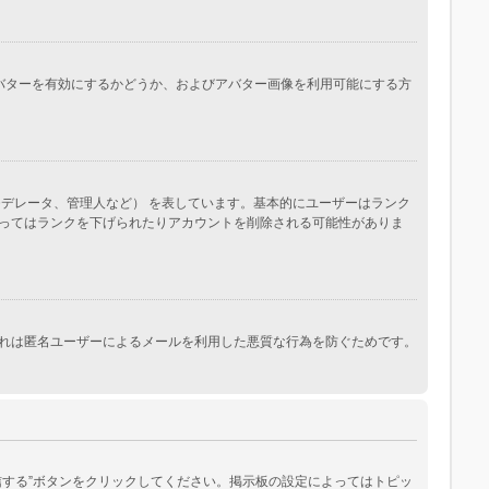
。アバターを有効にするかどうか、およびアバター画像を利用可能にする方
デレータ、管理人など） を表しています。基本的にユーザーはランク
ってはランクを下げられたりアカウントを削除される可能性がありま
れは匿名ユーザーによるメールを利用した悪質な行為を防ぐためです。
する”ボタンをクリックしてください。掲示板の設定によってはトピッ