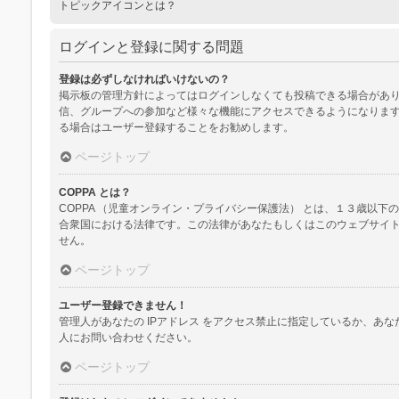
トピックアイコンとは？
ログインと登録に関する問題
登録は必ずしなければいけないの？
掲示板の管理方針によってはログインしなくても投稿できる場合があり
信、グループへの参加など様々な機能にアクセスできるようになります
る場合はユーザー登録することをお勧めします。
ページトップ
COPPA とは？
COPPA （児童オンライン・プライバシー保護法） とは、１３歳
合衆国における法律です。この法律があなたもしくはこのウェブサイトに
せん。
ページトップ
ユーザー登録できません！
管理人があなたの IPアドレス をアクセス禁止に指定しているか、
人にお問い合わせください。
ページトップ