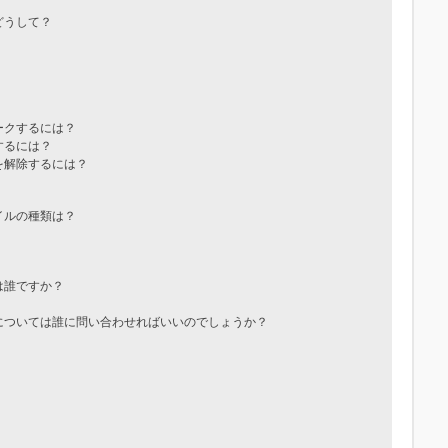
どうして？
ークするには？
するには？
を解除するには？
イルの種類は？
は誰ですか？
については誰に問い合わせればいいのでしょうか？