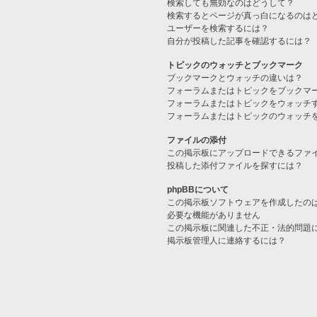
検索しても無効なのはどうして？
検索するとページが真っ白になるのは
ユーザーを検索するには？
自分が投稿した記事を確認するには？
トピックのウォッチとブックマーク
ブックマークとウォッチの違いは？
フォーラムまたはトピックをブックマ
フォーラムまたはトピックをウォッチ
フォーラムまたはトピックのウォッチ
ファイルの添付
この掲示板にアップロードできるファ
投稿した添付ファイルを探すには？
phpBBについて
この掲示板ソフトウェアを作成したの
必要な機能がありません
この掲示板に関連した不正・法的問題
掲示板管理人に連絡するには？