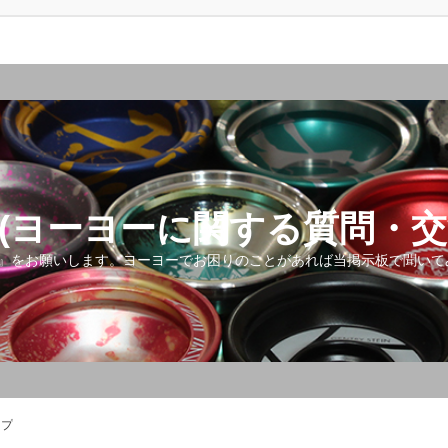
(ヨーヨーに関する質問・交
』をお願いします。ヨーヨーでお困りのことがあれば当掲示板で聞いて
ップ