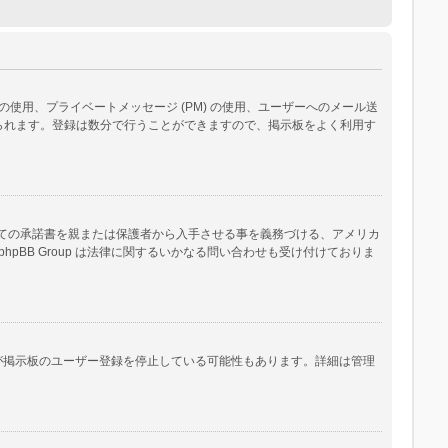
用、プライベートメッセージ (PM) の使用、ユーザーへのメール送
られます。登録は数分で行うことができますので、掲示板をよく利用す
いての承諾書を親または保護者から入手させる事を義務づける、アメリカ
B Group は法律に関するいかなる問い合わせも受け付けておりま
人が掲示板のユーザー登録を停止している可能性もあります。詳細は管理