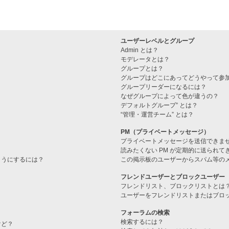
ユーザーレベルとグループ
Admin とは？
モデレータとは？
グループとは？
グループはどこにあってどうやって参
グループリーダーになるには？
なぜグループによって色が違うの？
デフォルトグループ” とは？
“管理・運営チーム” とは？
PM（プライベートメッセージ）
プライベートメッセージを送信できま
読みたくない PM が定期的に送られて
ようにするには？
この掲示板のユーザーからスパム等の
フレンドユーザーとブロックユーザー
フレンドリスト、ブロックリストとは
ユーザーをフレンドリストまたはブロ
フォーラムの検索
検索するには？
けど？