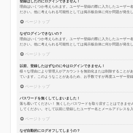
登録はしたのにログインできません！
理由はいくつか考えられます。ユーザー登録の際に入力したユーザー
ださい。他に考えられる可能性としては掲示板自体に何か問題が発生
ページトップ
なぜログインできないの？
理由はいくつか考えられます。ユーザー登録の際に入力したユーザー
ださい。他に考えられる可能性としては掲示板自体に何か問題が発生
ページトップ
以前、登録したはずなのに今はログインできません！
様々な理由により管理人がアカウントを無効化または削除することが
ています。このようなことがあるため、お手数ですが再度ユーザー登
ページトップ
パスワードを無くしてしまいました！
落ち着いてください！ 無くしたパスワードを取り戻すことはできませ
してください。そして以前に登録したユーザー名とメールアドレスを
ページトップ
なぜ自動的にログオフしてしまうの？