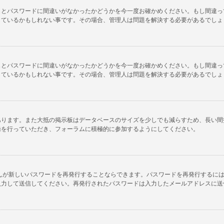
名とパスワードに間違いがなかったかどうかを今一度お確かめください。もし間違っ
しているかもしれない事です。その場合、管理人は問題を解決する必要があるでしょ
名とパスワードに間違いがなかったかどうかを今一度お確かめください。もし間違っ
しているかもしれない事です。その場合、管理人は問題を解決する必要があるでしょ
あります。また大抵の掲示板はデータベースのサイズを少しでも減らすため、長い間
録を行っていただき、フォーラムに積極的に参加するようにしてください。
んが新しいパスワードを再発行することならできます。パスワードを再発行するに
入力して送信してください。再発行されたパスワードは入力したメールアドレスに送