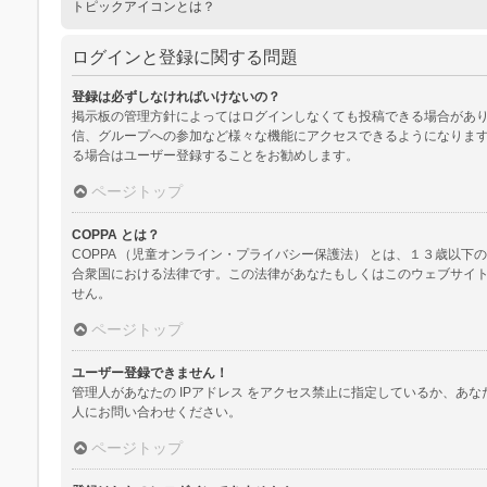
トピックアイコンとは？
ログインと登録に関する問題
登録は必ずしなければいけないの？
掲示板の管理方針によってはログインしなくても投稿できる場合があり
信、グループへの参加など様々な機能にアクセスできるようになります
る場合はユーザー登録することをお勧めします。
ページトップ
COPPA とは？
COPPA （児童オンライン・プライバシー保護法） とは、１３歳
合衆国における法律です。この法律があなたもしくはこのウェブサイトに
せん。
ページトップ
ユーザー登録できません！
管理人があなたの IPアドレス をアクセス禁止に指定しているか、
人にお問い合わせください。
ページトップ