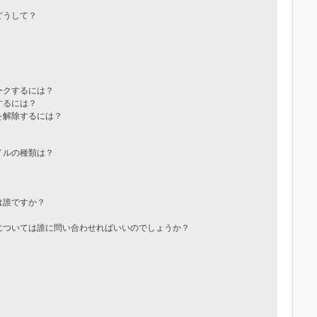
どうして？
ークするには？
するには？
を解除するには？
イルの種類は？
は誰ですか？
については誰に問い合わせればいいのでしょうか？