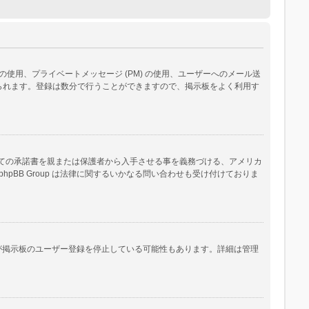
用、プライベートメッセージ (PM) の使用、ユーザーへのメール送
られます。登録は数分で行うことができますので、掲示板をよく利用す
いての承諾書を親または保護者から入手させる事を義務づける、アメリカ
B Group は法律に関するいかなる問い合わせも受け付けておりま
人が掲示板のユーザー登録を停止している可能性もあります。詳細は管理