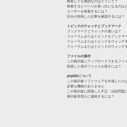
検索しても無効なのはどうして？
検索するとページが真っ白になるのは
ユーザーを検索するには？
自分が投稿した記事を確認するには？
トピックのウォッチとブックマーク
ブックマークとウォッチの違いは？
フォーラムまたはトピックをブックマ
フォーラムまたはトピックをウォッチ
フォーラムまたはトピックのウォッチ
ファイルの添付
この掲示板にアップロードできるファ
投稿した添付ファイルを探すには？
phpBBについて
この掲示板ソフトウェアを作成したの
必要な機能がありません
この掲示板に関連した不正・法的問題
掲示板管理人に連絡するには？