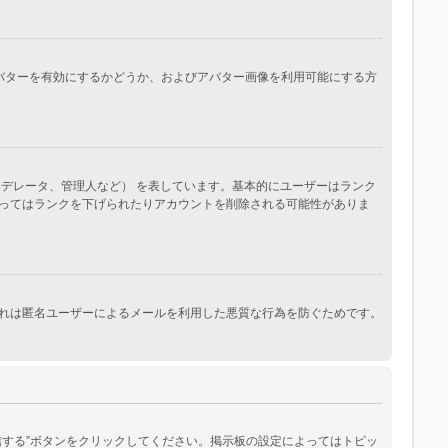
。アバターを有効にするかどうか、およびアバター画像を利用可能にする方
デレータ、管理人など） を表しています。基本的にユーザーはランク
ってはランクを下げられたりアカウントを削除される可能性がありま
れは匿名ユーザーによるメールを利用した悪質な行為を防ぐためです。
する”ボタンをクリックしてください。掲示板の設定によってはトピッ