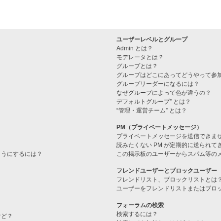
ユーザーレベルとグループ
Admin とは？
モデレータとは？
グループとは？
グループはどこにあってどうやって参
グループリーダーになるには？
なぜグループによって色が違うの？
デフォルトグループ” とは？
“管理・運営チーム” とは？
PM（プライベートメッセージ）
プライベートメッセージを送信できま
読みたくない PM が定期的に送られて
ようにするには？
この掲示板のユーザーからスパム等の
フレンドユーザーとブロックユーザー
フレンドリスト、ブロックリストとは
ユーザーをフレンドリストまたはブロ
フォーラムの検索
検索するには？
けど？