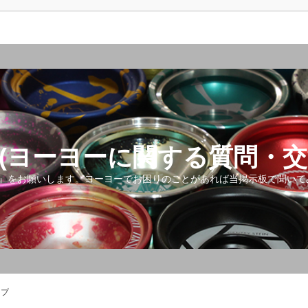
(ヨーヨーに関する質問・交
』をお願いします。ヨーヨーでお困りのことがあれば当掲示板で聞いて
ップ