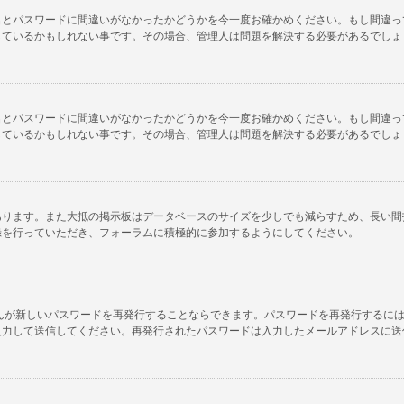
名とパスワードに間違いがなかったかどうかを今一度お確かめください。もし間違っ
しているかもしれない事です。その場合、管理人は問題を解決する必要があるでしょ
名とパスワードに間違いがなかったかどうかを今一度お確かめください。もし間違っ
しているかもしれない事です。その場合、管理人は問題を解決する必要があるでしょ
あります。また大抵の掲示板はデータベースのサイズを少しでも減らすため、長い間
録を行っていただき、フォーラムに積極的に参加するようにしてください。
んが新しいパスワードを再発行することならできます。パスワードを再発行するに
入力して送信してください。再発行されたパスワードは入力したメールアドレスに送