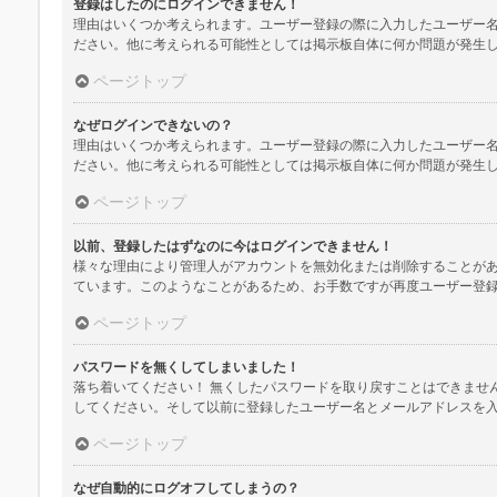
登録はしたのにログインできません！
理由はいくつか考えられます。ユーザー登録の際に入力したユーザー
ださい。他に考えられる可能性としては掲示板自体に何か問題が発生
ページトップ
なぜログインできないの？
理由はいくつか考えられます。ユーザー登録の際に入力したユーザー
ださい。他に考えられる可能性としては掲示板自体に何か問題が発生
ページトップ
以前、登録したはずなのに今はログインできません！
様々な理由により管理人がアカウントを無効化または削除することが
ています。このようなことがあるため、お手数ですが再度ユーザー登
ページトップ
パスワードを無くしてしまいました！
落ち着いてください！ 無くしたパスワードを取り戻すことはできませ
してください。そして以前に登録したユーザー名とメールアドレスを
ページトップ
なぜ自動的にログオフしてしまうの？