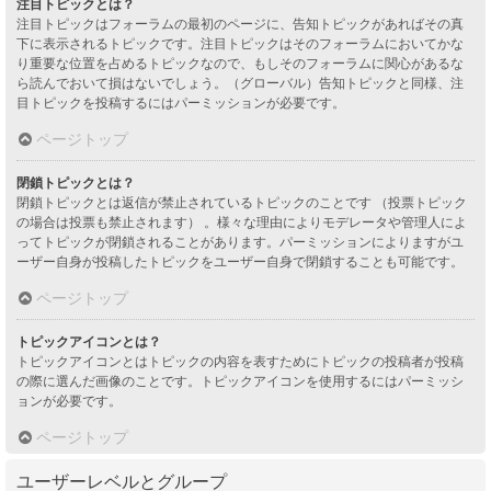
注目トピックとは？
注目トピックはフォーラムの最初のページに、告知トピックがあればその真
下に表示されるトピックです。注目トピックはそのフォーラムにおいてかな
り重要な位置を占めるトピックなので、もしそのフォーラムに関心があるな
ら読んでおいて損はないでしょう。（グローバル）告知トピックと同様、注
目トピックを投稿するにはパーミッションが必要です。
ページトップ
閉鎖トピックとは？
閉鎖トピックとは返信が禁止されているトピックのことです （投票トピック
の場合は投票も禁止されます） 。様々な理由によりモデレータや管理人によ
ってトピックが閉鎖されることがあります。パーミッションによりますがユ
ーザー自身が投稿したトピックをユーザー自身で閉鎖することも可能です。
ページトップ
トピックアイコンとは？
トピックアイコンとはトピックの内容を表すためにトピックの投稿者が投稿
の際に選んだ画像のことです。トピックアイコンを使用するにはパーミッシ
ョンが必要です。
ページトップ
ユーザーレベルとグループ