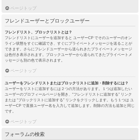
ページトップ
フレンドユーザーとブロックユーザー
フレンドリスト、ブロックリストとは？
フレンドリストにユーザーを追加すると ユーザーCP でそのユーザーのオン
ライン状態をすぐに確認でき、すぐにプライベートメッセージを送ることが
できます。さらにフレンドユーザーから送られきたプライベートメッセージ
は色付き表示されます。ブロックユーザーから送られてきたプライベートメ
ッセージも別の色で表示されます。
ページトップ
ユーザーをフレンドリストまたはブロックリストに追加・削除するには？
ユーザーをリストに追加するには２つの方法があります。１つは追加したい
ユーザーのプロフィールページを開き、“フレンドリストに追加する” リンク
または “ブロックリストに追加する” リンクをクリックします。もう１つは ユ
ーザーCP で直接ユーザー名を入力して追加します。削除の方法も追加と同じ
です。
ページトップ
フォーラムの検索