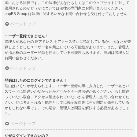
国における法律です。この法律があなたもしくはこのウェブサイトに対して
適用されるのかどうかについては法律の専門家にお問い合わせください。
phpBB Group は法律に関するいかなる問い合わせも受け付けておりません。
ページトップ
ユーザー登録できません！
管理人があなたの IPアドレス をアクセス禁止に指定しているか、あなたが登
録しようとしたユーザー名を禁止している可能性があります。また、管理人
が掲示板のユーザー登録を停止している可能性もあります。詳細は管理人に
お問い合わせください。
ページトップ
登録はしたのにログインできません！
理由はいくつか考えられます。ユーザー登録の際に入力したユーザー名とパ
スワードに間違いがなかったかどうかを今一度お確かめください。もし間違
っていない場合、アクセス禁止されていないかを管理人にお問い合わせくだ
さい。他に考えられる可能性としては掲示板自体に何か問題が発生している
かもしれない事です。その場合、管理人は問題を解決する必要があるでしょ
う。
ページトップ
なぜログインできないの？