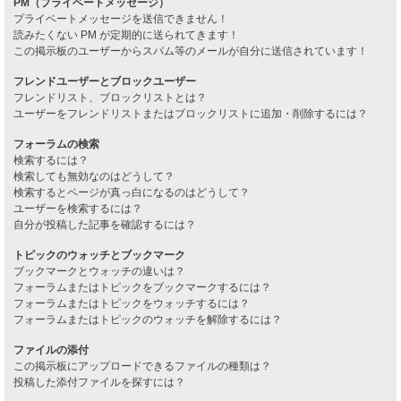
PM（プライベートメッセージ）
プライベートメッセージを送信できません！
読みたくない PM が定期的に送られてきます！
この掲示板のユーザーからスパム等のメールが自分に送信されています！
フレンドユーザーとブロックユーザー
フレンドリスト、ブロックリストとは？
ユーザーをフレンドリストまたはブロックリストに追加・削除するには？
フォーラムの検索
検索するには？
検索しても無効なのはどうして？
検索するとページが真っ白になるのはどうして？
ユーザーを検索するには？
自分が投稿した記事を確認するには？
トピックのウォッチとブックマーク
ブックマークとウォッチの違いは？
フォーラムまたはトピックをブックマークするには？
フォーラムまたはトピックをウォッチするには？
フォーラムまたはトピックのウォッチを解除するには？
ファイルの添付
この掲示板にアップロードできるファイルの種類は？
投稿した添付ファイルを探すには？