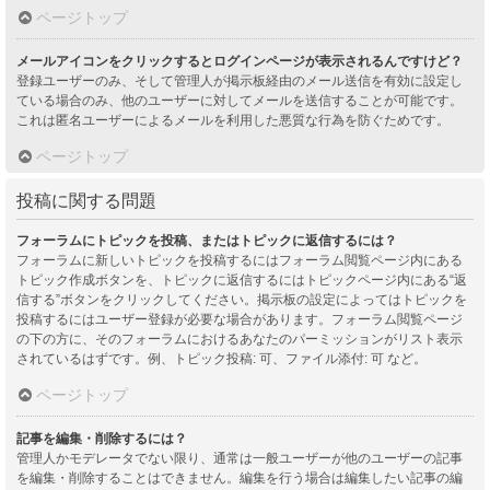
ページトップ
メールアイコンをクリックするとログインページが表示されるんですけど？
登録ユーザーのみ、そして管理人が掲示板経由のメール送信を有効に設定し
ている場合のみ、他のユーザーに対してメールを送信することが可能です。
これは匿名ユーザーによるメールを利用した悪質な行為を防ぐためです。
ページトップ
投稿に関する問題
フォーラムにトピックを投稿、またはトピックに返信するには？
フォーラムに新しいトピックを投稿するにはフォーラム閲覧ページ内にある
トピック作成ボタンを、トピックに返信するにはトピックページ内にある“返
信する”ボタンをクリックしてください。掲示板の設定によってはトピックを
投稿するにはユーザー登録が必要な場合があります。フォーラム閲覧ページ
の下の方に、そのフォーラムにおけるあなたのパーミッションがリスト表示
されているはずです。例、トピック投稿: 可、ファイル添付: 可 など。
ページトップ
記事を編集・削除するには？
管理人かモデレータでない限り、通常は一般ユーザーが他のユーザーの記事
を編集・削除することはできません。編集を行う場合は編集したい記事の編