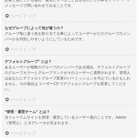
メッセージで問い合わせてみることです。
ページトップ
なぜグループによって色が違うの？
グループ毎に違う色を割り当てる事によってユーザーがどのグループのメン
バーかを判別しやすいようにしているためです。
ページトップ
デフォルトグループ” とは？
あるユーザーが複数のグループのメンバーである場合、デフォルトグループ
のグループカラーとグループランクがそのユーザーに適用されます。管理人
はあなたにデフォルトグループ変更のパーミッションを与えているかもしれ
ません。その場合は ユーザーCP でデフォルトグループを変更してくださ
い。
ページトップ
“管理・運営チーム” とは？
当フォーラムサイトを管理・運営しているユーザー達のことです。Admin
（管理人） とモデレータが含まれます。
ページトップ