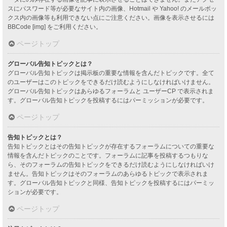
スにパスワード等が必要なサイト内の画像、Hotmail や Yahoo! のメールボッ
クス内の画像等も利用できない点にご注意ください。画像を表示させるには
BBCode [img] をご利用ください。
ページトップ
グローバル告知トピックとは？
グローバル告知トピックは掲示板の重要な情報を含んだトピックです。全て
のユーザーはこのトピックをできるだけ読むようにしなければいけません。
グローバル告知トピックはあらゆるフォーラムと ユーザーCP で表示されま
す。グローバル告知トピックを投稿するにはパーミッションが必要です。
ページトップ
告知トピックとは？
告知トピックとはその告知トピックが存在するフォーラムについての重要な
情報を含んだトピックのことです。フォーラムに記事を投稿するつもりな
ら、そのフォーラムの告知トピックをできるだけ読むようにしなければいけ
ません。告知トピックはそのフォーラムのあらゆるトピックで表示されま
す。グローバル告知トピックと同様、告知トピックを投稿するにはパーミッ
ションが必要です。
ページトップ