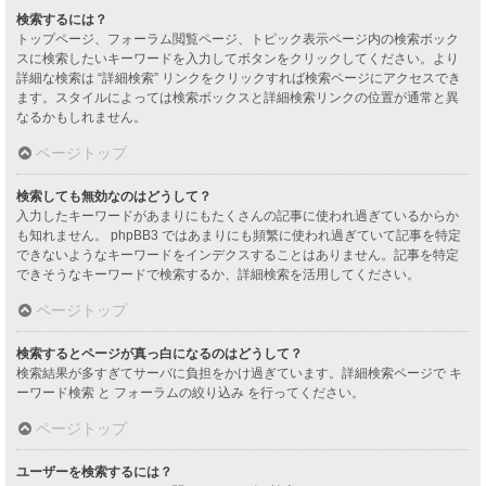
検索するには？
トップページ、フォーラム閲覧ページ、トピック表示ページ内の検索ボック
スに検索したいキーワードを入力してボタンをクリックしてください。より
詳細な検索は “詳細検索” リンクをクリックすれば検索ページにアクセスでき
ます。スタイルによっては検索ボックスと詳細検索リンクの位置が通常と異
なるかもしれません。
ページトップ
検索しても無効なのはどうして？
入力したキーワードがあまりにもたくさんの記事に使われ過ぎているからか
も知れません。 phpBB3 ではあまりにも頻繁に使われ過ぎていて記事を特定
できないようなキーワードをインデクスすることはありません。記事を特定
できそうなキーワードで検索するか、詳細検索を活用してください。
ページトップ
検索するとページが真っ白になるのはどうして？
検索結果が多すぎてサーバに負担をかけ過ぎています。詳細検索ページで キ
ーワード検索 と フォーラムの絞り込み を行ってください。
ページトップ
ユーザーを検索するには？