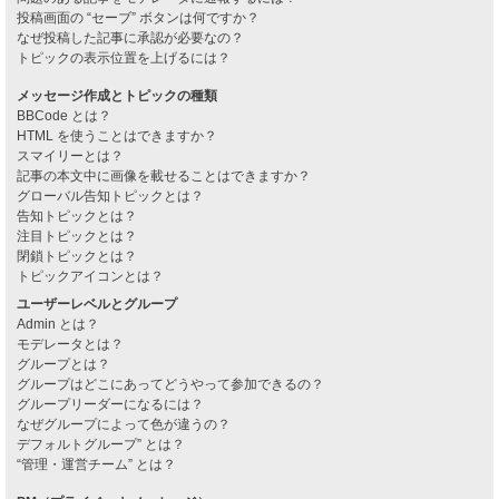
投稿画面の “セーブ” ボタンは何ですか？
なぜ投稿した記事に承認が必要なの？
トピックの表示位置を上げるには？
メッセージ作成とトピックの種類
BBCode とは？
HTML を使うことはできますか？
スマイリーとは？
記事の本文中に画像を載せることはできますか？
グローバル告知トピックとは？
告知トピックとは？
注目トピックとは？
閉鎖トピックとは？
トピックアイコンとは？
ユーザーレベルとグループ
Admin とは？
モデレータとは？
グループとは？
グループはどこにあってどうやって参加できるの？
グループリーダーになるには？
なぜグループによって色が違うの？
デフォルトグループ” とは？
“管理・運営チーム” とは？