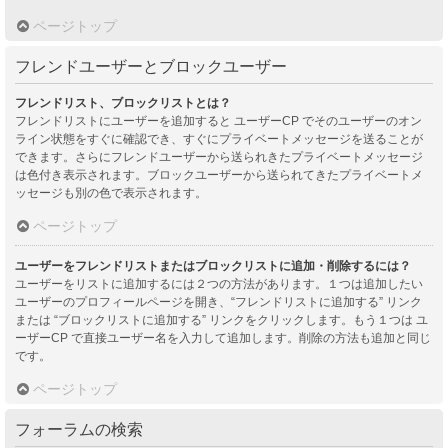
ページトップ
フレンドユーザーとブロックユーザー
フレンドリスト、ブロックリストとは？
フレンドリストにユーザーを追加すると ユーザーCP でそのユーザーのオン
ライン状態をすぐに確認でき、すぐにプライベートメッセージを送ることが
できます。さらにフレンドユーザーから送られきたプライベートメッセージ
は色付き表示されます。ブロックユーザーから送られてきたプライベートメ
ッセージも別の色で表示されます。
ページトップ
ユーザーをフレンドリストまたはブロックリストに追加・削除するには？
ユーザーをリストに追加するには２つの方法があります。１つは追加したい
ユーザーのプロフィールページを開き、“フレンドリストに追加する” リンク
または “ブロックリストに追加する” リンクをクリックします。もう１つは ユ
ーザーCP で直接ユーザー名を入力して追加します。削除の方法も追加と同じ
です。
ページトップ
フォーラムの検索