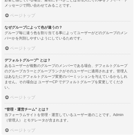
メッセージで問い合わせてみることです。
ページトップ
なぜグループによって色が違うの？
グループ毎に違う色を割り当てる事によってユーザーがどのグループのメン
バーかを判別しやすいようにしているためです。
ページトップ
デフォルトグループ” とは？
あるユーザーが複数のグループのメンバーである場合、デフォルトグループ
のグループカラーとグループランクがそのユーザーに適用されます。管理人
はあなたにデフォルトグループ変更のパーミッションを与えているかもしれ
ません。その場合は ユーザーCP でデフォルトグループを変更してくださ
い。
ページトップ
“管理・運営チーム” とは？
当フォーラムサイトを管理・運営しているユーザー達のことです。Admin
（管理人） とモデレータが含まれます。
ページトップ