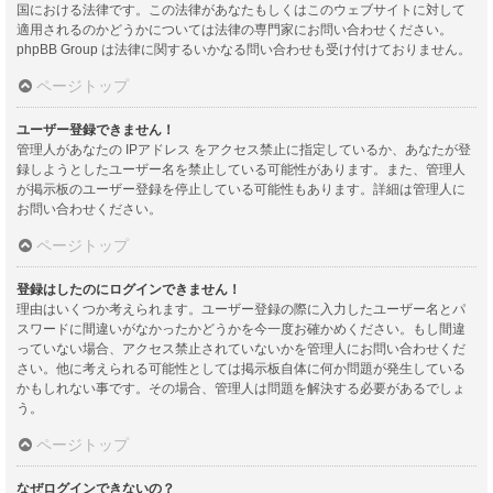
国における法律です。この法律があなたもしくはこのウェブサイトに対して
適用されるのかどうかについては法律の専門家にお問い合わせください。
phpBB Group は法律に関するいかなる問い合わせも受け付けておりません。
ページトップ
ユーザー登録できません！
管理人があなたの IPアドレス をアクセス禁止に指定しているか、あなたが登
録しようとしたユーザー名を禁止している可能性があります。また、管理人
が掲示板のユーザー登録を停止している可能性もあります。詳細は管理人に
お問い合わせください。
ページトップ
登録はしたのにログインできません！
理由はいくつか考えられます。ユーザー登録の際に入力したユーザー名とパ
スワードに間違いがなかったかどうかを今一度お確かめください。もし間違
っていない場合、アクセス禁止されていないかを管理人にお問い合わせくだ
さい。他に考えられる可能性としては掲示板自体に何か問題が発生している
かもしれない事です。その場合、管理人は問題を解決する必要があるでしょ
う。
ページトップ
なぜログインできないの？