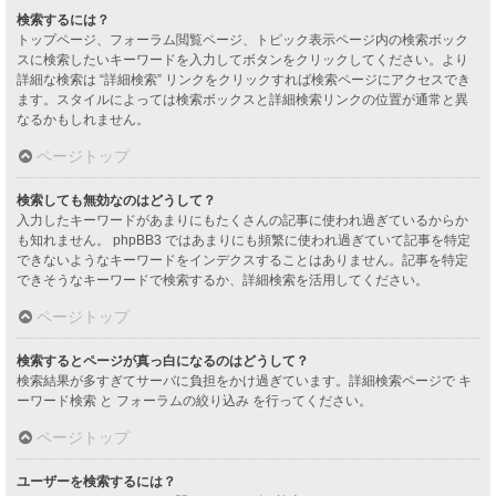
検索するには？
トップページ、フォーラム閲覧ページ、トピック表示ページ内の検索ボック
スに検索したいキーワードを入力してボタンをクリックしてください。より
詳細な検索は “詳細検索” リンクをクリックすれば検索ページにアクセスでき
ます。スタイルによっては検索ボックスと詳細検索リンクの位置が通常と異
なるかもしれません。
ページトップ
検索しても無効なのはどうして？
入力したキーワードがあまりにもたくさんの記事に使われ過ぎているからか
も知れません。 phpBB3 ではあまりにも頻繁に使われ過ぎていて記事を特定
できないようなキーワードをインデクスすることはありません。記事を特定
できそうなキーワードで検索するか、詳細検索を活用してください。
ページトップ
検索するとページが真っ白になるのはどうして？
検索結果が多すぎてサーバに負担をかけ過ぎています。詳細検索ページで キ
ーワード検索 と フォーラムの絞り込み を行ってください。
ページトップ
ユーザーを検索するには？