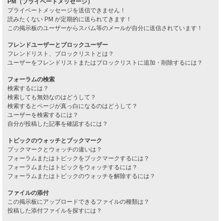
PM（プライベートメッセージ）
プライベートメッセージを送信できません！
読みたくない PM が定期的に送られてきます！
この掲示板のユーザーからスパム等のメールが自分に送信されています！
フレンドユーザーとブロックユーザー
フレンドリスト、ブロックリストとは？
ユーザーをフレンドリストまたはブロックリストに追加・削除するには？
フォーラムの検索
検索するには？
検索しても無効なのはどうして？
検索するとページが真っ白になるのはどうして？
ユーザーを検索するには？
自分が投稿した記事を確認するには？
トピックのウォッチとブックマーク
ブックマークとウォッチの違いは？
フォーラムまたはトピックをブックマークするには？
フォーラムまたはトピックをウォッチするには？
フォーラムまたはトピックのウォッチを解除するには？
ファイルの添付
この掲示板にアップロードできるファイルの種類は？
投稿した添付ファイルを探すには？