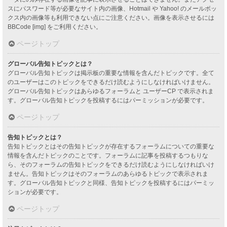
スにパスワード等が必要なサイト内の画像、Hotmail や Yahoo! のメールボッ
クス内の画像等も利用できない点にご注意ください。画像を表示させるには
BBCode [img] をご利用ください。
ページトップ
グローバル告知トピックとは？
グローバル告知トピックは掲示板の重要な情報を含んだトピックです。全て
のユーザーはこのトピックをできるだけ読むようにしなければいけません。
グローバル告知トピックはあらゆるフォーラムと ユーザーCP で表示されま
す。グローバル告知トピックを投稿するにはパーミッションが必要です。
ページトップ
告知トピックとは？
告知トピックとはその告知トピックが存在するフォーラムについての重要な
情報を含んだトピックのことです。フォーラムに記事を投稿するつもりな
ら、そのフォーラムの告知トピックをできるだけ読むようにしなければいけ
ません。告知トピックはそのフォーラムのあらゆるトピックで表示されま
す。グローバル告知トピックと同様、告知トピックを投稿するにはパーミッ
ションが必要です。
ページトップ