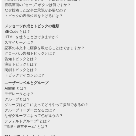
投稿画面の “セーブ” ボタンは何ですか？
なぜ投稿した記事に承認が必要なの？
トピックの表示位置を上げるには？
メッセージ作成とトピックの種類
BBCode とは？
HTML を使うことはできますか？
スマイリーとは？
記事の本文中に画像を載せることはできますか？
グローバル告知トピックとは？
告知トピックとは？
注目トピックとは？
閉鎖トピックとは？
トピックアイコンとは？
ユーザーレベルとグループ
Admin とは？
モデレータとは？
グループとは？
グループはどこにあってどうやって参加できるの？
グループリーダーになるには？
なぜグループによって色が違うの？
デフォルトグループ” とは？
“管理・運営チーム” とは？