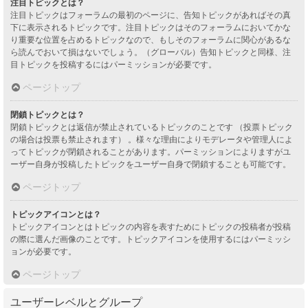
注目トピックとは？
注目トピックはフォーラムの最初のページに、告知トピックがあればその真
下に表示されるトピックです。注目トピックはそのフォーラムにおいてかな
り重要な位置を占めるトピックなので、もしそのフォーラムに関心があるな
ら読んでおいて損はないでしょう。（グローバル）告知トピックと同様、注
目トピックを投稿するにはパーミッションが必要です。
ページトップ
閉鎖トピックとは？
閉鎖トピックとは返信が禁止されているトピックのことです （投票トピック
の場合は投票も禁止されます） 。様々な理由によりモデレータや管理人によ
ってトピックが閉鎖されることがあります。パーミッションによりますがユ
ーザー自身が投稿したトピックをユーザー自身で閉鎖することも可能です。
ページトップ
トピックアイコンとは？
トピックアイコンとはトピックの内容を表すためにトピックの投稿者が投稿
の際に選んだ画像のことです。トピックアイコンを使用するにはパーミッシ
ョンが必要です。
ページトップ
ユーザーレベルとグループ