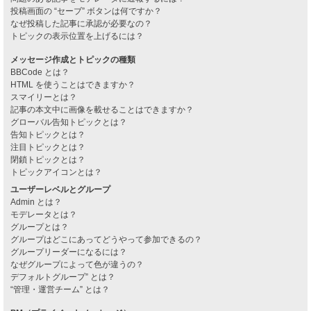
投稿画面の “セーブ” ボタンは何ですか？
なぜ投稿した記事に承認が必要なの？
トピックの表示位置を上げるには？
メッセージ作成とトピックの種類
BBCode とは？
HTML を使うことはできますか？
スマイリーとは？
記事の本文中に画像を載せることはできますか？
グローバル告知トピックとは？
告知トピックとは？
注目トピックとは？
閉鎖トピックとは？
トピックアイコンとは？
ユーザーレベルとグループ
Admin とは？
モデレータとは？
グループとは？
グループはどこにあってどうやって参加できるの？
グループリーダーになるには？
なぜグループによって色が違うの？
デフォルトグループ” とは？
“管理・運営チーム” とは？