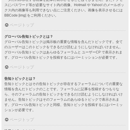
スにパスワード等が必要なサイト内の画像、Hotmail や Yahoo! のメールボッ
クス内の画像等も利用できない点にご注意ください。画像を表示させるには
BBCode [img] をご利用ください。
ページトップ
グローバル告知トピックとは？
グローバル告知トピックは掲示板の重要な情報を含んだトピックです。全て
のユーザーはこのトピックをできるだけ読むようにしなければいけません。
グローバル告知トピックはあらゆるフォーラムと ユーザーCP で表示されま
す。グローバル告知トピックを投稿するにはパーミッションが必要です。
ページトップ
告知トピックとは？
告知トピックとはその告知トピックが存在するフォーラムについての重要な
情報を含んだトピックのことです。フォーラムに記事を投稿するつもりな
ら、そのフォーラムの告知トピックをできるだけ読むようにしなければいけ
ません。告知トピックはそのフォーラムのあらゆるトピックで表示されま
す。グローバル告知トピックと同様、告知トピックを投稿するにはパーミッ
ションが必要です。
ページトップ