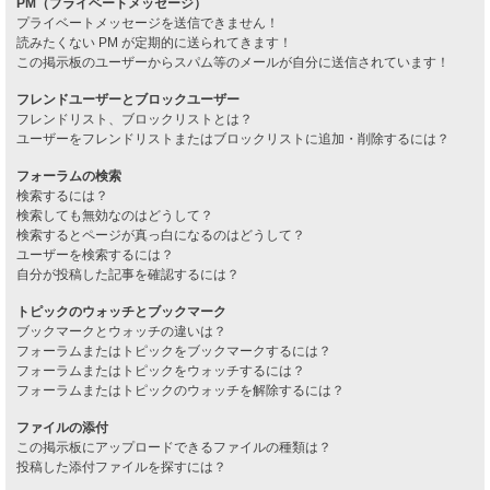
PM（プライベートメッセージ）
プライベートメッセージを送信できません！
読みたくない PM が定期的に送られてきます！
この掲示板のユーザーからスパム等のメールが自分に送信されています！
フレンドユーザーとブロックユーザー
フレンドリスト、ブロックリストとは？
ユーザーをフレンドリストまたはブロックリストに追加・削除するには？
フォーラムの検索
検索するには？
検索しても無効なのはどうして？
検索するとページが真っ白になるのはどうして？
ユーザーを検索するには？
自分が投稿した記事を確認するには？
トピックのウォッチとブックマーク
ブックマークとウォッチの違いは？
フォーラムまたはトピックをブックマークするには？
フォーラムまたはトピックをウォッチするには？
フォーラムまたはトピックのウォッチを解除するには？
ファイルの添付
この掲示板にアップロードできるファイルの種類は？
投稿した添付ファイルを探すには？