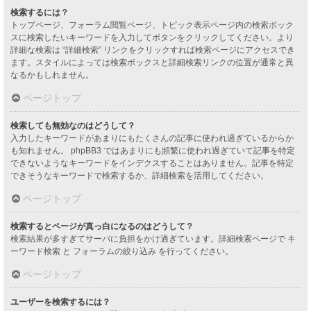
検索するには？
トップページ、フォーラム閲覧ページ、トピック表示ページ内の検索ボック
スに検索したいキーワードを入力してボタンをクリックしてください。より
詳細な検索は “詳細検索” リンクをクリックすれば検索ページにアクセスでき
ます。スタイルによっては検索ボックスと詳細検索リンクの位置が通常と異
なるかもしれません。
ページトップ
検索しても無効なのはどうして？
入力したキーワードがあまりにもたくさんの記事に使われ過ぎているからか
も知れません。 phpBB3 ではあまりにも頻繁に使われ過ぎていて記事を特定
できないようなキーワードをインデクスすることはありません。記事を特定
できそうなキーワードで検索するか、詳細検索を活用してください。
ページトップ
検索するとページが真っ白になるのはどうして？
検索結果が多すぎてサーバに負担をかけ過ぎています。詳細検索ページで キ
ーワード検索 と フォーラムの絞り込み を行ってください。
ページトップ
ユーザーを検索するには？