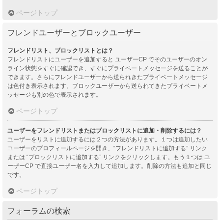
ページトップ
フレンドユーザーとブロックユーザー
フレンドリスト、ブロックリストとは？
フレンドリストにユーザーを追加すると ユーザーCP でそのユーザーのオン
ライン状態をすぐに確認でき、すぐにプライベートメッセージを送ることが
できます。さらにフレンドユーザーから送られきたプライベートメッセージ
は色付き表示されます。ブロックユーザーから送られてきたプライベートメ
ッセージも別の色で表示されます。
ページトップ
ユーザーをフレンドリストまたはブロックリストに追加・削除するには？
ユーザーをリストに追加するには２つの方法があります。１つは追加したい
ユーザーのプロフィールページを開き、“フレンドリストに追加する” リンク
または “ブロックリストに追加する” リンクをクリックします。もう１つは ユ
ーザーCP で直接ユーザー名を入力して追加します。削除の方法も追加と同じ
です。
ページトップ
フォーラムの検索