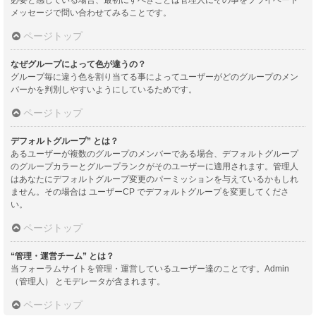
メッセージで問い合わせてみることです。
ページトップ
なぜグループによって色が違うの？
グループ毎に違う色を割り当てる事によってユーザーがどのグループのメン
バーかを判別しやすいようにしているためです。
ページトップ
デフォルトグループ” とは？
あるユーザーが複数のグループのメンバーである場合、デフォルトグループ
のグループカラーとグループランクがそのユーザーに適用されます。管理人
はあなたにデフォルトグループ変更のパーミッションを与えているかもしれ
ません。その場合は ユーザーCP でデフォルトグループを変更してくださ
い。
ページトップ
“管理・運営チーム” とは？
当フォーラムサイトを管理・運営しているユーザー達のことです。Admin
（管理人） とモデレータが含まれます。
ページトップ