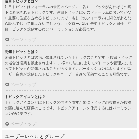
注目トピックとは？
注目トピックはフォーラムの最初のページに、告知トピックがあればその真
下に表示されるトピックです。注目トピックはそのフォーラムにおいてかな
り重要な位置を占めるトピックなので、もしそのフォーラムに関心があるな
ら読んでおいて損はないでしょう。（グローバル）告知トピックと同様、注
目トピックを投稿するにはパーミッションが必要です。
ページトップ
閉鎖トピックとは？
閉鎖トピックとは返信が禁止されているトピックのことです （投票トピック
の場合は投票も禁止されます） 。様々な理由によりモデレータや管理人によ
ってトピックが閉鎖されることがあります。パーミッションによりますがユ
ーザー自身が投稿したトピックをユーザー自身で閉鎖することも可能です。
ページトップ
トピックアイコンとは？
トピックアイコンとはトピックの内容を表すためにトピックの投稿者が投稿
の際に選んだ画像のことです。トピックアイコンを使用するにはパーミッシ
ョンが必要です。
ページトップ
ユーザーレベルとグループ