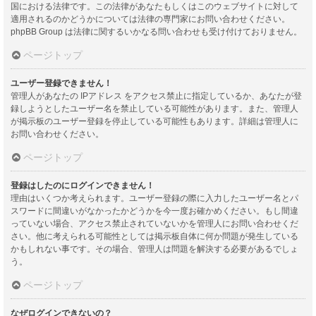
国における法律です。この法律があなたもしくはこのウェブサイトに対して
適用されるのかどうかについては法律の専門家にお問い合わせください。
phpBB Group は法律に関するいかなる問い合わせも受け付けておりません。
ページトップ
ユーザー登録できません！
管理人があなたの IPアドレス をアクセス禁止に指定しているか、あなたが登
録しようとしたユーザー名を禁止している可能性があります。また、管理人
が掲示板のユーザー登録を停止している可能性もあります。詳細は管理人に
お問い合わせください。
ページトップ
登録はしたのにログインできません！
理由はいくつか考えられます。ユーザー登録の際に入力したユーザー名とパ
スワードに間違いがなかったかどうかを今一度お確かめください。もし間違
っていない場合、アクセス禁止されていないかを管理人にお問い合わせくだ
さい。他に考えられる可能性としては掲示板自体に何か問題が発生している
かもしれない事です。その場合、管理人は問題を解決する必要があるでしょ
う。
ページトップ
なぜログインできないの？