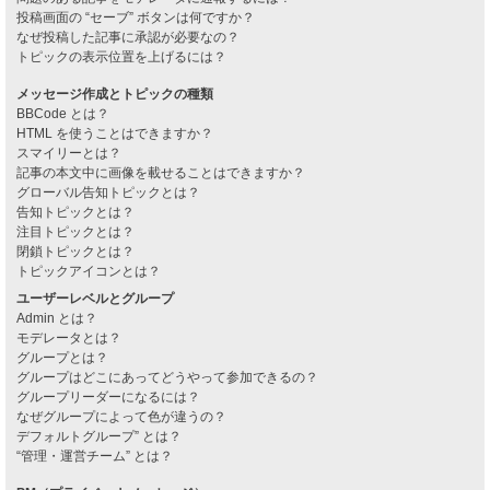
投稿画面の “セーブ” ボタンは何ですか？
なぜ投稿した記事に承認が必要なの？
トピックの表示位置を上げるには？
メッセージ作成とトピックの種類
BBCode とは？
HTML を使うことはできますか？
スマイリーとは？
記事の本文中に画像を載せることはできますか？
グローバル告知トピックとは？
告知トピックとは？
注目トピックとは？
閉鎖トピックとは？
トピックアイコンとは？
ユーザーレベルとグループ
Admin とは？
モデレータとは？
グループとは？
グループはどこにあってどうやって参加できるの？
グループリーダーになるには？
なぜグループによって色が違うの？
デフォルトグループ” とは？
“管理・運営チーム” とは？