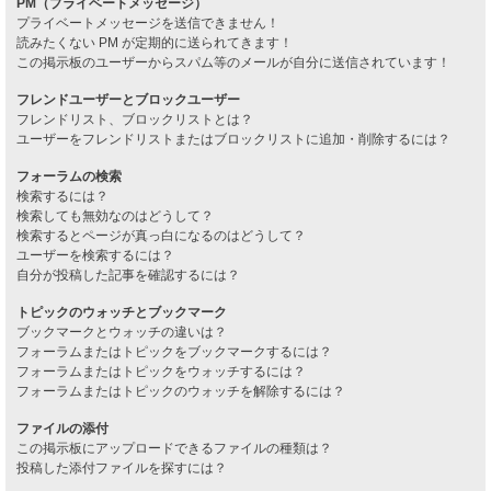
PM（プライベートメッセージ）
プライベートメッセージを送信できません！
読みたくない PM が定期的に送られてきます！
この掲示板のユーザーからスパム等のメールが自分に送信されています！
フレンドユーザーとブロックユーザー
フレンドリスト、ブロックリストとは？
ユーザーをフレンドリストまたはブロックリストに追加・削除するには？
フォーラムの検索
検索するには？
検索しても無効なのはどうして？
検索するとページが真っ白になるのはどうして？
ユーザーを検索するには？
自分が投稿した記事を確認するには？
トピックのウォッチとブックマーク
ブックマークとウォッチの違いは？
フォーラムまたはトピックをブックマークするには？
フォーラムまたはトピックをウォッチするには？
フォーラムまたはトピックのウォッチを解除するには？
ファイルの添付
この掲示板にアップロードできるファイルの種類は？
投稿した添付ファイルを探すには？