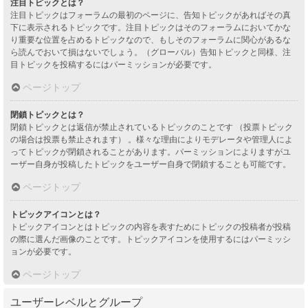
注目トピックとは？
注目トピックはフォーラムの最初のページに、告知トピックがあればその真
下に表示されるトピックです。注目トピックはそのフォーラムにおいてかな
り重要な位置を占めるトピックなので、もしそのフォーラムに関心があるな
ら読んでおいて損はないでしょう。（グローバル）告知トピックと同様、注
目トピックを投稿するにはパーミッションが必要です。
ページトップ
閉鎖トピックとは？
閉鎖トピックとは返信が禁止されているトピックのことです （投票トピック
の場合は投票も禁止されます） 。様々な理由によりモデレータや管理人によ
ってトピックが閉鎖されることがあります。パーミッションによりますがユ
ーザー自身が投稿したトピックをユーザー自身で閉鎖することも可能です。
ページトップ
トピックアイコンとは？
トピックアイコンとはトピックの内容を表すためにトピックの投稿者が投稿
の際に選んだ画像のことです。トピックアイコンを使用するにはパーミッシ
ョンが必要です。
ページトップ
ユーザーレベルとグループ