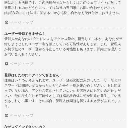
国における法律です。この法律があなたもしくはこのウェブサイトに対して
適用されるのかどうかについては法律の専門家にお問い合わせください。
phpBB Group は法律に関するいかなる問い合わせも受け付けておりません。
ページトップ
ユーザー登録できません！
管理人があなたの IPアドレス をアクセス禁止に指定しているか、あなたが登
録しようとしたユーザー名を禁止している可能性があります。また、管理人
が掲示板のユーザー登録を停止している可能性もあります。詳細は管理人に
お問い合わせください。
ページトップ
登録はしたのにログインできません！
理由はいくつか考えられます。ユーザー登録の際に入力したユーザー名とパ
スワードに間違いがなかったかどうかを今一度お確かめください。もし間違
っていない場合、アクセス禁止されていないかを管理人にお問い合わせくだ
さい。他に考えられる可能性としては掲示板自体に何か問題が発生している
かもしれない事です。その場合、管理人は問題を解決する必要があるでしょ
う。
ページトップ
なぜログインできないの？