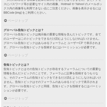
スにパスワード等が必要なサイト内の画像、Hotmail や Yahoo! のメールボッ
クス内の画像等も利用できない点にご注意ください。画像を表示させるには
BBCode [img] をご利用ください。
ページトップ
グローバル告知トピックとは？
グローバル告知トピックは掲示板の重要な情報を含んだトピックです。全て
のユーザーはこのトピックをできるだけ読むようにしなければいけません。
グローバル告知トピックはあらゆるフォーラムと ユーザーCP で表示されま
す。グローバル告知トピックを投稿するにはパーミッションが必要です。
ページトップ
告知トピックとは？
告知トピックとはその告知トピックが存在するフォーラムについての重要な
情報を含んだトピックのことです。フォーラムに記事を投稿するつもりな
ら、そのフォーラムの告知トピックをできるだけ読むようにしなければいけ
ません。告知トピックはそのフォーラムのあらゆるトピックで表示されま
す。グローバル告知トピックと同様、告知トピックを投稿するにはパーミッ
ションが必要です。
ページトップ