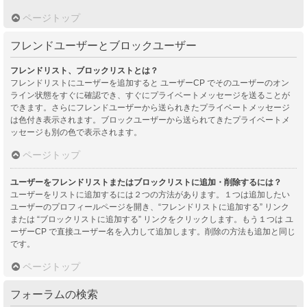
ページトップ
フレンドユーザーとブロックユーザー
フレンドリスト、ブロックリストとは？
フレンドリストにユーザーを追加すると ユーザーCP でそのユーザーのオン
ライン状態をすぐに確認でき、すぐにプライベートメッセージを送ることが
できます。さらにフレンドユーザーから送られきたプライベートメッセージ
は色付き表示されます。ブロックユーザーから送られてきたプライベートメ
ッセージも別の色で表示されます。
ページトップ
ユーザーをフレンドリストまたはブロックリストに追加・削除するには？
ユーザーをリストに追加するには２つの方法があります。１つは追加したい
ユーザーのプロフィールページを開き、“フレンドリストに追加する” リンク
または “ブロックリストに追加する” リンクをクリックします。もう１つは ユ
ーザーCP で直接ユーザー名を入力して追加します。削除の方法も追加と同じ
です。
ページトップ
フォーラムの検索