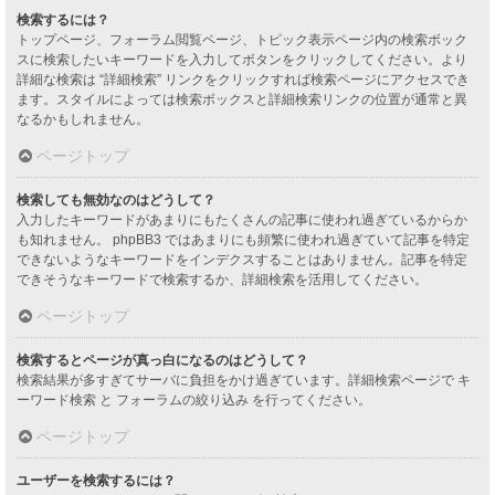
検索するには？
トップページ、フォーラム閲覧ページ、トピック表示ページ内の検索ボック
スに検索したいキーワードを入力してボタンをクリックしてください。より
詳細な検索は “詳細検索” リンクをクリックすれば検索ページにアクセスでき
ます。スタイルによっては検索ボックスと詳細検索リンクの位置が通常と異
なるかもしれません。
ページトップ
検索しても無効なのはどうして？
入力したキーワードがあまりにもたくさんの記事に使われ過ぎているからか
も知れません。 phpBB3 ではあまりにも頻繁に使われ過ぎていて記事を特定
できないようなキーワードをインデクスすることはありません。記事を特定
できそうなキーワードで検索するか、詳細検索を活用してください。
ページトップ
検索するとページが真っ白になるのはどうして？
検索結果が多すぎてサーバに負担をかけ過ぎています。詳細検索ページで キ
ーワード検索 と フォーラムの絞り込み を行ってください。
ページトップ
ユーザーを検索するには？