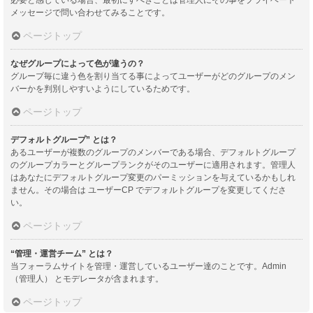
メッセージで問い合わせてみることです。
ページトップ
なぜグループによって色が違うの？
グループ毎に違う色を割り当てる事によってユーザーがどのグループのメン
バーかを判別しやすいようにしているためです。
ページトップ
デフォルトグループ” とは？
あるユーザーが複数のグループのメンバーである場合、デフォルトグループ
のグループカラーとグループランクがそのユーザーに適用されます。管理人
はあなたにデフォルトグループ変更のパーミッションを与えているかもしれ
ません。その場合は ユーザーCP でデフォルトグループを変更してくださ
い。
ページトップ
“管理・運営チーム” とは？
当フォーラムサイトを管理・運営しているユーザー達のことです。Admin
（管理人） とモデレータが含まれます。
ページトップ