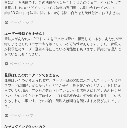
国における法律です。この法律があなたもしくはこのウェブサイトに対して
適用されるのかどうかについては法律の専門家にお問い合わせください。
phpBB Group は法律に関するいかなる問い合わせも受け付けておりません。
ページトップ
ユーザー登録できません！
管理人があなたの IPアドレス をアクセス禁止に指定しているか、あなたが登
録しようとしたユーザー名を禁止している可能性があります。また、管理人
が掲示板のユーザー登録を停止している可能性もあります。詳細は管理人に
お問い合わせください。
ページトップ
登録はしたのにログインできません！
理由はいくつか考えられます。ユーザー登録の際に入力したユーザー名とパ
スワードに間違いがなかったかどうかを今一度お確かめください。もし間違
っていない場合、アクセス禁止されていないかを管理人にお問い合わせくだ
さい。他に考えられる可能性としては掲示板自体に何か問題が発生している
かもしれない事です。その場合、管理人は問題を解決する必要があるでしょ
う。
ページトップ
なぜログインできないの？