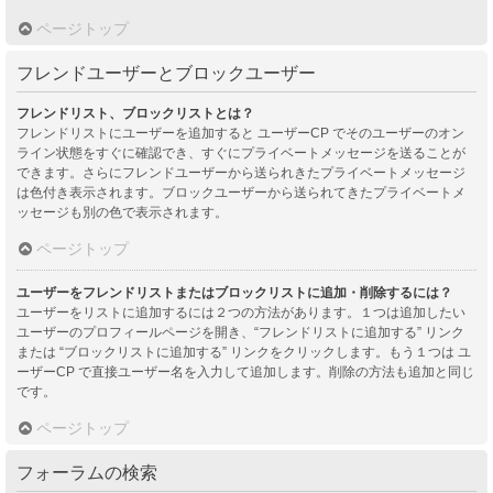
ページトップ
フレンドユーザーとブロックユーザー
フレンドリスト、ブロックリストとは？
フレンドリストにユーザーを追加すると ユーザーCP でそのユーザーのオン
ライン状態をすぐに確認でき、すぐにプライベートメッセージを送ることが
できます。さらにフレンドユーザーから送られきたプライベートメッセージ
は色付き表示されます。ブロックユーザーから送られてきたプライベートメ
ッセージも別の色で表示されます。
ページトップ
ユーザーをフレンドリストまたはブロックリストに追加・削除するには？
ユーザーをリストに追加するには２つの方法があります。１つは追加したい
ユーザーのプロフィールページを開き、“フレンドリストに追加する” リンク
または “ブロックリストに追加する” リンクをクリックします。もう１つは ユ
ーザーCP で直接ユーザー名を入力して追加します。削除の方法も追加と同じ
です。
ページトップ
フォーラムの検索