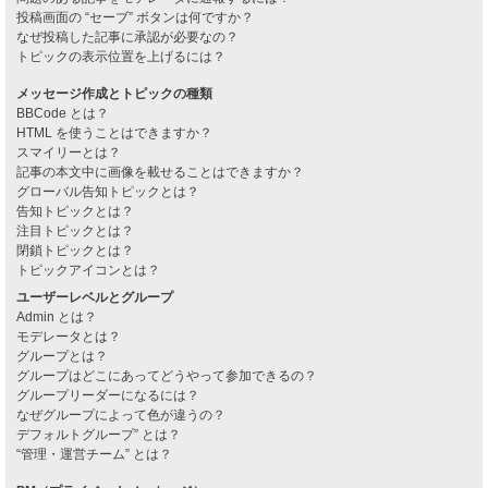
投稿画面の “セーブ” ボタンは何ですか？
なぜ投稿した記事に承認が必要なの？
トピックの表示位置を上げるには？
メッセージ作成とトピックの種類
BBCode とは？
HTML を使うことはできますか？
スマイリーとは？
記事の本文中に画像を載せることはできますか？
グローバル告知トピックとは？
告知トピックとは？
注目トピックとは？
閉鎖トピックとは？
トピックアイコンとは？
ユーザーレベルとグループ
Admin とは？
モデレータとは？
グループとは？
グループはどこにあってどうやって参加できるの？
グループリーダーになるには？
なぜグループによって色が違うの？
デフォルトグループ” とは？
“管理・運営チーム” とは？