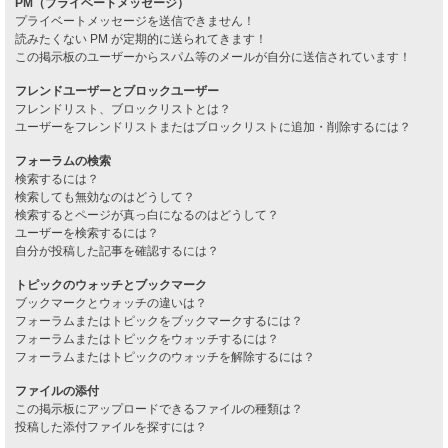
PM（プライベートメッセージ）
プライベートメッセージを送信できません！
読みたくない PM が定期的に送られてきます！
この掲示板のユーザーからスパム等のメールが自分に送信されています！
フレンドユーザーとブロックユーザー
フレンドリスト、ブロックリストとは？
ユーザーをフレンドリストまたはブロックリストに追加・削除するには？
フォーラムの検索
検索するには？
検索しても無効なのはどうして？
検索するとページが真っ白になるのはどうして？
ユーザーを検索するには？
自分が投稿した記事を確認するには？
トピックのウォッチとブックマーク
ブックマークとウォッチの違いは？
フォーラムまたはトピックをブックマークするには？
フォーラムまたはトピックをウォッチするには？
フォーラムまたはトピックのウォッチを解除するには？
ファイルの添付
この掲示板にアップロードできるファイルの種類は？
投稿した添付ファイルを探すには？