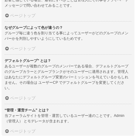
メッセージで問い合わせてみることです。
ページトップ
なぜグループによって色が違うの？
グループ毎に違う色を割り当てる事によってユーザーがどのグループのメン
バーかを判別しやすいようにしているためです。
ページトップ
デフォルトグループ” とは？
あるユーザーが複数のグループのメンバーである場合、デフォルトグループ
のグループカラーとグループランクがそのユーザーに適用されます。管理人
はあなたにデフォルトグループ変更のパーミッションを与えているかもしれ
ません。その場合は ユーザーCP でデフォルトグループを変更してくださ
い。
ページトップ
“管理・運営チーム” とは？
当フォーラムサイトを管理・運営しているユーザー達のことです。Admin
（管理人） とモデレータが含まれます。
ページトップ