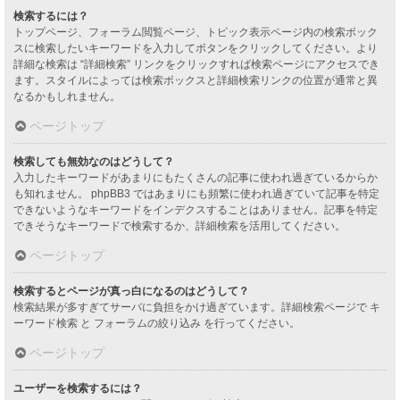
検索するには？
トップページ、フォーラム閲覧ページ、トピック表示ページ内の検索ボック
スに検索したいキーワードを入力してボタンをクリックしてください。より
詳細な検索は “詳細検索” リンクをクリックすれば検索ページにアクセスでき
ます。スタイルによっては検索ボックスと詳細検索リンクの位置が通常と異
なるかもしれません。
ページトップ
検索しても無効なのはどうして？
入力したキーワードがあまりにもたくさんの記事に使われ過ぎているからか
も知れません。 phpBB3 ではあまりにも頻繁に使われ過ぎていて記事を特定
できないようなキーワードをインデクスすることはありません。記事を特定
できそうなキーワードで検索するか、詳細検索を活用してください。
ページトップ
検索するとページが真っ白になるのはどうして？
検索結果が多すぎてサーバに負担をかけ過ぎています。詳細検索ページで キ
ーワード検索 と フォーラムの絞り込み を行ってください。
ページトップ
ユーザーを検索するには？