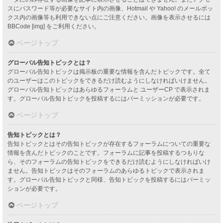
スにパスワード等が必要なサイト内の画像、Hotmail や Yahoo! のメールボッ
クス内の画像等も利用できない点にご注意ください。画像を表示させるには
BBCode [img] をご利用ください。
ページトップ
グローバル告知トピックとは？
グローバル告知トピックは掲示板の重要な情報を含んだトピックです。全て
のユーザーはこのトピックをできるだけ読むようにしなければいけません。
グローバル告知トピックはあらゆるフォーラムと ユーザーCP で表示されま
す。グローバル告知トピックを投稿するにはパーミッションが必要です。
ページトップ
告知トピックとは？
告知トピックとはその告知トピックが存在するフォーラムについての重要な
情報を含んだトピックのことです。フォーラムに記事を投稿するつもりな
ら、そのフォーラムの告知トピックをできるだけ読むようにしなければいけ
ません。告知トピックはそのフォーラムのあらゆるトピックで表示されま
す。グローバル告知トピックと同様、告知トピックを投稿するにはパーミッ
ションが必要です。
ページトップ