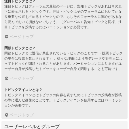
注目トピックとは？
注目トピックはフォーラムの最初のページに、告知トピックがあればその真
下に表示されるトピックです。注目トピックはそのフォーラムにおいてかな
り重要な位置を占めるトピックなので、もしそのフォーラムに関心があるな
ら読んでおいて損はないでしょう。（グローバル）告知トピックと同様、注
目トピックを投稿するにはパーミッションが必要です。
ページトップ
閉鎖トピックとは？
閉鎖トピックとは返信が禁止されているトピックのことです （投票トピック
の場合は投票も禁止されます） 。様々な理由によりモデレータや管理人によ
ってトピックが閉鎖されることがあります。パーミッションによりますがユ
ーザー自身が投稿したトピックをユーザー自身で閉鎖することも可能です。
ページトップ
トピックアイコンとは？
トピックアイコンとはトピックの内容を表すためにトピックの投稿者が投稿
の際に選んだ画像のことです。トピックアイコンを使用するにはパーミッシ
ョンが必要です。
ページトップ
ユーザーレベルとグループ