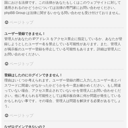
国における法律です。この法律があなたもしくはこのウェブサイトに対して
適用されるのかどうかについては法律の専門家にお問い合わせください。
phpBB Group は法律に関するいかなる問い合わせも受け付けておりません。
ページトップ
ユーザー登録できません！
管理人があなたの IPアドレス をアクセス禁止に指定しているか、あなたが登
録しようとしたユーザー名を禁止している可能性があります。また、管理人
が掲示板のユーザー登録を停止している可能性もあります。詳細は管理人に
お問い合わせください。
ページトップ
登録はしたのにログインできません！
理由はいくつか考えられます。ユーザー登録の際に入力したユーザー名とパ
スワードに間違いがなかったかどうかを今一度お確かめください。もし間違
っていない場合、アクセス禁止されていないかを管理人にお問い合わせくだ
さい。他に考えられる可能性としては掲示板自体に何か問題が発生している
かもしれない事です。その場合、管理人は問題を解決する必要があるでしょ
う。
ページトップ
なぜログインできないの？