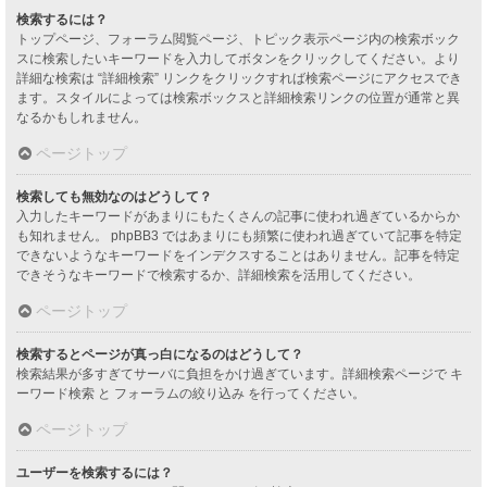
検索するには？
トップページ、フォーラム閲覧ページ、トピック表示ページ内の検索ボック
スに検索したいキーワードを入力してボタンをクリックしてください。より
詳細な検索は “詳細検索” リンクをクリックすれば検索ページにアクセスでき
ます。スタイルによっては検索ボックスと詳細検索リンクの位置が通常と異
なるかもしれません。
ページトップ
検索しても無効なのはどうして？
入力したキーワードがあまりにもたくさんの記事に使われ過ぎているからか
も知れません。 phpBB3 ではあまりにも頻繁に使われ過ぎていて記事を特定
できないようなキーワードをインデクスすることはありません。記事を特定
できそうなキーワードで検索するか、詳細検索を活用してください。
ページトップ
検索するとページが真っ白になるのはどうして？
検索結果が多すぎてサーバに負担をかけ過ぎています。詳細検索ページで キ
ーワード検索 と フォーラムの絞り込み を行ってください。
ページトップ
ユーザーを検索するには？