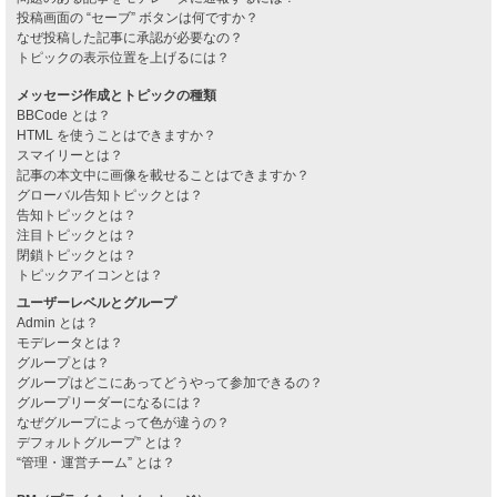
投稿画面の “セーブ” ボタンは何ですか？
なぜ投稿した記事に承認が必要なの？
トピックの表示位置を上げるには？
メッセージ作成とトピックの種類
BBCode とは？
HTML を使うことはできますか？
スマイリーとは？
記事の本文中に画像を載せることはできますか？
グローバル告知トピックとは？
告知トピックとは？
注目トピックとは？
閉鎖トピックとは？
トピックアイコンとは？
ユーザーレベルとグループ
Admin とは？
モデレータとは？
グループとは？
グループはどこにあってどうやって参加できるの？
グループリーダーになるには？
なぜグループによって色が違うの？
デフォルトグループ” とは？
“管理・運営チーム” とは？