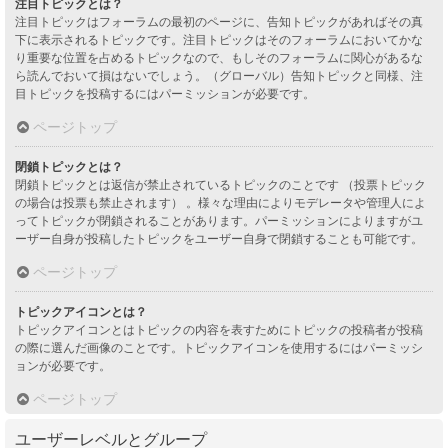
注目トピックとは？
注目トピックはフォーラムの最初のページに、告知トピックがあればその真
下に表示されるトピックです。注目トピックはそのフォーラムにおいてかな
り重要な位置を占めるトピックなので、もしそのフォーラムに関心があるな
ら読んでおいて損はないでしょう。（グローバル）告知トピックと同様、注
目トピックを投稿するにはパーミッションが必要です。
ページトップ
閉鎖トピックとは？
閉鎖トピックとは返信が禁止されているトピックのことです （投票トピック
の場合は投票も禁止されます） 。様々な理由によりモデレータや管理人によ
ってトピックが閉鎖されることがあります。パーミッションによりますがユ
ーザー自身が投稿したトピックをユーザー自身で閉鎖することも可能です。
ページトップ
トピックアイコンとは？
トピックアイコンとはトピックの内容を表すためにトピックの投稿者が投稿
の際に選んだ画像のことです。トピックアイコンを使用するにはパーミッシ
ョンが必要です。
ページトップ
ユーザーレベルとグループ