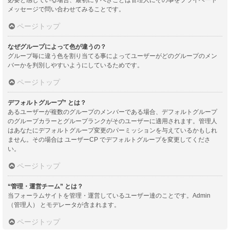
メッセージで問い合わせてみることです。
ページトップ
なぜグループによって色が違うの？
グループ毎に違う色を割り当てる事によってユーザーがどのグループのメン
バーかを判別しやすいようにしているためです。
ページトップ
デフォルトグループ” とは？
あるユーザーが複数のグループのメンバーである場合、デフォルトグループ
のグループカラーとグループランクがそのユーザーに適用されます。管理人
はあなたにデフォルトグループ変更のパーミッションを与えているかもしれ
ません。その場合は ユーザーCP でデフォルトグループを変更してくださ
い。
ページトップ
“管理・運営チーム” とは？
当フォーラムサイトを管理・運営しているユーザー達のことです。Admin
（管理人） とモデレータが含まれます。
ページトップ