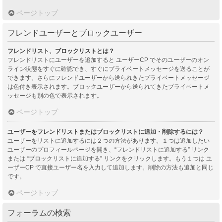
ページトップ
フレンドユーザーとブロックユーザー
フレンドリスト、ブロックリストとは？
フレンドリストにユーザーを追加すると ユーザーCP でそのユーザーのオン
ライン状態をすぐに確認でき、すぐにプライベートメッセージを送ることが
できます。さらにフレンドユーザーから送られきたプライベートメッセージ
は色付き表示されます。ブロックユーザーから送られてきたプライベートメ
ッセージも別の色で表示されます。
ページトップ
ユーザーをフレンドリストまたはブロックリストに追加・削除するには？
ユーザーをリストに追加するには２つの方法があります。１つは追加したい
ユーザーのプロフィールページを開き、“フレンドリストに追加する” リンク
または “ブロックリストに追加する” リンクをクリックします。もう１つは ユ
ーザーCP で直接ユーザー名を入力して追加します。削除の方法も追加と同じ
です。
ページトップ
フォーラムの検索