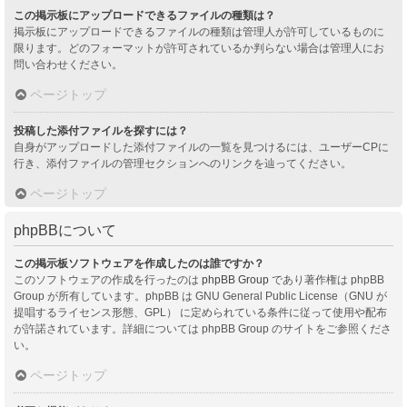
この掲示板にアップロードできるファイルの種類は？
掲示板にアップロードできるファイルの種類は管理人が許可しているものに
限ります。どのフォーマットが許可されているか判らない場合は管理人にお
問い合わせください。
ページトップ
投稿した添付ファイルを探すには？
自身がアップロードした添付ファイルの一覧を見つけるには、ユーザーCPに
行き、添付ファイルの管理セクションへのリンクを辿ってください。
ページトップ
phpBBについて
この掲示板ソフトウェアを作成したのは誰ですか？
このソフトウェアの作成を行ったのは
phpBB Group
であり著作権は phpBB
Group が所有しています。phpBB は GNU General Public License（GNU が
提唱するライセンス形態、GPL） に定められている条件に従って使用や配布
が許諾されています。詳細については phpBB Group のサイトをご参照くださ
い。
ページトップ