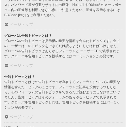
スにパスワード等が必要なサイト内の画像、Hotmail や Yahoo! のメールボッ
クス内の画像等も利用できない点にご注意ください。画像を表示させるには
BBCode [img] をご利用ください。
ページトップ
グローバル告知トピックとは？
グローバル告知トピックは掲示板の重要な情報を含んだトピックです。全て
のユーザーはこのトピックをできるだけ読むようにしなければいけません。
グローバル告知トピックはあらゆるフォーラムと ユーザーCP で表示されま
す。グローバル告知トピックを投稿するにはパーミッションが必要です。
ページトップ
告知トピックとは？
告知トピックとはその告知トピックが存在するフォーラムについての重要な
情報を含んだトピックのことです。フォーラムに記事を投稿するつもりな
ら、そのフォーラムの告知トピックをできるだけ読むようにしなければいけ
ません。告知トピックはそのフォーラムのあらゆるトピックで表示されま
す。グローバル告知トピックと同様、告知トピックを投稿するにはパーミッ
ションが必要です。
ページトップ