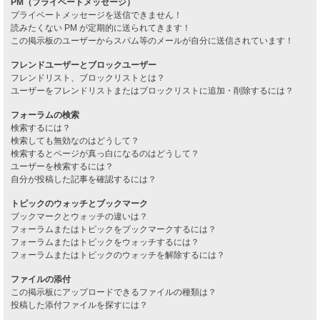
PM（プライベートメッセージ）
プライベートメッセージを送信できません！
読みたくない PM が定期的に送られてきます！
この掲示板のユーザーからスパム等のメールが自分に送信されています！
フレンドユーザーとブロックユーザー
フレンドリスト、ブロックリストとは？
ユーザーをフレンドリストまたはブロックリストに追加・削除するには？
フォーラムの検索
検索するには？
検索しても無効なのはどうして？
検索するとページが真っ白になるのはどうして？
ユーザーを検索するには？
自分が投稿した記事を確認するには？
トピックのウォッチとブックマーク
ブックマークとウォッチの違いは？
フォーラムまたはトピックをブックマークするには？
フォーラムまたはトピックをウォッチするには？
フォーラムまたはトピックのウォッチを解除するには？
ファイルの添付
この掲示板にアップロードできるファイルの種類は？
投稿した添付ファイルを探すには？