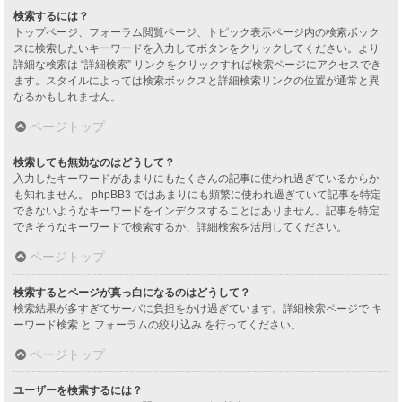
検索するには？
トップページ、フォーラム閲覧ページ、トピック表示ページ内の検索ボック
スに検索したいキーワードを入力してボタンをクリックしてください。より
詳細な検索は “詳細検索” リンクをクリックすれば検索ページにアクセスでき
ます。スタイルによっては検索ボックスと詳細検索リンクの位置が通常と異
なるかもしれません。
ページトップ
検索しても無効なのはどうして？
入力したキーワードがあまりにもたくさんの記事に使われ過ぎているからか
も知れません。 phpBB3 ではあまりにも頻繁に使われ過ぎていて記事を特定
できないようなキーワードをインデクスすることはありません。記事を特定
できそうなキーワードで検索するか、詳細検索を活用してください。
ページトップ
検索するとページが真っ白になるのはどうして？
検索結果が多すぎてサーバに負担をかけ過ぎています。詳細検索ページで キ
ーワード検索 と フォーラムの絞り込み を行ってください。
ページトップ
ユーザーを検索するには？