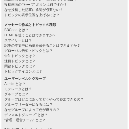
投稿画面の “セーブ” ボタンは何ですか？
なぜ投稿した記事に承認が必要なの？
トピックの表示位置を上げるには？
メッセージ作成とトピックの種類
BBCode とは？
HTML を使うことはできますか？
スマイリーとは？
記事の本文中に画像を載せることはできますか？
グローバル告知トピックとは？
告知トピックとは？
注目トピックとは？
閉鎖トピックとは？
トピックアイコンとは？
ユーザーレベルとグループ
Admin とは？
モデレータとは？
グループとは？
グループはどこにあってどうやって参加できるの？
グループリーダーになるには？
なぜグループによって色が違うの？
デフォルトグループ” とは？
“管理・運営チーム” とは？