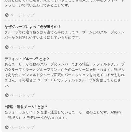
メッセージで問い合わせてみることです。
ページトップ
なぜグループによって色が違うの？
グループ毎に違う色を割り当てる事によってユーザーがどのグループのメン
バーかを判別しやすいようにしているためです。
ページトップ
デフォルトグループ” とは？
あるユーザーが複数のグループのメンバーである場合、デフォルトグループ
のグループカラーとグループランクがそのユーザーに適用されます。管理人
はあなたにデフォルトグループ変更のパーミッションを与えているかもしれ
ません。その場合は ユーザーCP でデフォルトグループを変更してくださ
い。
ページトップ
“管理・運営チーム” とは？
当フォーラムサイトを管理・運営しているユーザー達のことです。Admin
（管理人） とモデレータが含まれます。
ページトップ