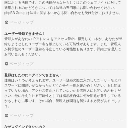
国における法律です。この法律があなたもしくはこのウェブサイトに対して
適用されるのかどうかについては法律の専門家にお問い合わせください。
phpBB Group は法律に関するいかなる問い合わせも受け付けておりません。
ページトップ
ユーザー登録できません！
管理人があなたの IPアドレス をアクセス禁止に指定しているか、あなたが登
録しようとしたユーザー名を禁止している可能性があります。また、管理人
が掲示板のユーザー登録を停止している可能性もあります。詳細は管理人に
お問い合わせください。
ページトップ
登録はしたのにログインできません！
理由はいくつか考えられます。ユーザー登録の際に入力したユーザー名とパ
スワードに間違いがなかったかどうかを今一度お確かめください。もし間違
っていない場合、アクセス禁止されていないかを管理人にお問い合わせくだ
さい。他に考えられる可能性としては掲示板自体に何か問題が発生している
かもしれない事です。その場合、管理人は問題を解決する必要があるでしょ
う。
ページトップ
なぜログインできないの？