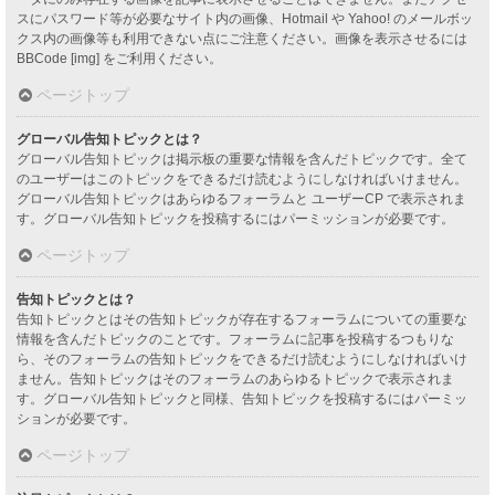
スにパスワード等が必要なサイト内の画像、Hotmail や Yahoo! のメールボッ
クス内の画像等も利用できない点にご注意ください。画像を表示させるには
BBCode [img] をご利用ください。
ページトップ
グローバル告知トピックとは？
グローバル告知トピックは掲示板の重要な情報を含んだトピックです。全て
のユーザーはこのトピックをできるだけ読むようにしなければいけません。
グローバル告知トピックはあらゆるフォーラムと ユーザーCP で表示されま
す。グローバル告知トピックを投稿するにはパーミッションが必要です。
ページトップ
告知トピックとは？
告知トピックとはその告知トピックが存在するフォーラムについての重要な
情報を含んだトピックのことです。フォーラムに記事を投稿するつもりな
ら、そのフォーラムの告知トピックをできるだけ読むようにしなければいけ
ません。告知トピックはそのフォーラムのあらゆるトピックで表示されま
す。グローバル告知トピックと同様、告知トピックを投稿するにはパーミッ
ションが必要です。
ページトップ