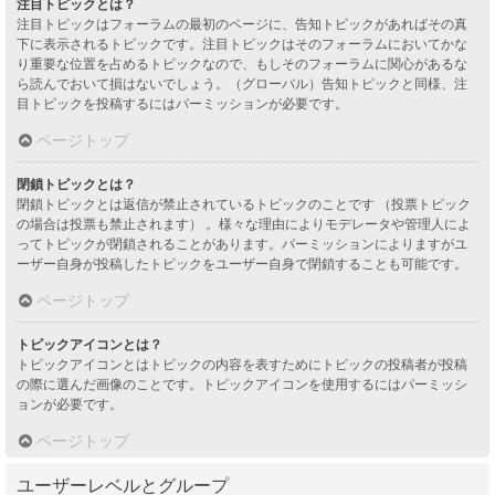
注目トピックとは？
注目トピックはフォーラムの最初のページに、告知トピックがあればその真
下に表示されるトピックです。注目トピックはそのフォーラムにおいてかな
り重要な位置を占めるトピックなので、もしそのフォーラムに関心があるな
ら読んでおいて損はないでしょう。（グローバル）告知トピックと同様、注
目トピックを投稿するにはパーミッションが必要です。
ページトップ
閉鎖トピックとは？
閉鎖トピックとは返信が禁止されているトピックのことです （投票トピック
の場合は投票も禁止されます） 。様々な理由によりモデレータや管理人によ
ってトピックが閉鎖されることがあります。パーミッションによりますがユ
ーザー自身が投稿したトピックをユーザー自身で閉鎖することも可能です。
ページトップ
トピックアイコンとは？
トピックアイコンとはトピックの内容を表すためにトピックの投稿者が投稿
の際に選んだ画像のことです。トピックアイコンを使用するにはパーミッシ
ョンが必要です。
ページトップ
ユーザーレベルとグループ