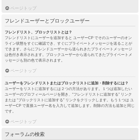
ページトップ
フレンドユーザーとブロックユーザー
フレンドリスト、ブロックリストとは？
フレンドリストにユーザーを追加すると ユーザーCP でそのユーザーのオン
ライン状態をすぐに確認でき、すぐにプライベートメッセージを送ることが
できます。さらにフレンドユーザーから送られきたプライベートメッセージ
は色付き表示されます。ブロックユーザーから送られてきたプライベートメ
ッセージも別の色で表示されます。
ページトップ
ユーザーをフレンドリストまたはブロックリストに追加・削除するには？
ユーザーをリストに追加するには２つの方法があります。１つは追加したい
ユーザーのプロフィールページを開き、“フレンドリストに追加する” リンク
または “ブロックリストに追加する” リンクをクリックします。もう１つは ユ
ーザーCP で直接ユーザー名を入力して追加します。削除の方法も追加と同じ
です。
ページトップ
フォーラムの検索