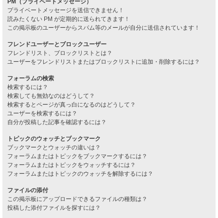
PM（プライベートメッセージ）
プライベートメッセージを送信できません！
読みたくない PM が定期的に送られてきます！
この掲示板のユーザーからスパム等のメールが自分に送信されています！
フレンドユーザーとブロックユーザー
フレンドリスト、ブロックリストとは？
ユーザーをフレンドリストまたはブロックリストに追加・削除するには？
フォーラムの検索
検索するには？
検索しても無効なのはどうして？
検索するとページが真っ白になるのはどうして？
ユーザーを検索するには？
自分が投稿した記事を確認するには？
トピックのウォッチとブックマーク
ブックマークとウォッチの違いは？
フォーラムまたはトピックをブックマークするには？
フォーラムまたはトピックをウォッチするには？
フォーラムまたはトピックのウォッチを解除するには？
ファイルの添付
この掲示板にアップロードできるファイルの種類は？
投稿した添付ファイルを探すには？