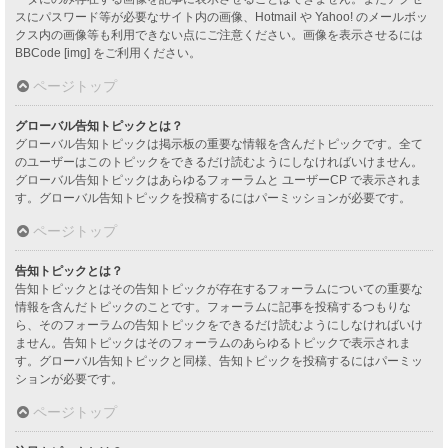
スにパスワード等が必要なサイト内の画像、Hotmail や Yahoo! のメールボッ
クス内の画像等も利用できない点にご注意ください。画像を表示させるには
BBCode [img] をご利用ください。
ページトップ
グローバル告知トピックとは？
グローバル告知トピックは掲示板の重要な情報を含んだトピックです。全て
のユーザーはこのトピックをできるだけ読むようにしなければいけません。
グローバル告知トピックはあらゆるフォーラムと ユーザーCP で表示されま
す。グローバル告知トピックを投稿するにはパーミッションが必要です。
ページトップ
告知トピックとは？
告知トピックとはその告知トピックが存在するフォーラムについての重要な
情報を含んだトピックのことです。フォーラムに記事を投稿するつもりな
ら、そのフォーラムの告知トピックをできるだけ読むようにしなければいけ
ません。告知トピックはそのフォーラムのあらゆるトピックで表示されま
す。グローバル告知トピックと同様、告知トピックを投稿するにはパーミッ
ションが必要です。
ページトップ