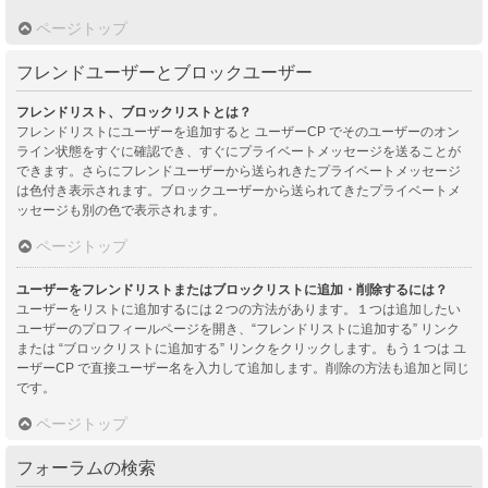
ページトップ
フレンドユーザーとブロックユーザー
フレンドリスト、ブロックリストとは？
フレンドリストにユーザーを追加すると ユーザーCP でそのユーザーのオン
ライン状態をすぐに確認でき、すぐにプライベートメッセージを送ることが
できます。さらにフレンドユーザーから送られきたプライベートメッセージ
は色付き表示されます。ブロックユーザーから送られてきたプライベートメ
ッセージも別の色で表示されます。
ページトップ
ユーザーをフレンドリストまたはブロックリストに追加・削除するには？
ユーザーをリストに追加するには２つの方法があります。１つは追加したい
ユーザーのプロフィールページを開き、“フレンドリストに追加する” リンク
または “ブロックリストに追加する” リンクをクリックします。もう１つは ユ
ーザーCP で直接ユーザー名を入力して追加します。削除の方法も追加と同じ
です。
ページトップ
フォーラムの検索