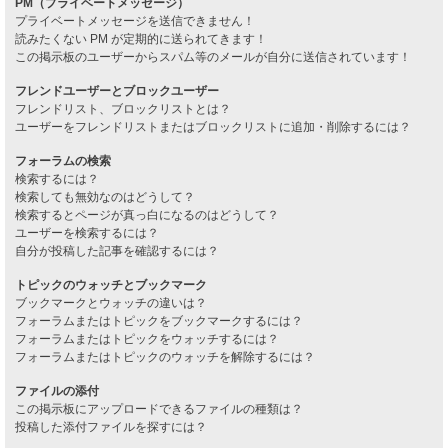
PM（プライベートメッセージ）
プライベートメッセージを送信できません！
読みたくない PM が定期的に送られてきます！
この掲示板のユーザーからスパム等のメールが自分に送信されています！
フレンドユーザーとブロックユーザー
フレンドリスト、ブロックリストとは？
ユーザーをフレンドリストまたはブロックリストに追加・削除するには？
フォーラムの検索
検索するには？
検索しても無効なのはどうして？
検索するとページが真っ白になるのはどうして？
ユーザーを検索するには？
自分が投稿した記事を確認するには？
トピックのウォッチとブックマーク
ブックマークとウォッチの違いは？
フォーラムまたはトピックをブックマークするには？
フォーラムまたはトピックをウォッチするには？
フォーラムまたはトピックのウォッチを解除するには？
ファイルの添付
この掲示板にアップロードできるファイルの種類は？
投稿した添付ファイルを探すには？