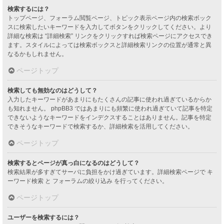
検索するには？
トップページ、フォーラム閲覧ページ、トピック表示ページ内の検索ボック
スに検索したいキーワードを入力してボタンをクリックしてください。より
詳細な検索は “詳細検索” リンクをクリックすれば検索ページにアクセスでき
ます。スタイルによっては検索ボックスと詳細検索リンクの位置が通常と異
なるかもしれません。
ページトップ
検索しても無効なのはどうして？
入力したキーワードがあまりにもたくさんの記事に使われ過ぎているからか
も知れません。 phpBB3 ではあまりにも頻繁に使われ過ぎていて記事を特定
できないようなキーワードをインデクスすることはありません。記事を特定
できそうなキーワードで検索するか、詳細検索を活用してください。
ページトップ
検索するとページが真っ白になるのはどうして？
検索結果が多すぎてサーバに負担をかけ過ぎています。詳細検索ページで キ
ーワード検索 と フォーラムの絞り込み を行ってください。
ページトップ
ユーザーを検索するには？