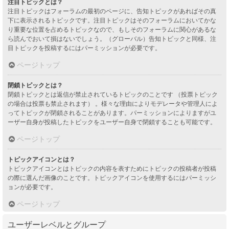
注目トピックとは？
注目トピックはフォーラムの最初のページに、告知トピックがあればその真
下に表示されるトピックです。注目トピックはそのフォーラムにおいてかな
り重要な位置を占めるトピックなので、もしそのフォーラムに関心があるな
ら読んでおいて損はないでしょう。（グローバル）告知トピックと同様、注
目トピックを投稿するにはパーミッションが必要です。
ページトップ
閉鎖トピックとは？
閉鎖トピックとは返信が禁止されているトピックのことです （投票トピック
の場合は投票も禁止されます） 。様々な理由によりモデレータや管理人によ
ってトピックが閉鎖されることがあります。パーミッションによりますがユ
ーザー自身が投稿したトピックをユーザー自身で閉鎖することも可能です。
ページトップ
トピックアイコンとは？
トピックアイコンとはトピックの内容を表すためにトピックの投稿者が投稿
の際に選んだ画像のことです。トピックアイコンを使用するにはパーミッシ
ョンが必要です。
ページトップ
ユーザーレベルとグループ