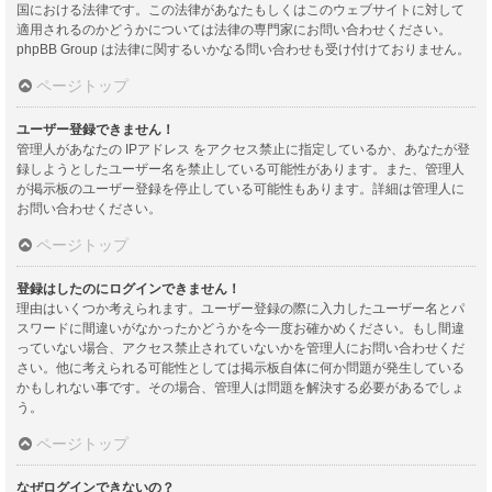
国における法律です。この法律があなたもしくはこのウェブサイトに対して
適用されるのかどうかについては法律の専門家にお問い合わせください。
phpBB Group は法律に関するいかなる問い合わせも受け付けておりません。
ページトップ
ユーザー登録できません！
管理人があなたの IPアドレス をアクセス禁止に指定しているか、あなたが登
録しようとしたユーザー名を禁止している可能性があります。また、管理人
が掲示板のユーザー登録を停止している可能性もあります。詳細は管理人に
お問い合わせください。
ページトップ
登録はしたのにログインできません！
理由はいくつか考えられます。ユーザー登録の際に入力したユーザー名とパ
スワードに間違いがなかったかどうかを今一度お確かめください。もし間違
っていない場合、アクセス禁止されていないかを管理人にお問い合わせくだ
さい。他に考えられる可能性としては掲示板自体に何か問題が発生している
かもしれない事です。その場合、管理人は問題を解決する必要があるでしょ
う。
ページトップ
なぜログインできないの？