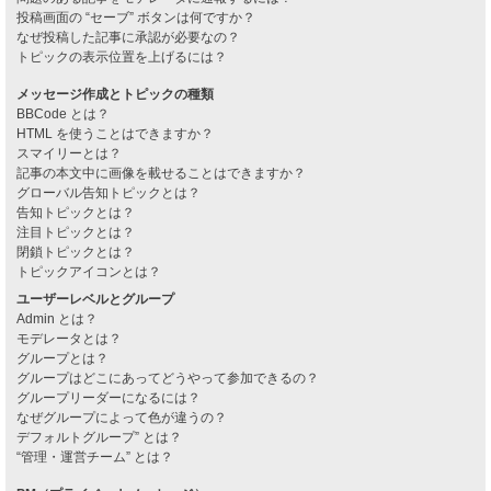
投稿画面の “セーブ” ボタンは何ですか？
なぜ投稿した記事に承認が必要なの？
トピックの表示位置を上げるには？
メッセージ作成とトピックの種類
BBCode とは？
HTML を使うことはできますか？
スマイリーとは？
記事の本文中に画像を載せることはできますか？
グローバル告知トピックとは？
告知トピックとは？
注目トピックとは？
閉鎖トピックとは？
トピックアイコンとは？
ユーザーレベルとグループ
Admin とは？
モデレータとは？
グループとは？
グループはどこにあってどうやって参加できるの？
グループリーダーになるには？
なぜグループによって色が違うの？
デフォルトグループ” とは？
“管理・運営チーム” とは？