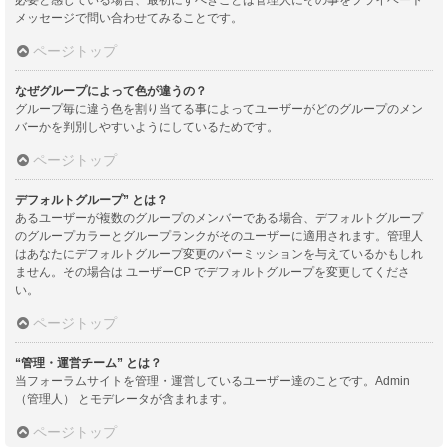
メッセージで問い合わせてみることです。
ページトップ
なぜグループによって色が違うの？
グループ毎に違う色を割り当てる事によってユーザーがどのグループのメン
バーかを判別しやすいようにしているためです。
ページトップ
デフォルトグループ” とは？
あるユーザーが複数のグループのメンバーである場合、デフォルトグループ
のグループカラーとグループランクがそのユーザーに適用されます。管理人
はあなたにデフォルトグループ変更のパーミッションを与えているかもしれ
ません。その場合は ユーザーCP でデフォルトグループを変更してくださ
い。
ページトップ
“管理・運営チーム” とは？
当フォーラムサイトを管理・運営しているユーザー達のことです。Admin
（管理人） とモデレータが含まれます。
ページトップ