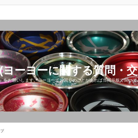
(ヨーヨーに関する質問・交
』をお願いします。ヨーヨーでお困りのことがあれば当掲示板で聞いて
ップ