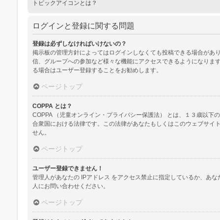
トピックアイコンとは？
ログインと登録に関する問題
登録は必ずしなければいけないの？
掲示板の管理方針によってはログインしなくても投稿できる場合があり
信、グループへの参加など様々な機能にアクセスできるようになります
る場合はユーザー登録することをお勧めします。
ページトップ
COPPA とは？
COPPA （児童オンライン・プライバシー保護法） とは、１３歳
合衆国における法律です。この法律があなたもしくはこのウェブサイトに
せん。
ページトップ
ユーザー登録できません！
管理人があなたの IPアドレス をアクセス禁止に指定しているか、
人にお問い合わせください。
ページトップ