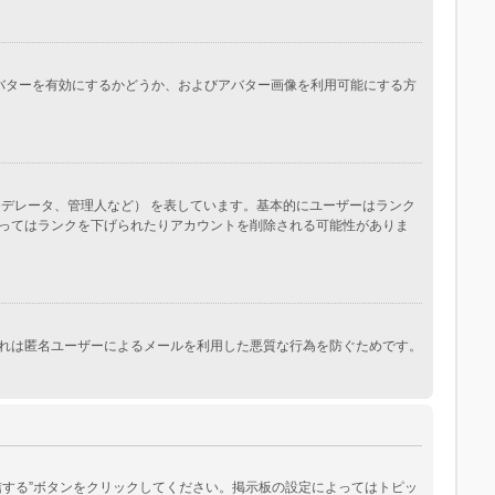
。アバターを有効にするかどうか、およびアバター画像を利用可能にする方
デレータ、管理人など） を表しています。基本的にユーザーはランク
ってはランクを下げられたりアカウントを削除される可能性がありま
れは匿名ユーザーによるメールを利用した悪質な行為を防ぐためです。
する”ボタンをクリックしてください。掲示板の設定によってはトピッ