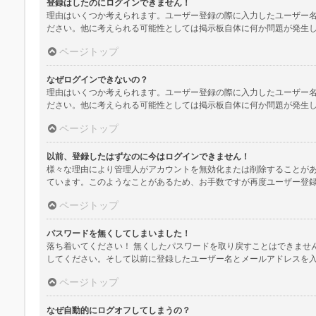
登録はしたのにログインできません！
理由はいくつか考えられます。ユーザー登録の際に入力したユーザー
ださい。他に考えられる可能性としては掲示板自体に何か問題が発生
ページトップ
なぜログインできないの？
理由はいくつか考えられます。ユーザー登録の際に入力したユーザー
ださい。他に考えられる可能性としては掲示板自体に何か問題が発生
ページトップ
以前、登録したはずなのに今はログインできません！
様々な理由により管理人がアカウントを無効化または削除することが
ています。このようなことがあるため、お手数ですが再度ユーザー登
ページトップ
パスワードを無くしてしまいました！
落ち着いてください！ 無くしたパスワードを取り戻すことはできませ
してください。そして以前に登録したユーザー名とメールアドレスを
ページトップ
なぜ自動的にログオフしてしまうの？