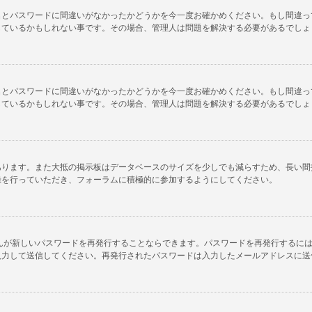
名とパスワードに間違いがなかったかどうかを今一度お確かめください。もし間違っ
しているかもしれない事です。その場合、管理人は問題を解決する必要があるでしょ
名とパスワードに間違いがなかったかどうかを今一度お確かめください。もし間違っ
しているかもしれない事です。その場合、管理人は問題を解決する必要があるでしょ
あります。また大抵の掲示板はデータベースのサイズを少しでも減らすため、長い間
録を行っていただき、フォーラムに積極的に参加するようにしてください。
んが新しいパスワードを再発行することならできます。パスワードを再発行するに
入力して送信してください。再発行されたパスワードは入力したメールアドレスに送