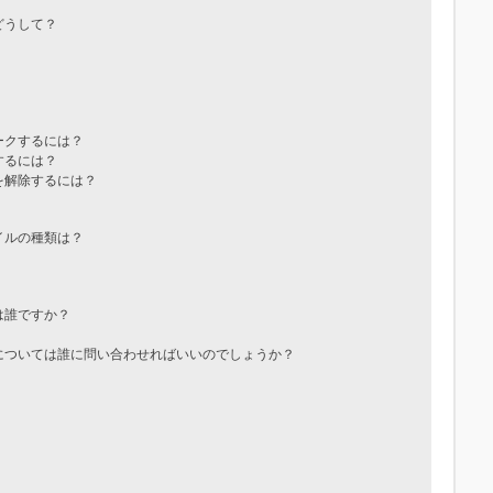
どうして？
ークするには？
するには？
を解除するには？
イルの種類は？
は誰ですか？
については誰に問い合わせればいいのでしょうか？