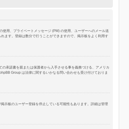
用、プライベートメッセージ (PM) の使用、ユーザーへのメール送
られます。登録は数分で行うことができますので、掲示板をよく利用す
いての承諾書を親または保護者から入手させる事を義務づける、アメリカ
B Group は法律に関するいかなる問い合わせも受け付けておりま
人が掲示板のユーザー登録を停止している可能性もあります。詳細は管理