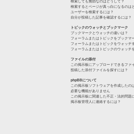
検索しても無効なのはどうして？
検索するとページが真っ白になるのは
ユーザーを検索するには？
自分が投稿した記事を確認するには？
トピックのウォッチとブックマーク
ブックマークとウォッチの違いは？
フォーラムまたはトピックをブックマ
フォーラムまたはトピックをウォッチ
フォーラムまたはトピックのウォッチ
ファイルの添付
この掲示板にアップロードできるファ
投稿した添付ファイルを探すには？
phpBBについて
この掲示板ソフトウェアを作成したの
必要な機能がありません
この掲示板に関連した不正・法的問題
掲示板管理人に連絡するには？