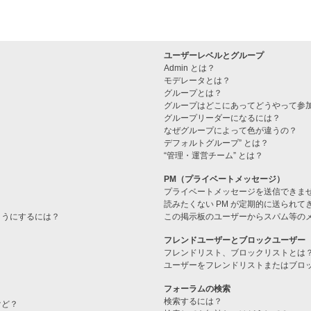
ユーザーレベルとグループ
Admin とは？
モデレータとは？
グループとは？
グループはどこにあってどうやって参
グループリーダーになるには？
なぜグループによって色が違うの？
デフォルトグループ” とは？
“管理・運営チーム” とは？
PM（プライベートメッセージ）
プライベートメッセージを送信できま
読みたくない PM が定期的に送られて
ようにするには？
この掲示板のユーザーからスパム等の
フレンドユーザーとブロックユーザー
フレンドリスト、ブロックリストとは
ユーザーをフレンドリストまたはブロ
フォーラムの検索
検索するには？
けど？