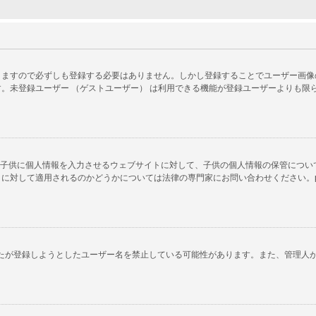
ますので必ずしも登録する必要はありません。しかし登録することでユーザー画像の使
。未登録ユーザー （ゲストユーザー） は利用できる機能が登録ユーザーよりも限
以下の子供に個人情報を入力させるウェブサイトに対して、子供の個人情報の保管につ
対して適用されるのかどうかについては法律の専門家にお問い合わせください。phpB
あなたが登録しようとしたユーザー名を禁止している可能性があります。また、管理