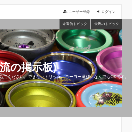
ユーザー登録
ログイン
未返信トピック
最近のトピック
流の掲示板)
みてください。できないトリック・ヨーヨー選び、なんでもOKです。