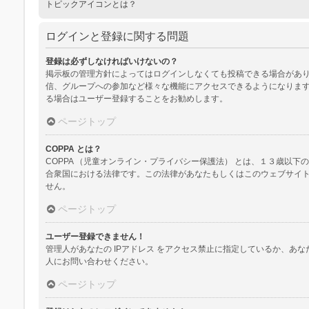
トピックアイコンとは？
ログインと登録に関する問題
登録は必ずしなければいけないの？
掲示板の管理方針によってはログインしなくても投稿できる場合があり
信、グループへの参加など様々な機能にアクセスできるようになります
る場合はユーザー登録することをお勧めします。
ページトップ
COPPA とは？
COPPA （児童オンライン・プライバシー保護法） とは、１３歳
合衆国における法律です。この法律があなたもしくはこのウェブサイトに
せん。
ページトップ
ユーザー登録できません！
管理人があなたの IPアドレス をアクセス禁止に指定しているか、
人にお問い合わせください。
ページトップ