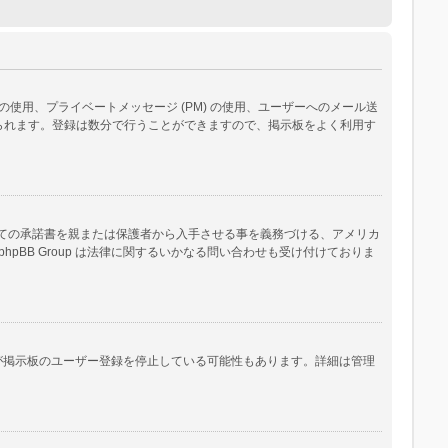
用、プライベートメッセージ (PM) の使用、ユーザーへのメール送
られます。登録は数分で行うことができますので、掲示板をよく利用す
いての承諾書を親または保護者から入手させる事を義務づける、アメリカ
B Group は法律に関するいかなる問い合わせも受け付けておりま
人が掲示板のユーザー登録を停止している可能性もあります。詳細は管理