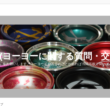
(ヨーヨーに関する質問・交
』をお願いします。ヨーヨーでお困りのことがあれば当掲示板で聞いて
ップ