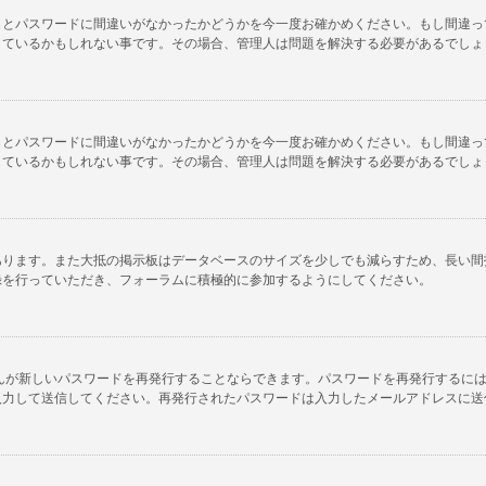
名とパスワードに間違いがなかったかどうかを今一度お確かめください。もし間違っ
しているかもしれない事です。その場合、管理人は問題を解決する必要があるでしょ
名とパスワードに間違いがなかったかどうかを今一度お確かめください。もし間違っ
しているかもしれない事です。その場合、管理人は問題を解決する必要があるでしょ
あります。また大抵の掲示板はデータベースのサイズを少しでも減らすため、長い間
録を行っていただき、フォーラムに積極的に参加するようにしてください。
んが新しいパスワードを再発行することならできます。パスワードを再発行するに
入力して送信してください。再発行されたパスワードは入力したメールアドレスに送