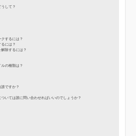
どうして？
ークするには？
するには？
を解除するには？
イルの種類は？
は誰ですか？
については誰に問い合わせればいいのでしょうか？