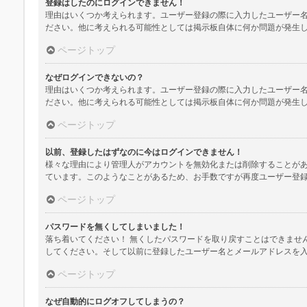
登録はしたのにログインできません！
理由はいくつか考えられます。ユーザー登録の際に入力したユーザー
ださい。他に考えられる可能性としては掲示板自体に何か問題が発生
ページトップ
なぜログインできないの？
理由はいくつか考えられます。ユーザー登録の際に入力したユーザー
ださい。他に考えられる可能性としては掲示板自体に何か問題が発生
ページトップ
以前、登録したはずなのに今はログインできません！
様々な理由により管理人がアカウントを無効化または削除することが
ています。このようなことがあるため、お手数ですが再度ユーザー登
ページトップ
パスワードを無くしてしまいました！
落ち着いてください！ 無くしたパスワードを取り戻すことはできませ
してください。そして以前に登録したユーザー名とメールアドレスを
ページトップ
なぜ自動的にログオフしてしまうの？