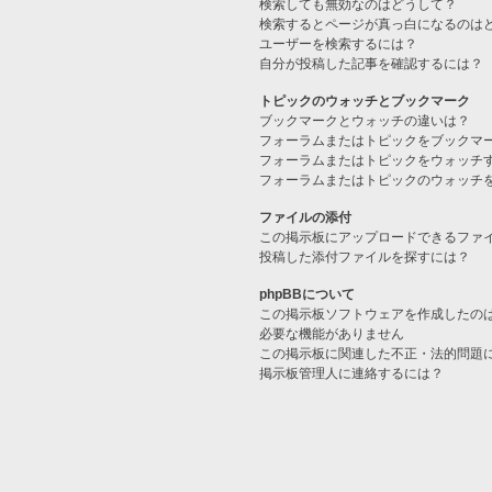
検索しても無効なのはどうして？
検索するとページが真っ白になるのは
ユーザーを検索するには？
自分が投稿した記事を確認するには？
トピックのウォッチとブックマーク
ブックマークとウォッチの違いは？
フォーラムまたはトピックをブックマ
フォーラムまたはトピックをウォッチ
フォーラムまたはトピックのウォッチ
ファイルの添付
この掲示板にアップロードできるファ
投稿した添付ファイルを探すには？
phpBBについて
この掲示板ソフトウェアを作成したの
必要な機能がありません
この掲示板に関連した不正・法的問題
掲示板管理人に連絡するには？