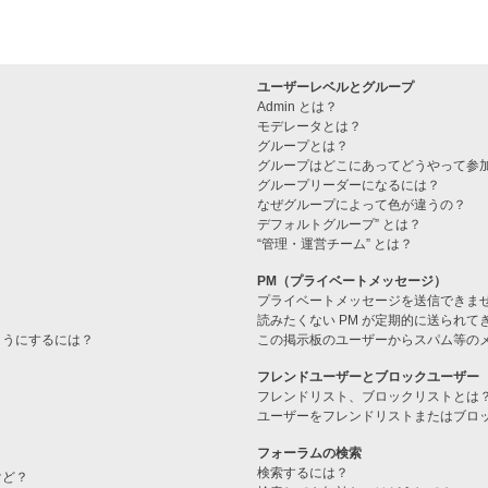
ユーザーレベルとグループ
Admin とは？
モデレータとは？
グループとは？
グループはどこにあってどうやって参
グループリーダーになるには？
なぜグループによって色が違うの？
デフォルトグループ” とは？
“管理・運営チーム” とは？
PM（プライベートメッセージ）
プライベートメッセージを送信できま
読みたくない PM が定期的に送られて
ようにするには？
この掲示板のユーザーからスパム等の
フレンドユーザーとブロックユーザー
フレンドリスト、ブロックリストとは
ユーザーをフレンドリストまたはブロ
フォーラムの検索
検索するには？
けど？