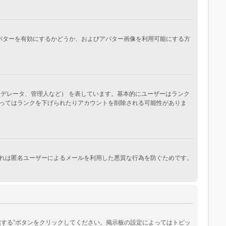
。アバターを有効にするかどうか、およびアバター画像を利用可能にする方
デレータ、管理人など） を表しています。基本的にユーザーはランク
ってはランクを下げられたりアカウントを削除される可能性がありま
れは匿名ユーザーによるメールを利用した悪質な行為を防ぐためです。
する”ボタンをクリックしてください。掲示板の設定によってはトピッ