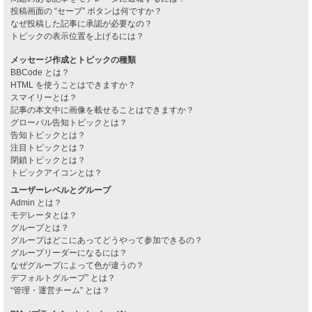
投稿画面の “セーブ” ボタンは何ですか？
なぜ投稿した記事に承認が必要なの？
トピックの表示位置を上げるには？
メッセージ作成とトピックの種類
BBCode とは？
HTML を使うことはできますか？
スマイリーとは？
記事の本文中に画像を載せることはできますか？
グローバル告知トピックとは？
告知トピックとは？
注目トピックとは？
閉鎖トピックとは？
トピックアイコンとは？
ユーザーレベルとグループ
Admin とは？
モデレータとは？
グループとは？
グループはどこにあってどうやって参加できるの？
グループリーダーになるには？
なぜグループによって色が違うの？
デフォルトグループ” とは？
“管理・運営チーム” とは？