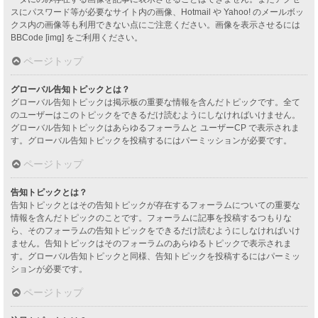
スにパスワード等が必要なサイト内の画像、Hotmail や Yahoo! のメールボッ
クス内の画像等も利用できない点にご注意ください。画像を表示させるには
BBCode [img] をご利用ください。
ページトップ
グローバル告知トピックとは？
グローバル告知トピックは掲示板の重要な情報を含んだトピックです。全て
のユーザーはこのトピックをできるだけ読むようにしなければいけません。
グローバル告知トピックはあらゆるフォーラムと ユーザーCP で表示されま
す。グローバル告知トピックを投稿するにはパーミッションが必要です。
ページトップ
告知トピックとは？
告知トピックとはその告知トピックが存在するフォーラムについての重要な
情報を含んだトピックのことです。フォーラムに記事を投稿するつもりな
ら、そのフォーラムの告知トピックをできるだけ読むようにしなければいけ
ません。告知トピックはそのフォーラムのあらゆるトピックで表示されま
す。グローバル告知トピックと同様、告知トピックを投稿するにはパーミッ
ションが必要です。
ページトップ