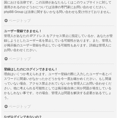
国における法律です。この法律があなたもしくはこのウェブサイトに対して
適用されるのかどうかについては法律の専門家にお問い合わせください。
phpBB Group は法律に関するいかなる問い合わせも受け付けておりません。
ページトップ
ユーザー登録できません！
管理人があなたの IPアドレス をアクセス禁止に指定しているか、あなたが登
録しようとしたユーザー名を禁止している可能性があります。また、管理人
が掲示板のユーザー登録を停止している可能性もあります。詳細は管理人に
お問い合わせください。
ページトップ
登録はしたのにログインできません！
理由はいくつか考えられます。ユーザー登録の際に入力したユーザー名とパ
スワードに間違いがなかったかどうかを今一度お確かめください。もし間違
っていない場合、アクセス禁止されていないかを管理人にお問い合わせくだ
さい。他に考えられる可能性としては掲示板自体に何か問題が発生している
かもしれない事です。その場合、管理人は問題を解決する必要があるでしょ
う。
ページトップ
なぜログインできないの？