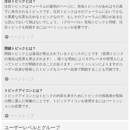
注目トピックとは？
注目トピックはフォーラムの最初のページに、告知トピックがあればその真
下に表示されるトピックです。注目トピックはそのフォーラムにおいてかな
り重要な位置を占めるトピックなので、もしそのフォーラムに関心があるな
ら読んでおいて損はないでしょう。（グローバル）告知トピックと同様、注
目トピックを投稿するにはパーミッションが必要です。
ページトップ
閉鎖トピックとは？
閉鎖トピックとは返信が禁止されているトピックのことです （投票トピック
の場合は投票も禁止されます） 。様々な理由によりモデレータや管理人によ
ってトピックが閉鎖されることがあります。パーミッションによりますがユ
ーザー自身が投稿したトピックをユーザー自身で閉鎖することも可能です。
ページトップ
トピックアイコンとは？
トピックアイコンとはトピックの内容を表すためにトピックの投稿者が投稿
の際に選んだ画像のことです。トピックアイコンを使用するにはパーミッシ
ョンが必要です。
ページトップ
ユーザーレベルとグループ