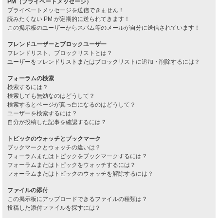
PM（プライベートメッセージ）
プライベートメッセージを送信できません！
読みたくない PM が定期的に送られてきます！
この掲示板のユーザーからスパム等のメールが自分に送信されています！
フレンドユーザーとブロックユーザー
フレンドリスト、ブロックリストとは？
ユーザーをフレンドリストまたはブロックリストに追加・削除するには？
フォーラムの検索
検索するには？
検索しても無効なのはどうして？
検索するとページが真っ白になるのはどうして？
ユーザーを検索するには？
自分が投稿した記事を確認するには？
トピックのウォッチとブックマーク
ブックマークとウォッチの違いは？
フォーラムまたはトピックをブックマークするには？
フォーラムまたはトピックをウォッチするには？
フォーラムまたはトピックのウォッチを解除するには？
ファイルの添付
この掲示板にアップロードできるファイルの種類は？
投稿した添付ファイルを探すには？