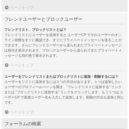
ページトップ
フレンドユーザーとブロックユーザー
フレンドリスト、ブロックリストとは？
フレンドリストにユーザーを追加すると ユーザーCP でそのユーザーのオン
ライン状態をすぐに確認でき、すぐにプライベートメッセージを送ることが
できます。さらにフレンドユーザーから送られきたプライベートメッセージ
は色付き表示されます。ブロックユーザーから送られてきたプライベートメ
ッセージも別の色で表示されます。
ページトップ
ユーザーをフレンドリストまたはブロックリストに追加・削除するには？
ユーザーをリストに追加するには２つの方法があります。１つは追加したい
ユーザーのプロフィールページを開き、“フレンドリストに追加する” リンク
または “ブロックリストに追加する” リンクをクリックします。もう１つは ユ
ーザーCP で直接ユーザー名を入力して追加します。削除の方法も追加と同じ
です。
ページトップ
フォーラムの検索