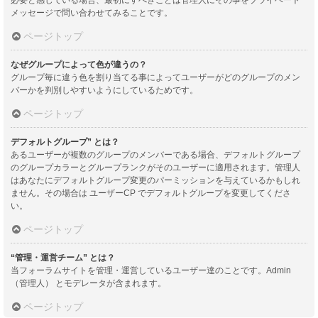
メッセージで問い合わせてみることです。
ページトップ
なぜグループによって色が違うの？
グループ毎に違う色を割り当てる事によってユーザーがどのグループのメン
バーかを判別しやすいようにしているためです。
ページトップ
デフォルトグループ” とは？
あるユーザーが複数のグループのメンバーである場合、デフォルトグループ
のグループカラーとグループランクがそのユーザーに適用されます。管理人
はあなたにデフォルトグループ変更のパーミッションを与えているかもしれ
ません。その場合は ユーザーCP でデフォルトグループを変更してくださ
い。
ページトップ
“管理・運営チーム” とは？
当フォーラムサイトを管理・運営しているユーザー達のことです。Admin
（管理人） とモデレータが含まれます。
ページトップ