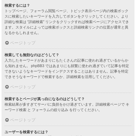
検索するには？
トップページ、フォーラム閲覧ページ、トピック表示ページ内の検索ボック
スに検索したいキーワードを入力してボタンをクリックしてください。より
詳細な検索は “詳細検索” リンクをクリックすれば検索ページにアクセスでき
ます。スタイルによっては検索ボックスと詳細検索リンクの位置が通常と異
なるかもしれません。
ページトップ
検索しても無効なのはどうして？
入力したキーワードがあまりにもたくさんの記事に使われ過ぎているからか
も知れません。 phpBB3 ではあまりにも頻繁に使われ過ぎていて記事を特定
できないようなキーワードをインデクスすることはありません。記事を特定
できそうなキーワードで検索するか、詳細検索を活用してください。
ページトップ
検索するとページが真っ白になるのはどうして？
検索結果が多すぎてサーバに負担をかけ過ぎています。詳細検索ページで キ
ーワード検索 と フォーラムの絞り込み を行ってください。
ページトップ
ユーザーを検索するには？