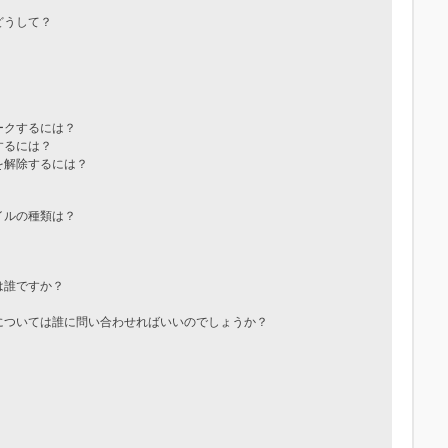
どうして？
ークするには？
するには？
を解除するには？
イルの種類は？
は誰ですか？
については誰に問い合わせればいいのでしょうか？