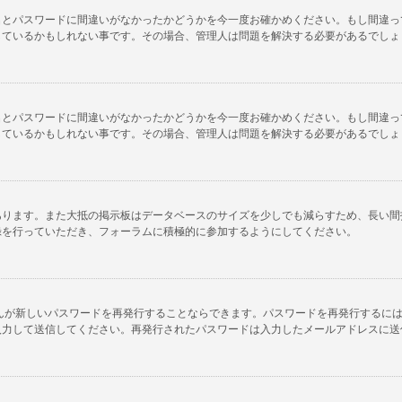
名とパスワードに間違いがなかったかどうかを今一度お確かめください。もし間違っ
しているかもしれない事です。その場合、管理人は問題を解決する必要があるでしょ
名とパスワードに間違いがなかったかどうかを今一度お確かめください。もし間違っ
しているかもしれない事です。その場合、管理人は問題を解決する必要があるでしょ
あります。また大抵の掲示板はデータベースのサイズを少しでも減らすため、長い間
録を行っていただき、フォーラムに積極的に参加するようにしてください。
んが新しいパスワードを再発行することならできます。パスワードを再発行するに
入力して送信してください。再発行されたパスワードは入力したメールアドレスに送