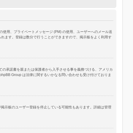
用、プライベートメッセージ (PM) の使用、ユーザーへのメール送
られます。登録は数分で行うことができますので、掲示板をよく利用す
いての承諾書を親または保護者から入手させる事を義務づける、アメリカ
B Group は法律に関するいかなる問い合わせも受け付けておりま
人が掲示板のユーザー登録を停止している可能性もあります。詳細は管理