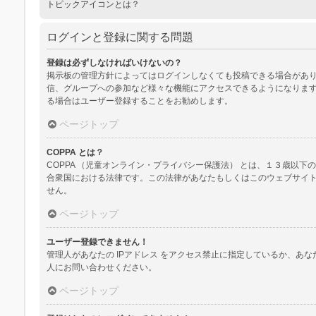
トピックアイコンとは？
ログインと登録に関する問題
登録は必ずしなければいけないの？
掲示板の管理方針によってはログインしなくても投稿できる場合があり
信、グループへの参加など様々な機能にアクセスできるようになります
る場合はユーザー登録することをお勧めします。
ページトップ
COPPA とは？
COPPA （児童オンライン・プライバシー保護法） とは、１３歳
合衆国における法律です。この法律があなたもしくはこのウェブサイトに
せん。
ページトップ
ユーザー登録できません！
管理人があなたの IPアドレス をアクセス禁止に指定しているか、
人にお問い合わせください。
ページトップ