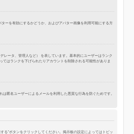
。アバターを有効にするかどうか、およびアバター画像を利用可能にする方
デレータ、管理人など） を表しています。基本的にユーザーはランク
ってはランクを下げられたりアカウントを削除される可能性がありま
れは匿名ユーザーによるメールを利用した悪質な行為を防ぐためです。
する”ボタンをクリックしてください。掲示板の設定によってはトピッ