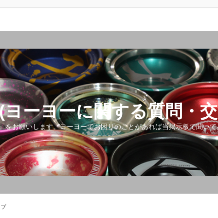
(ヨーヨーに関する質問・交
』をお願いします。ヨーヨーでお困りのことがあれば当掲示板で聞いて
ップ