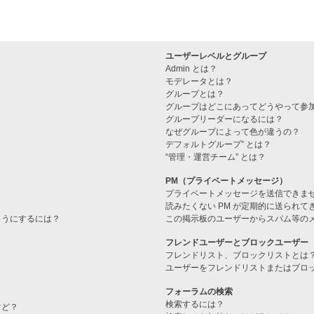
ユーザーレベルとグループ
Admin とは？
モデレータとは？
グループとは？
グループはどこにあってどうやって参
グループリーダーになるには？
なぜグループによって色が違うの？
デフォルトグループ” とは？
“管理・運営チーム” とは？
PM（プライベートメッセージ）
プライベートメッセージを送信できま
読みたくない PM が定期的に送られて
ようにするには？
この掲示板のユーザーからスパム等の
フレンドユーザーとブロックユーザー
フレンドリスト、ブロックリストとは
ユーザーをフレンドリストまたはブロ
フォーラムの検索
検索するには？
けど？