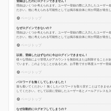
登録はしたのにログインできません！
理由はいくつか考えられます。ユーザー登録の際に入力したユーザー
ださい。他に考えられる可能性としては掲示板自体に何か問題が発生
ページトップ
なぜログインできないの？
理由はいくつか考えられます。ユーザー登録の際に入力したユーザー
ださい。他に考えられる可能性としては掲示板自体に何か問題が発生
ページトップ
以前、登録したはずなのに今はログインできません！
様々な理由により管理人がアカウントを無効化または削除することが
ています。このようなことがあるため、お手数ですが再度ユーザー登
ページトップ
パスワードを無くしてしまいました！
落ち着いてください！ 無くしたパスワードを取り戻すことはできませ
してください。そして以前に登録したユーザー名とメールアドレスを
ページトップ
なぜ自動的にログオフしてしまうの？