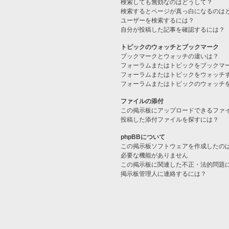
検索しても無効なのはどうして？
検索するとページが真っ白になるのは
ユーザーを検索するには？
自分が投稿した記事を確認するには？
トピックのウォッチとブックマーク
ブックマークとウォッチの違いは？
フォーラムまたはトピックをブックマ
フォーラムまたはトピックをウォッチ
フォーラムまたはトピックのウォッチ
ファイルの添付
この掲示板にアップロードできるファ
投稿した添付ファイルを探すには？
phpBBについて
この掲示板ソフトウェアを作成したの
必要な機能がありません
この掲示板に関連した不正・法的問題
掲示板管理人に連絡するには？