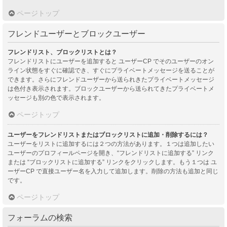
ページトップ
フレンドユーザーとブロックユーザー
フレンドリスト、ブロックリストとは？
フレンドリストにユーザーを追加すると ユーザーCP でそのユーザーのオン
ライン状態をすぐに確認でき、すぐにプライベートメッセージを送ることが
できます。さらにフレンドユーザーから送られきたプライベートメッセージ
は色付き表示されます。ブロックユーザーから送られてきたプライベートメ
ッセージも別の色で表示されます。
ページトップ
ユーザーをフレンドリストまたはブロックリストに追加・削除するには？
ユーザーをリストに追加するには２つの方法があります。１つは追加したい
ユーザーのプロフィールページを開き、“フレンドリストに追加する” リンク
または “ブロックリストに追加する” リンクをクリックします。もう１つは ユ
ーザーCP で直接ユーザー名を入力して追加します。削除の方法も追加と同じ
です。
ページトップ
フォーラムの検索