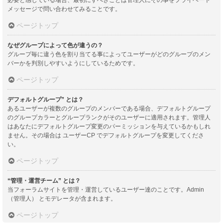
メッセージで問い合わせてみることです。
ページトップ
なぜグループによって色が違うの？
グループ毎に違う色を割り当てる事によってユーザーがどのグループのメン
バーかを判別しやすいようにしているためです。
ページトップ
デフォルトグループ” とは？
あるユーザーが複数のグループのメンバーである場合、デフォルトグループ
のグループカラーとグループランクがそのユーザーに適用されます。管理人
はあなたにデフォルトグループ変更のパーミッションを与えているかもしれ
ません。その場合は ユーザーCP でデフォルトグループを変更してくださ
い。
ページトップ
“管理・運営チーム” とは？
当フォーラムサイトを管理・運営しているユーザー達のことです。Admin
（管理人） とモデレータが含まれます。
ページトップ