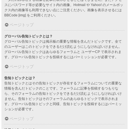
スにパスワード等が必要なサイト内の画像、Hotmail や Yahoo! のメールボッ
クス内の画像等も利用できない点にご注意ください。画像を表示させるには
BBCode [img] をご利用ください。
ページトップ
グローバル告知トピックとは？
グローバル告知トピックは掲示板の重要な情報を含んだトピックです。全て
のユーザーはこのトピックをできるだけ読むようにしなければいけません。
グローバル告知トピックはあらゆるフォーラムと ユーザーCP で表示されま
す。グローバル告知トピックを投稿するにはパーミッションが必要です。
ページトップ
告知トピックとは？
告知トピックとはその告知トピックが存在するフォーラムについての重要な
情報を含んだトピックのことです。フォーラムに記事を投稿するつもりな
ら、そのフォーラムの告知トピックをできるだけ読むようにしなければいけ
ません。告知トピックはそのフォーラムのあらゆるトピックで表示されま
す。グローバル告知トピックと同様、告知トピックを投稿するにはパーミッ
ションが必要です。
ページトップ