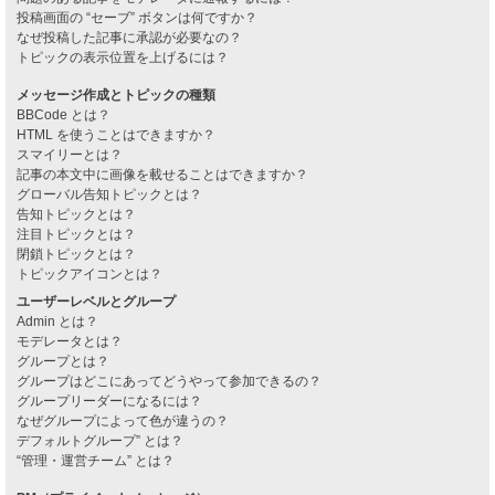
投稿画面の “セーブ” ボタンは何ですか？
なぜ投稿した記事に承認が必要なの？
トピックの表示位置を上げるには？
メッセージ作成とトピックの種類
BBCode とは？
HTML を使うことはできますか？
スマイリーとは？
記事の本文中に画像を載せることはできますか？
グローバル告知トピックとは？
告知トピックとは？
注目トピックとは？
閉鎖トピックとは？
トピックアイコンとは？
ユーザーレベルとグループ
Admin とは？
モデレータとは？
グループとは？
グループはどこにあってどうやって参加できるの？
グループリーダーになるには？
なぜグループによって色が違うの？
デフォルトグループ” とは？
“管理・運営チーム” とは？