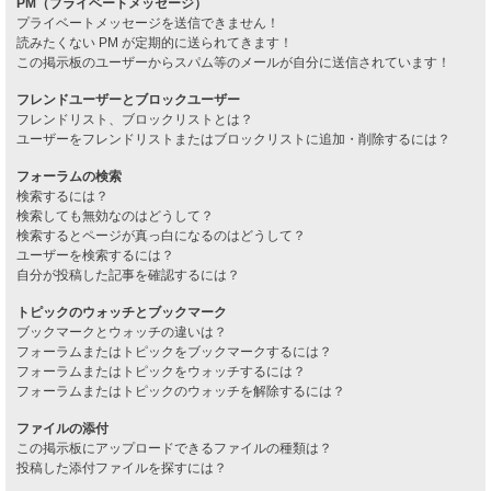
PM（プライベートメッセージ）
プライベートメッセージを送信できません！
読みたくない PM が定期的に送られてきます！
この掲示板のユーザーからスパム等のメールが自分に送信されています！
フレンドユーザーとブロックユーザー
フレンドリスト、ブロックリストとは？
ユーザーをフレンドリストまたはブロックリストに追加・削除するには？
フォーラムの検索
検索するには？
検索しても無効なのはどうして？
検索するとページが真っ白になるのはどうして？
ユーザーを検索するには？
自分が投稿した記事を確認するには？
トピックのウォッチとブックマーク
ブックマークとウォッチの違いは？
フォーラムまたはトピックをブックマークするには？
フォーラムまたはトピックをウォッチするには？
フォーラムまたはトピックのウォッチを解除するには？
ファイルの添付
この掲示板にアップロードできるファイルの種類は？
投稿した添付ファイルを探すには？