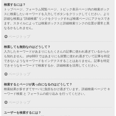
検索するには？
トップページ、フォーラム閲覧ページ、トピック表示ページ内の検索ボック
スに検索したいキーワードを入力してボタンをクリックしてください。より
詳細な検索は “詳細検索” リンクをクリックすれば検索ページにアクセスでき
ます。スタイルによっては検索ボックスと詳細検索リンクの位置が通常と異
なるかもしれません。
ページトップ
検索しても無効なのはどうして？
入力したキーワードがあまりにもたくさんの記事に使われ過ぎているからか
も知れません。 phpBB3 ではあまりにも頻繁に使われ過ぎていて記事を特定
できないようなキーワードをインデクスすることはありません。記事を特定
できそうなキーワードで検索するか、詳細検索を活用してください。
ページトップ
検索するとページが真っ白になるのはどうして？
検索結果が多すぎてサーバに負担をかけ過ぎています。詳細検索ページで キ
ーワード検索 と フォーラムの絞り込み を行ってください。
ページトップ
ユーザーを検索するには？