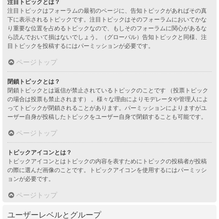
注目トピックとは？
注目トピックはフォーラムの最初のページに、告知トピックがあればその真
下に表示されるトピックです。注目トピックはそのフォーラムにおいてかな
り重要な位置を占めるトピックなので、もしそのフォーラムに関心があるな
ら読んでおいて損はないでしょう。（グローバル）告知トピックと同様、注
目トピックを投稿するにはパーミッションが必要です。
ページトップ
閉鎖トピックとは？
閉鎖トピックとは返信が禁止されているトピックのことです （投票トピック
の場合は投票も禁止されます） 。様々な理由によりモデレータや管理人によ
ってトピックが閉鎖されることがあります。パーミッションによりますがユ
ーザー自身が投稿したトピックをユーザー自身で閉鎖することも可能です。
ページトップ
トピックアイコンとは？
トピックアイコンとはトピックの内容を表すためにトピックの投稿者が投稿
の際に選んだ画像のことです。トピックアイコンを使用するにはパーミッシ
ョンが必要です。
ページトップ
ユーザーレベルとグループ