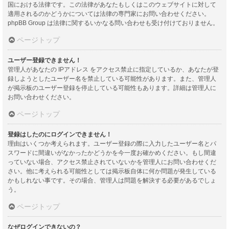
国における法律です。この法律があなたもしくはこのウェブサイトに対して
適用されるのかどうかについては法律の専門家にお問い合わせください。
phpBB Group は法律に関するいかなる問い合わせも受け付けておりません。
ページトップ
ユーザー登録できません！
管理人があなたの IPアドレス をアクセス禁止に指定しているか、あなたが登
録しようとしたユーザー名を禁止している可能性があります。また、管理人
が掲示板のユーザー登録を停止している可能性もあります。詳細は管理人に
お問い合わせください。
ページトップ
登録はしたのにログインできません！
理由はいくつか考えられます。ユーザー登録の際に入力したユーザー名とパ
スワードに間違いがなかったかどうかを今一度お確かめください。もし間違
っていない場合、アクセス禁止されていないかを管理人にお問い合わせくだ
さい。他に考えられる可能性としては掲示板自体に何か問題が発生している
かもしれない事です。その場合、管理人は問題を解決する必要があるでしょ
う。
ページトップ
なぜログインできないの？