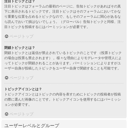
注目トピックとは？
注目トピックはフォーラムの最初のページに、告知トピックがあればその真
下に表示されるトピックです。注目トピックはそのフォーラムにおいてかな
り重要な位置を占めるトピックなので、もしそのフォーラムに関心があるな
ら読んでおいて損はないでしょう。（グローバル）告知トピックと同様、注
目トピックを投稿するにはパーミッションが必要です。
ページトップ
閉鎖トピックとは？
閉鎖トピックとは返信が禁止されているトピックのことです （投票トピック
の場合は投票も禁止されます） 。様々な理由によりモデレータや管理人によ
ってトピックが閉鎖されることがあります。パーミッションによりますがユ
ーザー自身が投稿したトピックをユーザー自身で閉鎖することも可能です。
ページトップ
トピックアイコンとは？
トピックアイコンとはトピックの内容を表すためにトピックの投稿者が投稿
の際に選んだ画像のことです。トピックアイコンを使用するにはパーミッシ
ョンが必要です。
ページトップ
ユーザーレベルとグループ