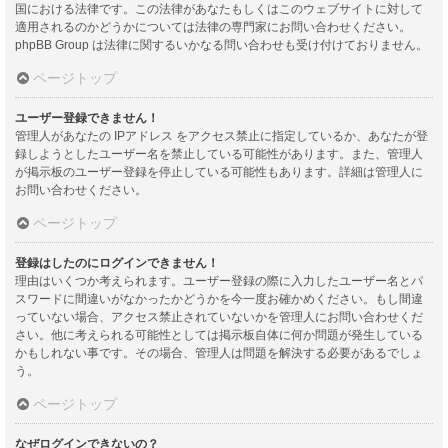
国における法律です。この法律があなたもしくはこのウェブサイトに対して
適用されるのかどうかについては法律の専門家にお問い合わせください。
phpBB Group は法律に関するいかなる問い合わせも受け付けておりません。
ページトップ
ユーザー登録できません！
管理人があなたの IPアドレス をアクセス禁止に指定しているか、あなたが登
録しようとしたユーザー名を禁止している可能性があります。また、管理人
が掲示板のユーザー登録を停止している可能性もあります。詳細は管理人に
お問い合わせください。
ページトップ
登録はしたのにログインできません！
理由はいくつか考えられます。ユーザー登録の際に入力したユーザー名とパ
スワードに間違いがなかったかどうかを今一度お確かめください。もし間違
っていない場合、アクセス禁止されていないかを管理人にお問い合わせくだ
さい。他に考えられる可能性としては掲示板自体に何か問題が発生している
かもしれない事です。その場合、管理人は問題を解決する必要があるでしょ
う。
ページトップ
なぜログインできないの？