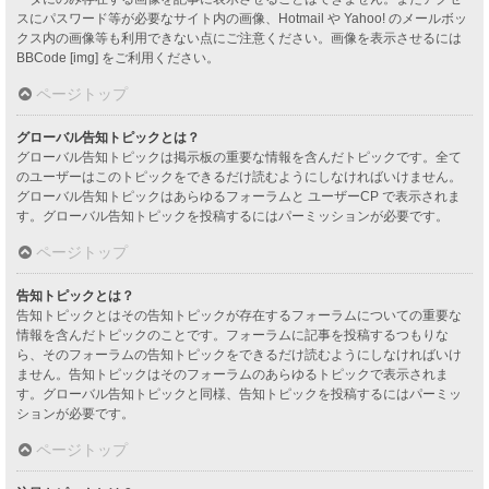
スにパスワード等が必要なサイト内の画像、Hotmail や Yahoo! のメールボッ
クス内の画像等も利用できない点にご注意ください。画像を表示させるには
BBCode [img] をご利用ください。
ページトップ
グローバル告知トピックとは？
グローバル告知トピックは掲示板の重要な情報を含んだトピックです。全て
のユーザーはこのトピックをできるだけ読むようにしなければいけません。
グローバル告知トピックはあらゆるフォーラムと ユーザーCP で表示されま
す。グローバル告知トピックを投稿するにはパーミッションが必要です。
ページトップ
告知トピックとは？
告知トピックとはその告知トピックが存在するフォーラムについての重要な
情報を含んだトピックのことです。フォーラムに記事を投稿するつもりな
ら、そのフォーラムの告知トピックをできるだけ読むようにしなければいけ
ません。告知トピックはそのフォーラムのあらゆるトピックで表示されま
す。グローバル告知トピックと同様、告知トピックを投稿するにはパーミッ
ションが必要です。
ページトップ