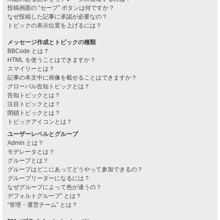
投稿画面の “セーブ” ボタンは何ですか？
なぜ投稿した記事に承認が必要なの？
トピックの表示位置を上げるには？
メッセージ作成とトピックの種類
BBCode とは？
HTML を使うことはできますか？
スマイリーとは？
記事の本文中に画像を載せることはできますか？
グローバル告知トピックとは？
告知トピックとは？
注目トピックとは？
閉鎖トピックとは？
トピックアイコンとは？
ユーザーレベルとグループ
Admin とは？
モデレータとは？
グループとは？
グループはどこにあってどうやって参加できるの？
グループリーダーになるには？
なぜグループによって色が違うの？
デフォルトグループ” とは？
“管理・運営チーム” とは？