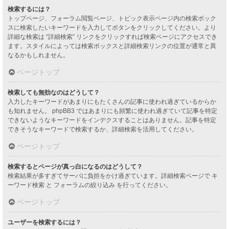
検索するには？
トップページ、フォーラム閲覧ページ、トピック表示ページ内の検索ボック
スに検索したいキーワードを入力してボタンをクリックしてください。より
詳細な検索は “詳細検索” リンクをクリックすれば検索ページにアクセスでき
ます。スタイルによっては検索ボックスと詳細検索リンクの位置が通常と異
なるかもしれません。
ページトップ
検索しても無効なのはどうして？
入力したキーワードがあまりにもたくさんの記事に使われ過ぎているからか
も知れません。 phpBB3 ではあまりにも頻繁に使われ過ぎていて記事を特定
できないようなキーワードをインデクスすることはありません。記事を特定
できそうなキーワードで検索するか、詳細検索を活用してください。
ページトップ
検索するとページが真っ白になるのはどうして？
検索結果が多すぎてサーバに負担をかけ過ぎています。詳細検索ページで キ
ーワード検索 と フォーラムの絞り込み を行ってください。
ページトップ
ユーザーを検索するには？