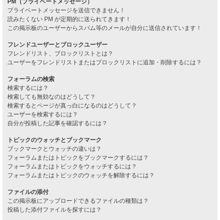
PM（プライベートメッセージ）
プライベートメッセージを送信できません！
読みたくない PM が定期的に送られてきます！
この掲示板のユーザーからスパム等のメールが自分に送信されています！
フレンドユーザーとブロックユーザー
フレンドリスト、ブロックリストとは？
ユーザーをフレンドリストまたはブロックリストに追加・削除するには？
フォーラムの検索
検索するには？
検索しても無効なのはどうして？
検索するとページが真っ白になるのはどうして？
ユーザーを検索するには？
自分が投稿した記事を確認するには？
トピックのウォッチとブックマーク
ブックマークとウォッチの違いは？
フォーラムまたはトピックをブックマークするには？
フォーラムまたはトピックをウォッチするには？
フォーラムまたはトピックのウォッチを解除するには？
ファイルの添付
この掲示板にアップロードできるファイルの種類は？
投稿した添付ファイルを探すには？