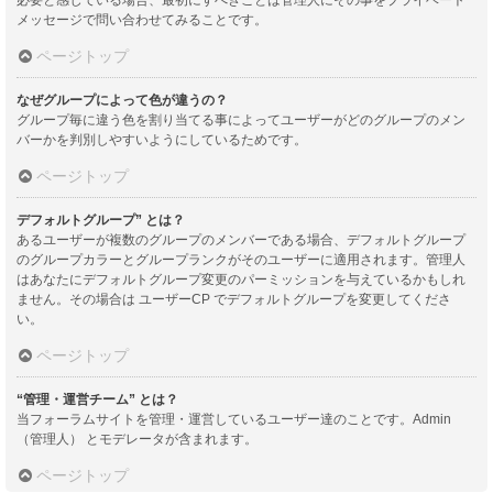
メッセージで問い合わせてみることです。
ページトップ
なぜグループによって色が違うの？
グループ毎に違う色を割り当てる事によってユーザーがどのグループのメン
バーかを判別しやすいようにしているためです。
ページトップ
デフォルトグループ” とは？
あるユーザーが複数のグループのメンバーである場合、デフォルトグループ
のグループカラーとグループランクがそのユーザーに適用されます。管理人
はあなたにデフォルトグループ変更のパーミッションを与えているかもしれ
ません。その場合は ユーザーCP でデフォルトグループを変更してくださ
い。
ページトップ
“管理・運営チーム” とは？
当フォーラムサイトを管理・運営しているユーザー達のことです。Admin
（管理人） とモデレータが含まれます。
ページトップ