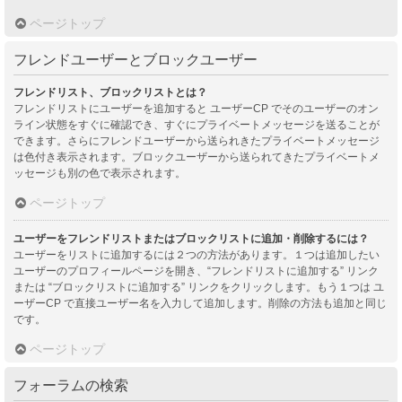
ページトップ
フレンドユーザーとブロックユーザー
フレンドリスト、ブロックリストとは？
フレンドリストにユーザーを追加すると ユーザーCP でそのユーザーのオン
ライン状態をすぐに確認でき、すぐにプライベートメッセージを送ることが
できます。さらにフレンドユーザーから送られきたプライベートメッセージ
は色付き表示されます。ブロックユーザーから送られてきたプライベートメ
ッセージも別の色で表示されます。
ページトップ
ユーザーをフレンドリストまたはブロックリストに追加・削除するには？
ユーザーをリストに追加するには２つの方法があります。１つは追加したい
ユーザーのプロフィールページを開き、“フレンドリストに追加する” リンク
または “ブロックリストに追加する” リンクをクリックします。もう１つは ユ
ーザーCP で直接ユーザー名を入力して追加します。削除の方法も追加と同じ
です。
ページトップ
フォーラムの検索