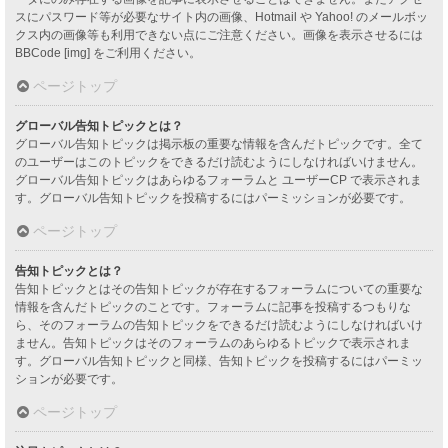
スにパスワード等が必要なサイト内の画像、Hotmail や Yahoo! のメールボッ
クス内の画像等も利用できない点にご注意ください。画像を表示させるには
BBCode [img] をご利用ください。
ページトップ
グローバル告知トピックとは？
グローバル告知トピックは掲示板の重要な情報を含んだトピックです。全て
のユーザーはこのトピックをできるだけ読むようにしなければいけません。
グローバル告知トピックはあらゆるフォーラムと ユーザーCP で表示されま
す。グローバル告知トピックを投稿するにはパーミッションが必要です。
ページトップ
告知トピックとは？
告知トピックとはその告知トピックが存在するフォーラムについての重要な
情報を含んだトピックのことです。フォーラムに記事を投稿するつもりな
ら、そのフォーラムの告知トピックをできるだけ読むようにしなければいけ
ません。告知トピックはそのフォーラムのあらゆるトピックで表示されま
す。グローバル告知トピックと同様、告知トピックを投稿するにはパーミッ
ションが必要です。
ページトップ