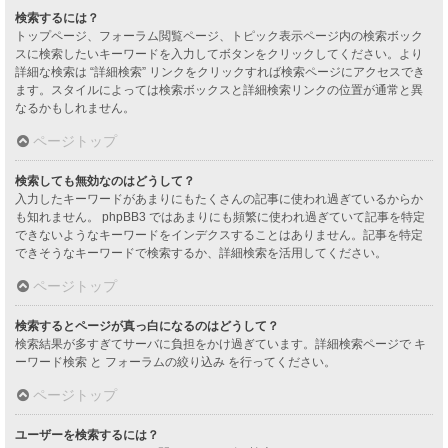
検索するには？
トップページ、フォーラム閲覧ページ、トピック表示ページ内の検索ボック
スに検索したいキーワードを入力してボタンをクリックしてください。より
詳細な検索は “詳細検索” リンクをクリックすれば検索ページにアクセスでき
ます。スタイルによっては検索ボックスと詳細検索リンクの位置が通常と異
なるかもしれません。
ページトップ
検索しても無効なのはどうして？
入力したキーワードがあまりにもたくさんの記事に使われ過ぎているからか
も知れません。 phpBB3 ではあまりにも頻繁に使われ過ぎていて記事を特定
できないようなキーワードをインデクスすることはありません。記事を特定
できそうなキーワードで検索するか、詳細検索を活用してください。
ページトップ
検索するとページが真っ白になるのはどうして？
検索結果が多すぎてサーバに負担をかけ過ぎています。詳細検索ページで キ
ーワード検索 と フォーラムの絞り込み を行ってください。
ページトップ
ユーザーを検索するには？