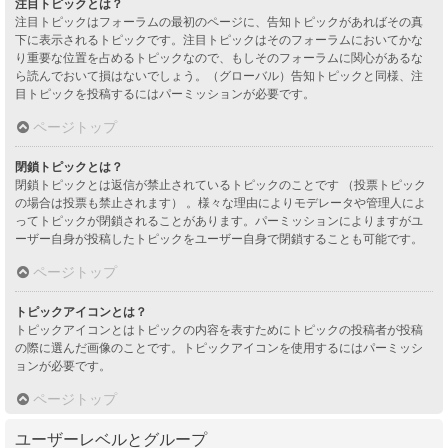
注目トピックとは？
注目トピックはフォーラムの最初のページに、告知トピックがあればその真
下に表示されるトピックです。注目トピックはそのフォーラムにおいてかな
り重要な位置を占めるトピックなので、もしそのフォーラムに関心があるな
ら読んでおいて損はないでしょう。（グローバル）告知トピックと同様、注
目トピックを投稿するにはパーミッションが必要です。
ページトップ
閉鎖トピックとは？
閉鎖トピックとは返信が禁止されているトピックのことです （投票トピック
の場合は投票も禁止されます） 。様々な理由によりモデレータや管理人によ
ってトピックが閉鎖されることがあります。パーミッションによりますがユ
ーザー自身が投稿したトピックをユーザー自身で閉鎖することも可能です。
ページトップ
トピックアイコンとは？
トピックアイコンとはトピックの内容を表すためにトピックの投稿者が投稿
の際に選んだ画像のことです。トピックアイコンを使用するにはパーミッシ
ョンが必要です。
ページトップ
ユーザーレベルとグループ