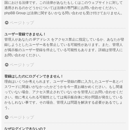
国における法律です。この法律があなたもしくはこのウェブサイトに対して
適用されるのかどうかについては法律の専門家にお問い合わせください。
phpBB Group は法律に関するいかなる問い合わせも受け付けておりません。
ページトップ
ユーザー登録できません！
管理人があなたの IPアドレス をアクセス禁止に指定しているか、あなたが登
録しようとしたユーザー名を禁止している可能性があります。また、管理人
が掲示板のユーザー登録を停止している可能性もあります。詳細は管理人に
お問い合わせください。
ページトップ
登録はしたのにログインできません！
理由はいくつか考えられます。ユーザー登録の際に入力したユーザー名とパ
スワードに間違いがなかったかどうかを今一度お確かめください。もし間違
っていない場合、アクセス禁止されていないかを管理人にお問い合わせくだ
さい。他に考えられる可能性としては掲示板自体に何か問題が発生している
かもしれない事です。その場合、管理人は問題を解決する必要があるでしょ
う。
ページトップ
なぜログインできないの？