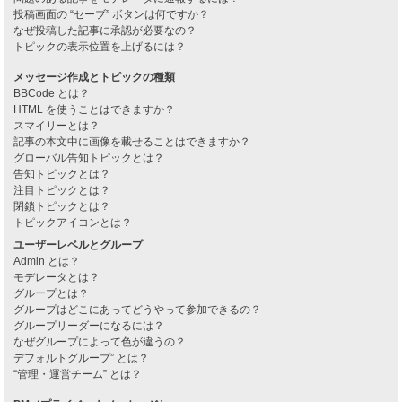
投稿画面の “セーブ” ボタンは何ですか？
なぜ投稿した記事に承認が必要なの？
トピックの表示位置を上げるには？
メッセージ作成とトピックの種類
BBCode とは？
HTML を使うことはできますか？
スマイリーとは？
記事の本文中に画像を載せることはできますか？
グローバル告知トピックとは？
告知トピックとは？
注目トピックとは？
閉鎖トピックとは？
トピックアイコンとは？
ユーザーレベルとグループ
Admin とは？
モデレータとは？
グループとは？
グループはどこにあってどうやって参加できるの？
グループリーダーになるには？
なぜグループによって色が違うの？
デフォルトグループ” とは？
“管理・運営チーム” とは？