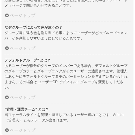
メッセージで問い合わせてみることです。
ページトップ
なぜグループによって色が違うの？
グループ毎に違う色を割り当てる事によってユーザーがどのグループのメン
バーかを判別しやすいようにしているためです。
ページトップ
デフォルトグループ” とは？
あるユーザーが複数のグループのメンバーである場合、デフォルトグループ
のグループカラーとグループランクがそのユーザーに適用されます。管理人
はあなたにデフォルトグループ変更のパーミッションを与えているかもしれ
ません。その場合は ユーザーCP でデフォルトグループを変更してくださ
い。
ページトップ
“管理・運営チーム” とは？
当フォーラムサイトを管理・運営しているユーザー達のことです。Admin
（管理人） とモデレータが含まれます。
ページトップ