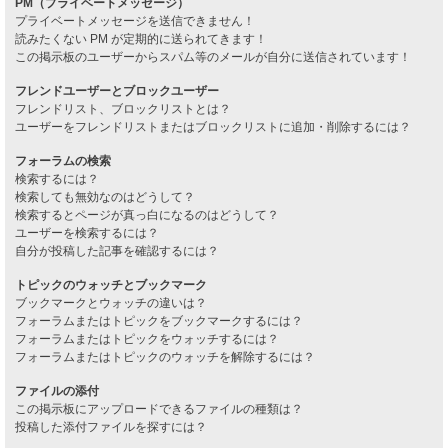
PM（プライベートメッセージ）
プライベートメッセージを送信できません！
読みたくない PM が定期的に送られてきます！
この掲示板のユーザーからスパム等のメールが自分に送信されています！
フレンドユーザーとブロックユーザー
フレンドリスト、ブロックリストとは？
ユーザーをフレンドリストまたはブロックリストに追加・削除するには？
フォーラムの検索
検索するには？
検索しても無効なのはどうして？
検索するとページが真っ白になるのはどうして？
ユーザーを検索するには？
自分が投稿した記事を確認するには？
トピックのウォッチとブックマーク
ブックマークとウォッチの違いは？
フォーラムまたはトピックをブックマークするには？
フォーラムまたはトピックをウォッチするには？
フォーラムまたはトピックのウォッチを解除するには？
ファイルの添付
この掲示板にアップロードできるファイルの種類は？
投稿した添付ファイルを探すには？