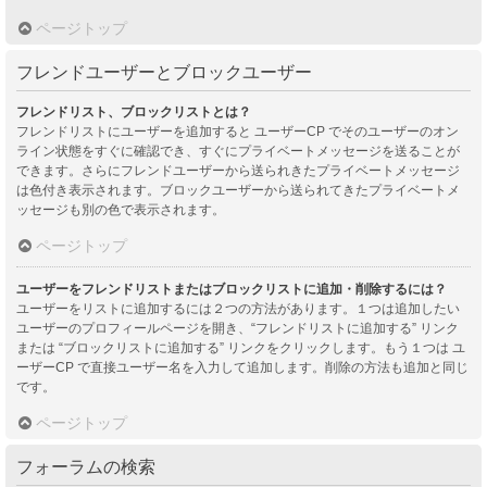
ページトップ
フレンドユーザーとブロックユーザー
フレンドリスト、ブロックリストとは？
フレンドリストにユーザーを追加すると ユーザーCP でそのユーザーのオン
ライン状態をすぐに確認でき、すぐにプライベートメッセージを送ることが
できます。さらにフレンドユーザーから送られきたプライベートメッセージ
は色付き表示されます。ブロックユーザーから送られてきたプライベートメ
ッセージも別の色で表示されます。
ページトップ
ユーザーをフレンドリストまたはブロックリストに追加・削除するには？
ユーザーをリストに追加するには２つの方法があります。１つは追加したい
ユーザーのプロフィールページを開き、“フレンドリストに追加する” リンク
または “ブロックリストに追加する” リンクをクリックします。もう１つは ユ
ーザーCP で直接ユーザー名を入力して追加します。削除の方法も追加と同じ
です。
ページトップ
フォーラムの検索